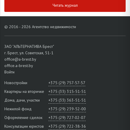
Читать журнал
© 2016 - 2026 Агентство недвижимости
ЗАО "АЛЬТЕРНАТИВА Брест"
г. Брест, ул. Советская, 51-1
office@a-brest.by
office.a-brest.by
Войти
Новостройки
+375 (29) 757-57-57
Квартиры на вторичке
+375 (33) 315-51-51
Дома, дачи, участки
+375 (33) 363-51-51
Нежилой фонд
+375 (29) 239-52-00
Оформление сделок
+375 (29) 727-02-07
Консультации юристов
+375 (29) 722-38-36