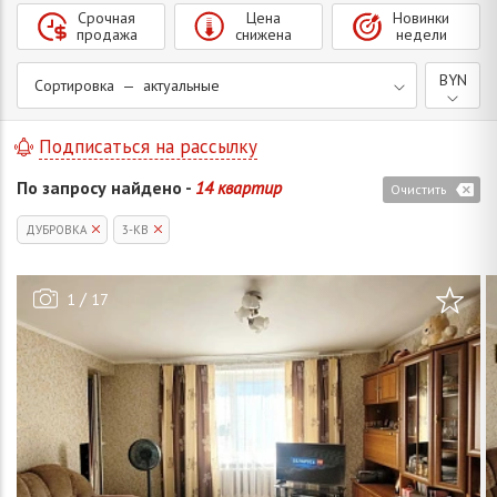
Срочная
Цена
Новинки
продажа
снижена
недели
BYN
Сортировка — актуальные
Подписаться на рассылку
По запросу найдено -
14 квартир
Очистить
ДУБРОВКА
3-КВ
/
1
17