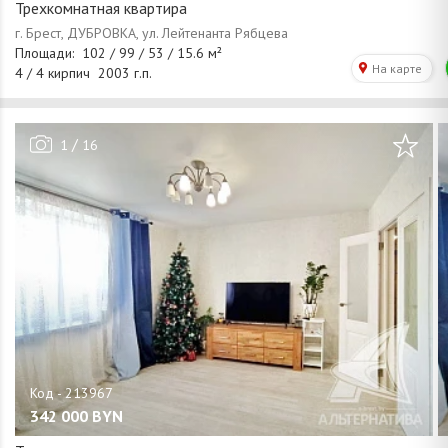
Трехкомнатная квартира
/
1
16
342 000
BYN