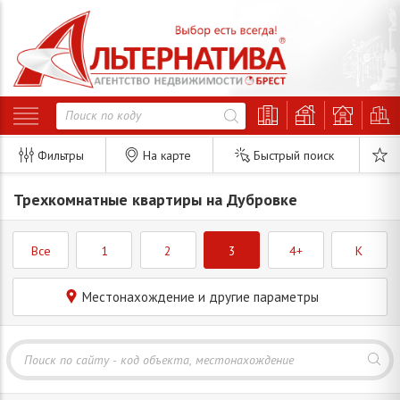
Фильтры
На карте
Быстрый поиск
Трехкомнатные квартиры на Дубровке
Все
1
2
3
4+
K
Местонахождение и другие параметры