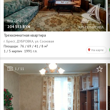
204 555
BYN
Трехкомнатная квартира
/
1
11