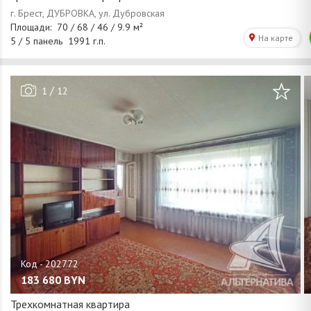
/
1
12
183 680
BYN
Трехкомнатная квартира