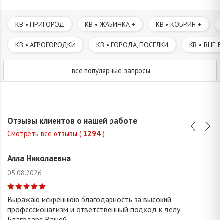
КВ • ПРИГОРОД
КВ • ЖАБИНКА +
КВ • КОБРИН +
КВ • АГРОГОРОДКИ
КВ • ГОРОДА, ПОСЕЛКИ
КВ • ВНЕ 
все популярные запросы
Отзывы клиентов о нашей работе
Смотреть все отзывы (
1294
)
Алла Николаевна
05.08.2026
Выражаю искреннюю благодарность за высокий
профессионализм и ответственный подход к делу.
Благодаря Вашей...