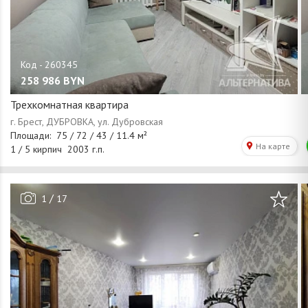
258 986
BYN
Трехкомнатная квартира
/
1
17