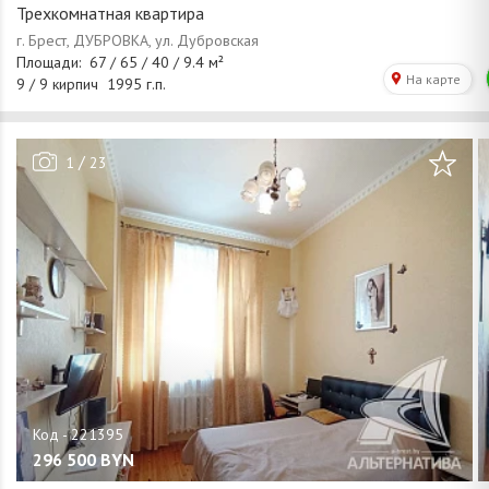
Трехкомнатная квартира
/
1
23
296 500
BYN