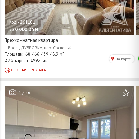
220 000
BYN
Трехкомнатная квартира
/
1
26