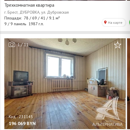
Трехкомнатная квартира
/
1
11
196 069
BYN