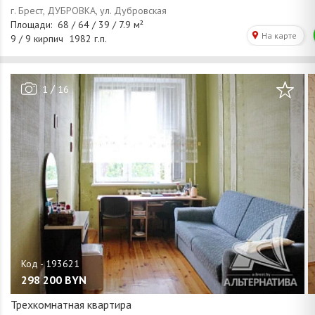
/
1
16
298 200
BYN
Трехкомнатная квартира