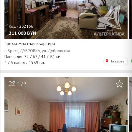
211 000
BYN
Трехкомнатная квартира
/
1
7