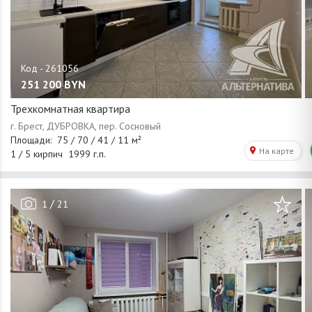
251 200
BYN
Трехкомнатная квартира
/
1
21