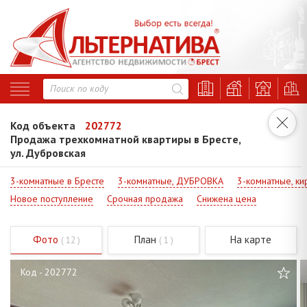
Код объекта
202772
Продажа трехкомнатной квартиры в Бресте,
ул. Дубровская
3-комнатные в Бресте
3-комнатные, ДУБРОВКА
3-комнатные, ки
Новое поступление
Срочная продажа
Снижена цена
Фото
План
На карте
( 12 )
( 1 )
Код - 202772