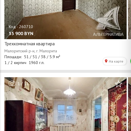
55 900
BYN
Трехкомнатная квартира
/
1
11