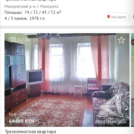
/
1
10
64 088
BYN
Трехкомнатная квартира