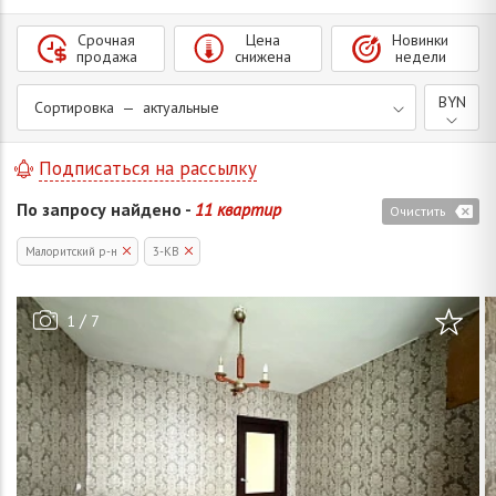
Срочная
Цена
Новинки
продажа
снижена
недели
BYN
Сортировка — актуальные
Подписаться на рассылку
По запросу найдено -
11 квартир
Очистить
Малоритский р-н
3-КВ
/
1
7