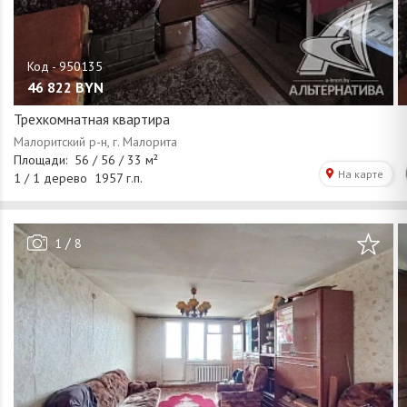
46 822
BYN
Трехкомнатная квартира
/
1
8