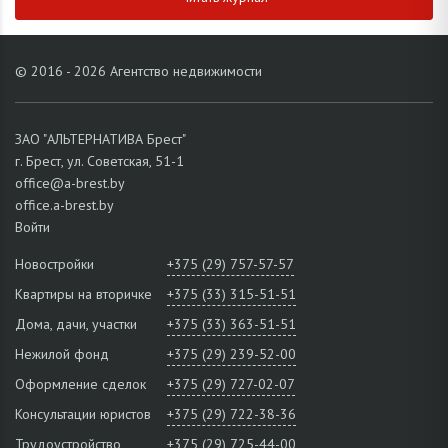
© 2016 - 2026 Агентство недвижимости
ЗАО "АЛЬТЕРНАТИВА Брест"
г. Брест, ул. Советская, 51-1
office@a-brest.by
office.a-brest.by
Войти
Новостройки
+375 (29) 757-57-57
Квартиры на вторичке
+375 (33) 315-51-51
Дома, дачи, участки
+375 (33) 363-51-51
Нежилой фонд
+375 (29) 239-52-00
Оформление сделок
+375 (29) 727-02-07
Консультации юристов
+375 (29) 722-38-36
Трудоустройство
+375 (29) 725-44-00