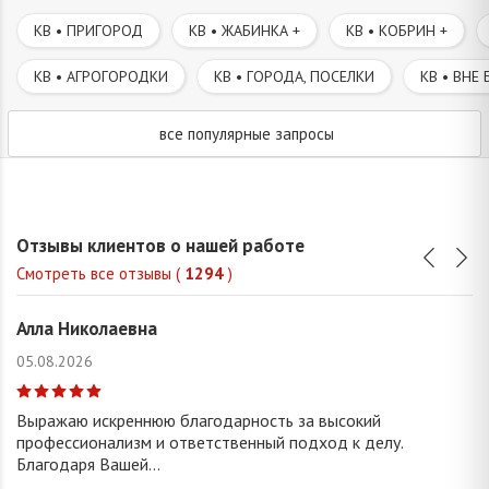
КВ • ПРИГОРОД
КВ • ЖАБИНКА +
КВ • КОБРИН +
КВ • АГРОГОРОДКИ
КВ • ГОРОДА, ПОСЕЛКИ
КВ • ВНЕ 
все популярные запросы
Отзывы клиентов о нашей работе
Смотреть все отзывы (
1294
)
Алла Николаевна
05.08.2026
Выражаю искреннюю благодарность за высокий
профессионализм и ответственный подход к делу.
Благодаря Вашей...