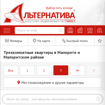
Фильтры
На карте
Быстрый поиск
Трехкомнатные квартиры в Малорите и
Малоритском районе
Все
1
2
3
4+
K
Местонахождение и другие параметры