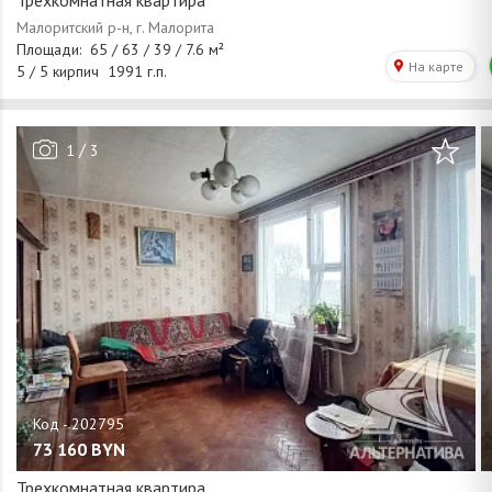
Трехкомнатная квартира
/
1
3
73 160
BYN
Трехкомнатная квартира