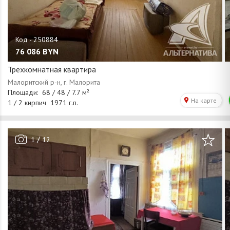
76 086
BYN
Трехкомнатная квартира
/
1
12