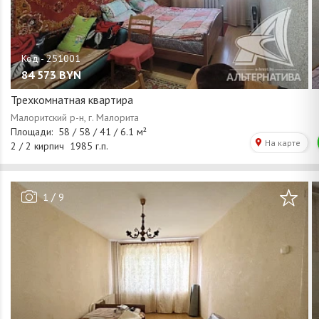
84 573
BYN
Трехкомнатная квартира
/
1
9