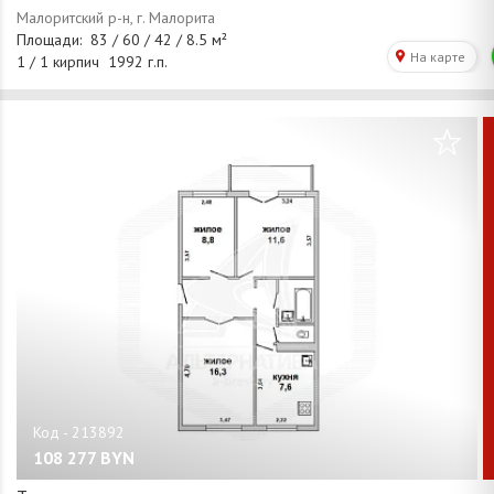
/
1
0
108 277
BYN