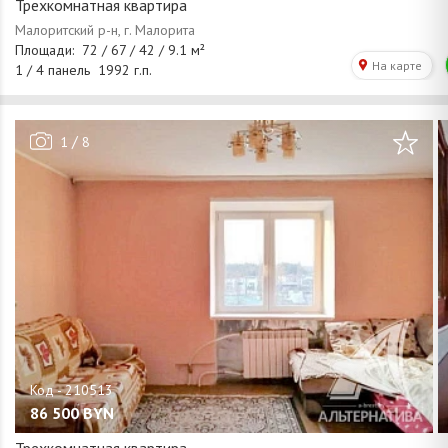
Трехкомнатная квартира
/
1
8
86 500
BYN