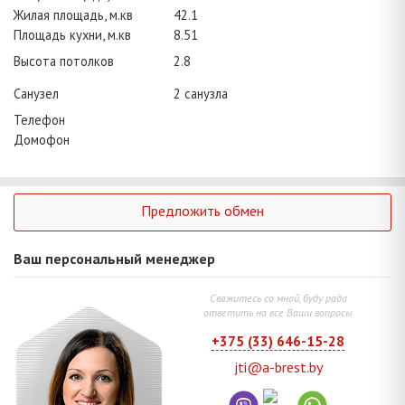
Жилая площадь, м.кв
42.1
Площадь кухни, м.кв
8.51
Высота потолков
2.8
Санузел
2 санузла
Телефон
Домофон
Предложить обмен
Ваш персональный менеджер
Свяжитесь со мной, буду рада
ответить на все Ваши вопросы
+375 (33) 646-15-28
jti@a-brest.by