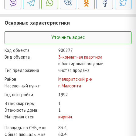
Основные характеристики
Уточнить адрес
Код объекта
900277
Вид объекта
3-комнатная квартира
в блокированном доме
Тип предложения
чистая продажа
Район
Малоритский р-н
Населенный пункт
г. Малорита
Год постройки
1992
Этаж квартиры
1
Этажность дома
1
Материал стен
кирпич
Площадь по СНБ, м.кв
83.4
Общая площадь, м.кв
60.4