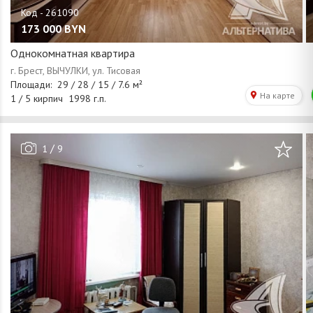
173 000
BYN
Однокомнатная квартира
/
1
9