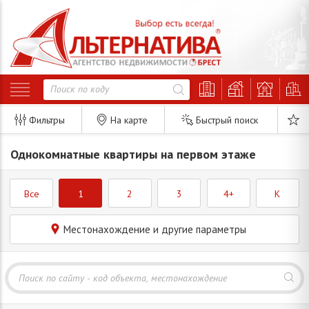
Фильтры
На карте
Быстрый поиск
Однокомнатные квартиры на первом этаже
Все
1
2
3
4+
K
Местонахождение и другие параметры