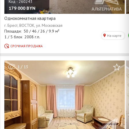
179 000
BYN
Однокомнатная квартира
/
1
13