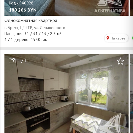
180 266
BYN
Однокомнатная квартира
/
1
11