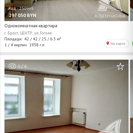
297 030
BYN
Однокомнатная квартира
/
1
6