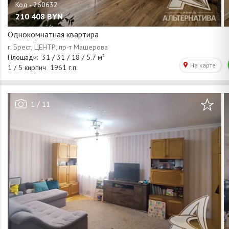
210 408
BYN
Однокомнатная квартира
/
1
11