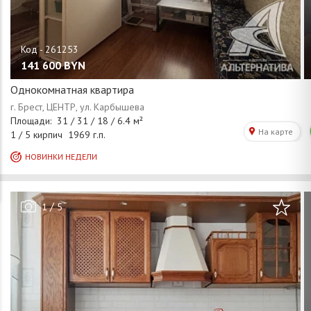
141 600
BYN
Однокомнатная квартира
/
1
5