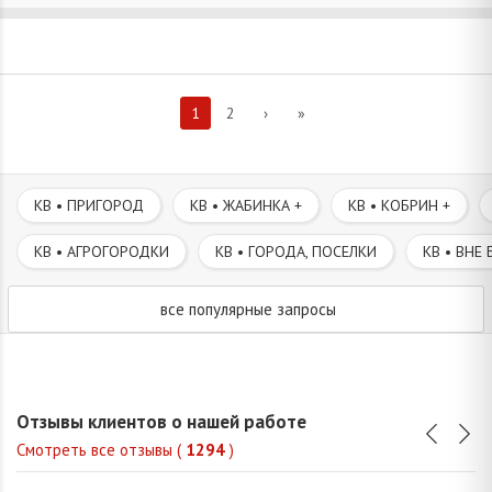
1
2
›
»
КВ • ПРИГОРОД
КВ • ЖАБИНКА +
КВ • КОБРИН +
КВ • АГРОГОРОДКИ
КВ • ГОРОДА, ПОСЕЛКИ
КВ • ВНЕ 
все популярные запросы
Отзывы клиентов о нашей работе
Смотреть все отзывы (
1294
)