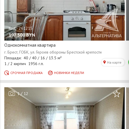
197 500
BYN
Однокомнатная квартира
/
1
12