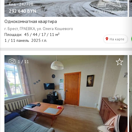
292 640
BYN
Однокомнатная квартира
/
1
11