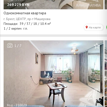
269 229
BYN
Однокомнатная квартира
/
1
7