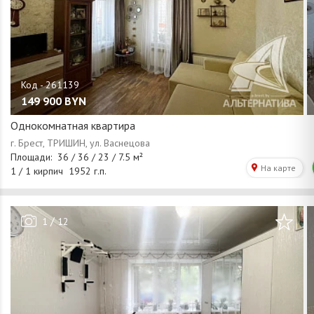
149 900
BYN
Однокомнатная квартира
/
1
12