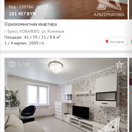
181 437
BYN
Однокомнатная квартира
/
1
10