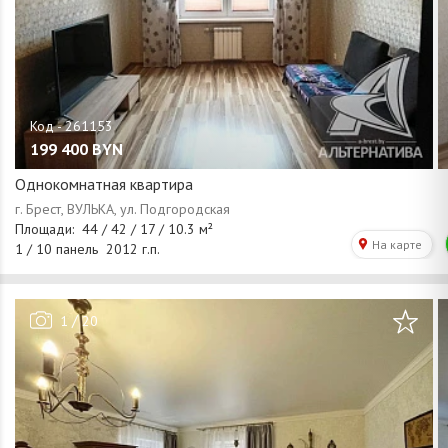
199 400
BYN
Однокомнатная квартира
/
1
20