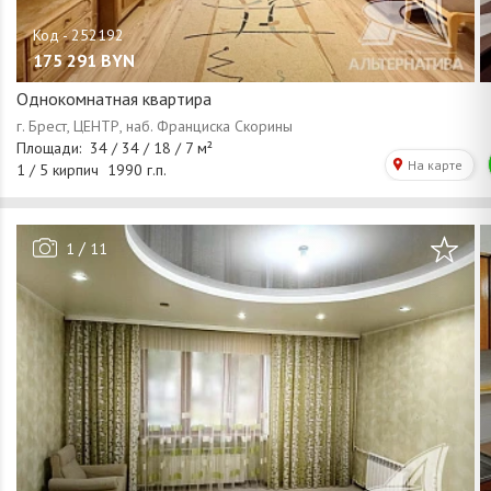
175 291
BYN
Однокомнатная квартира
/
1
11