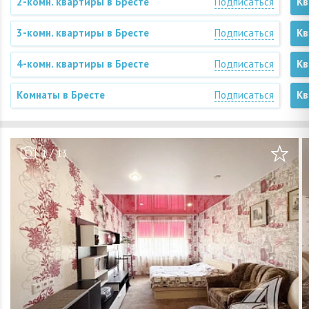
2-комн. квартиры в Бресте
Подписаться
Кв
3-комн. квартиры в Бресте
Подписаться
Кв
4-комн. квартиры в Бресте
Подписаться
Кв
Комнаты в Бресте
Подписаться
Кв
/
1
13