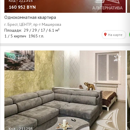
160 952
BYN
Однокомнатная квартира
/
1
10