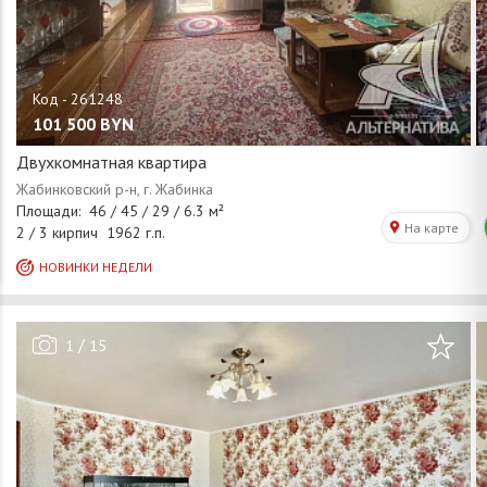
101 500
BYN
Двухкомнатная квартира
/
1
15