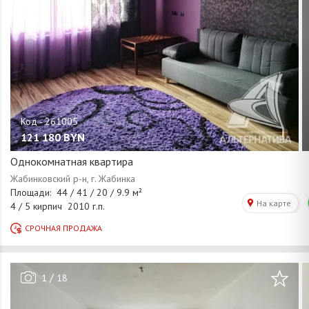
121 180
BYN
Однокомнатная квартира
/
1
18