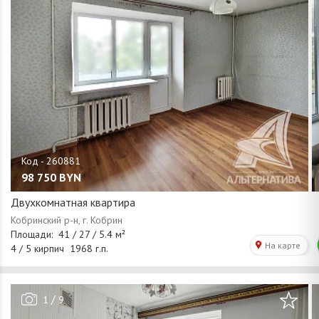
98 750
BYN
Двухкомнатная квартира
/
1
9