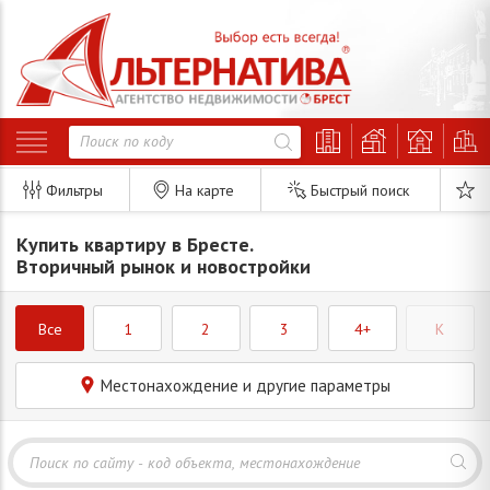
Фильтры
На карте
Быстрый поиск
Купить квартиру в Бресте.
Вторичный рынок и новостройки
Все
1
2
3
4+
K
Местонахождение и другие параметры