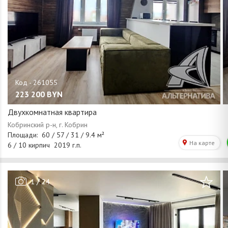
223 200
BYN
Двухкомнатная квартира
/
1
24