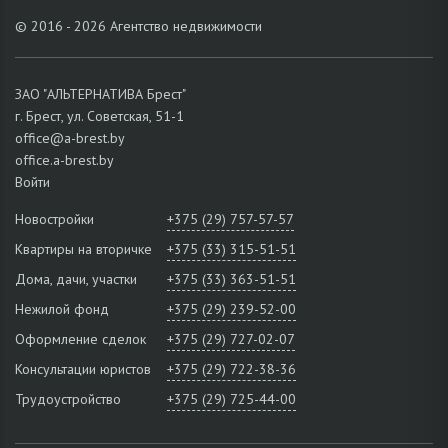
© 2016 - 2026 Агентство недвижимости
ЗАО "АЛЬТЕРНАТИВА Брест"
г. Брест, ул. Советская, 51-1
office@a-brest.by
office.a-brest.by
Войти
Новостройки
+375 (29) 757-57-57
Квартиры на вторичке
+375 (33) 315-51-51
Дома, дачи, участки
+375 (33) 363-51-51
Нежилой фонд
+375 (29) 239-52-00
Оформление сделок
+375 (29) 727-02-07
Консультации юристов
+375 (29) 722-38-36
Трудоустройство
+375 (29) 725-44-00