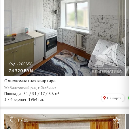
74 320
BYN
Однокомнатная квартира
/
1
11