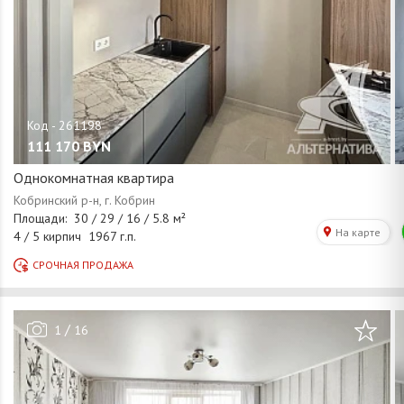
111 170
BYN
Однокомнатная квартира
/
1
16