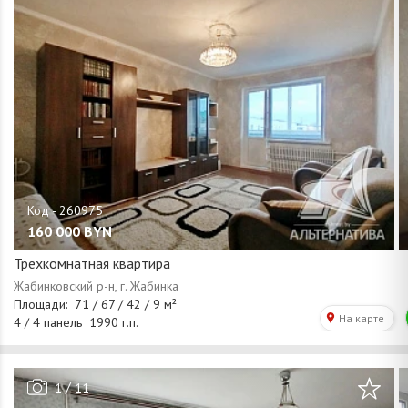
160 000
BYN
Трехкомнатная квартира
/
1
11