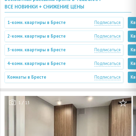
ВСЕ НОВИНКИ + СНИЖЕНИЕ ЦЕНЫ
1-комн. квартиры в Бресте
Подписаться
Кв
2-комн. квартиры в Бресте
Подписаться
Кв
3-комн. квартиры в Бресте
Подписаться
Кв
4-комн. квартиры в Бресте
Подписаться
Кв
Комнаты в Бресте
Подписаться
Кв
/
1
13