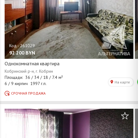
92 200
BYN
Однокомнатная квартира
/
1
9