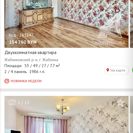
154 760
BYN
Двухкомнатная квартира
/
1
15