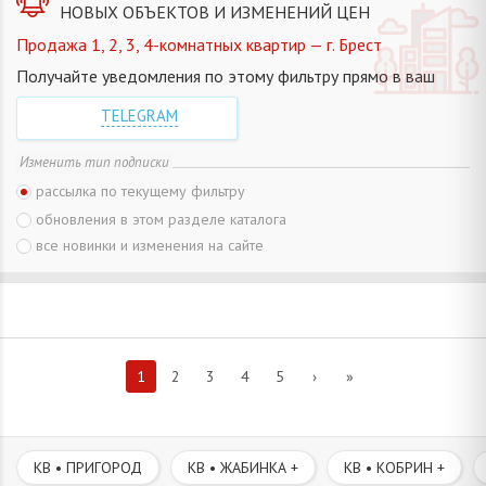
НОВЫХ ОБЪЕКТОВ И ИЗМЕНЕНИЙ ЦЕН
Продажа 1, 2, 3, 4-комнатных квартир — г. Брест
Получайте уведомления по этому фильтру прямо в ваш
TELEGRAM
Изменить тип подписки
рассылка по текущему фильтру
обновления в этом разделе каталога
все новинки и изменения на сайте
1
2
3
4
5
›
»
КВ • ПРИГОРОД
КВ • ЖАБИНКА +
КВ • КОБРИН +