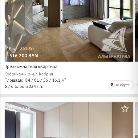
516 200
BYN
Трехкомнатная квартира
/
1
18