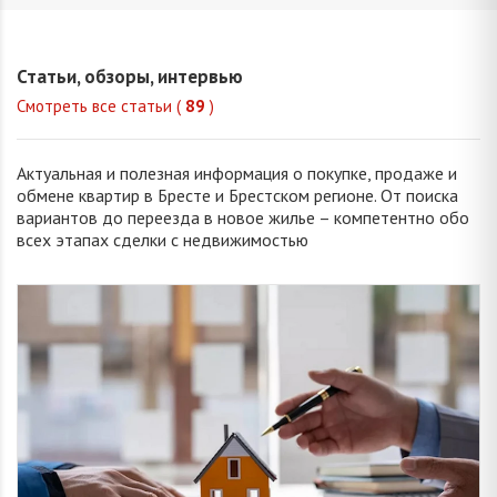
Оксана
Елизавета
Надежда
Марин
Владимировна
Викторовна
Николаевна
Викторо
Статьи, обзоры, интервью
Смотреть все статьи (
89
)
Актуальная и полезная информация о покупке, продаже и
обмене квартир в Бресте и Брестском регионе. От поиска
вариантов до переезда в новое жилье – компетентно обо
всех этапах сделки с недвижимостью