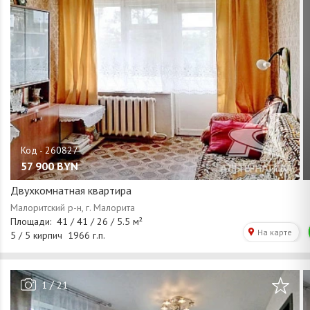
57 900
BYN
Двухкомнатная квартира
/
1
21