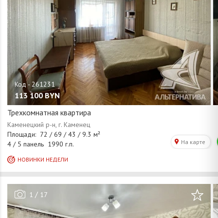
113 100
BYN
Трехкомнатная квартира
/
1
17