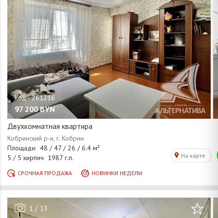
97 200
BYN
Двухкомнатная квартира
/
1
13