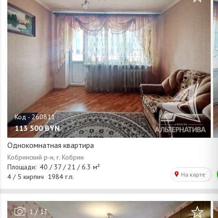
113 500
BYN
Однокомнатная квартира
/
1
13