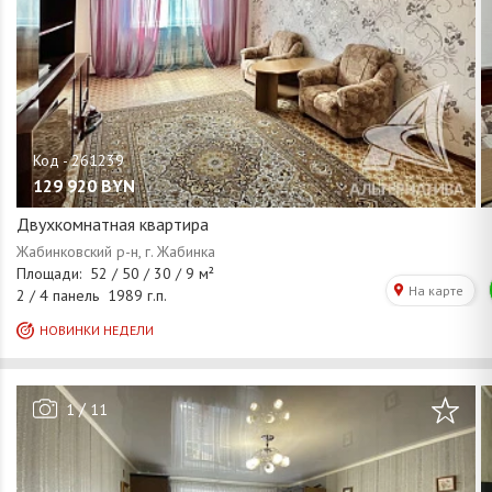
129 920
BYN
Двухкомнатная квартира
/
1
11