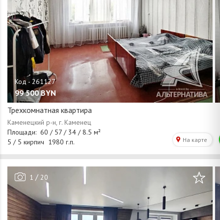
99 500
BYN
Трехкомнатная квартира
/
1
20