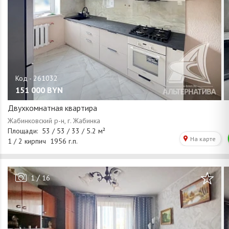
151 000
BYN
Двухкомнатная квартира
/
1
16