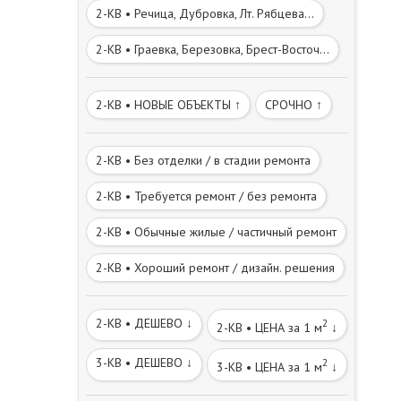
2-КВ • Речица, Дубровка, Лт. Рябцева...
2-КВ • Граевка, Березовка, Брест-Восточ...
2-КВ • НОВЫЕ ОБЪЕКТЫ ↑
СРОЧНО ↑
2-КВ • Без отделки / в стадии ремонта
2-КВ • Требуется ремонт / без ремонта
2-КВ • Обычные жилые / частичный ремонт
2-КВ • Хороший ремонт / дизайн. решения
2-КВ • ДЕШЕВО ↓
2
2-КВ • ЦЕНА за 1 м
↓
3-КВ • ДЕШЕВО ↓
2
3-КВ • ЦЕНА за 1 м
↓