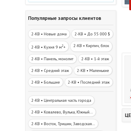
Популярные запросы клиентов
2-КВ • Новые дома
2-КВ • До 35 000 $
2-КВ • Кирпич, блок
2
2-КВ • Кухня 9 м
+
2-КВ • Панель, монолит
2-КВ • 1-й этаж
2-КВ • Средний этаж
2-КВ • Маленькие
2-КВ • Большие
2-КВ • Последний этаж
2-КВ • Центральная часть города
2-КВ • Ковалево, Вулька, Южный...
ЦЕ
2-КВ • Восток, Тришин, Заводская...