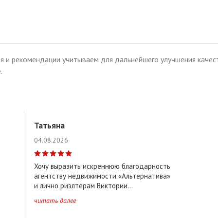
я и рекомендации учитываем для дальнейшего улучшения качест
.
Татьяна
04.08.2026
Хочу выразить искреннюю благодарность
агентству недвижимости «Альтернатива»
и лично риэлтерам Виктории...
читать далее