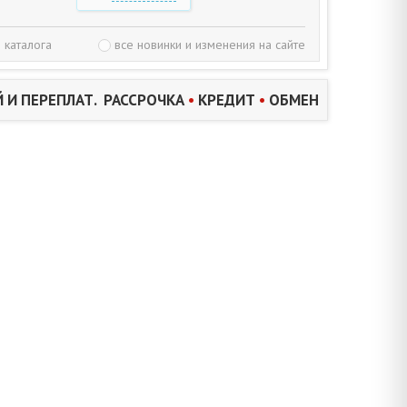
 каталога
все новинки и изменения на сайте
 И ПЕРЕПЛАТ. РАССРОЧКА
•
КРЕДИТ
•
ОБМЕН