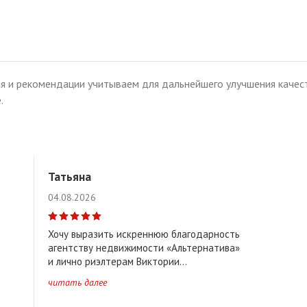
я и рекомендации учитываем для дальнейшего улучшения качест
.
Татьяна
04.08.2026
Хочу выразить искреннюю благодарность
агентству недвижимости «Альтернатива»
и лично риэлтерам Виктории...
читать далее