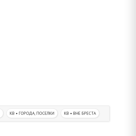
КВ • ГОРОДА, ПОСЕЛКИ
КВ • ВНЕ БРЕСТА