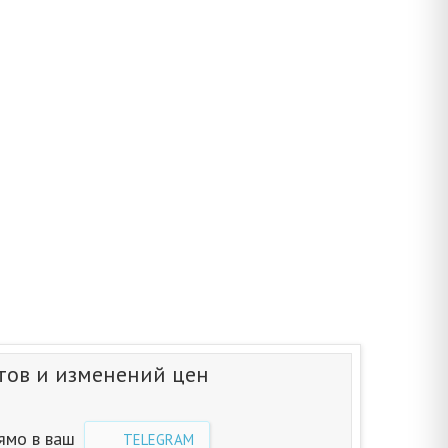
тов и изменений цен
ямо в ваш
TELEGRAM