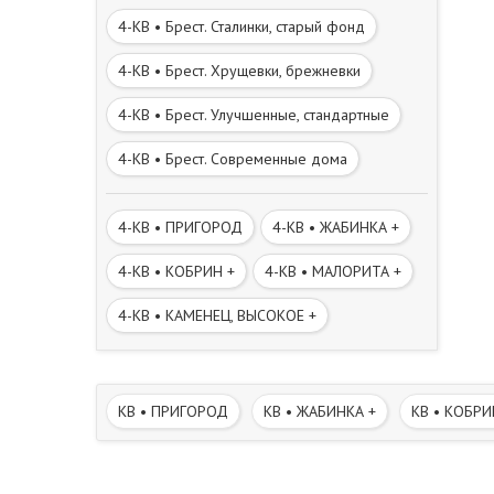
4-КВ • Брест. Сталинки, старый фонд
4-КВ • Брест. Хрущевки, брежневки
4-КВ • Брест. Улучшенные, стандартные
4-КВ • Брест. Современные дома
4-КВ • ПРИГОРОД
4-КВ • ЖАБИНКА +
4-КВ • КОБРИН +
4-КВ • МАЛОРИТА +
4-КВ • КАМЕНЕЦ, ВЫСОКОЕ +
КВ • ПРИГОРОД
КВ • ЖАБИНКА +
КВ • КОБРИ