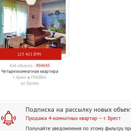
123 421
BYN
Код объекта -
904043
Четырехкомнатная квартира
г. Брест
»
ГРАЕВКА
ул. Гурова
Подписка на рассылку
новых объек
Продажа 4-комнатных квартир — г. Брест
Получайте уведомления по этому фильтру пр