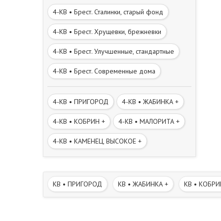
4-КВ • Брест. Сталинки, старый фонд
4-КВ • Брест. Хрущевки, брежневки
4-КВ • Брест. Улучшенные, стандартные
4-КВ • Брест. Современные дома
4-КВ • ПРИГОРОД
4-КВ • ЖАБИНКА +
4-КВ • КОБРИН +
4-КВ • МАЛОРИТА +
4-КВ • КАМЕНЕЦ, ВЫСОКОЕ +
КВ • ПРИГОРОД
КВ • ЖАБИНКА +
КВ • КОБРИ