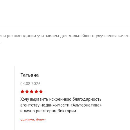
я и рекомендации учитываем для дальнейшего улучшения качест
.
Татьяна
04.08.2026
Хочу выразить искреннюю благодарность
агентству недвижимости «Альтернатива»
и лично риэлтерам Виктории...
читать далее