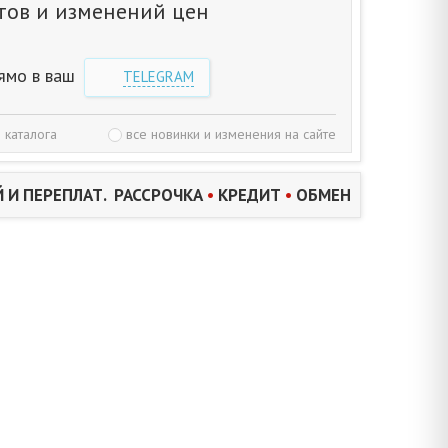
тов и изменений цен
ямо в ваш
TELEGRAM
 каталога
все новинки и изменения на сайте
 И ПЕРЕПЛАТ. РАССРОЧКА
•
КРЕДИТ
•
ОБМЕН