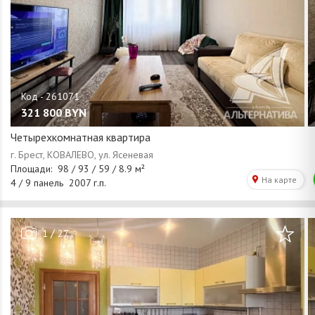
321 800
BYN
Четырехкомнатная квартира
/
1
27