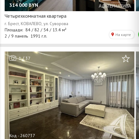
314 000
BYN
Четырехкомнатная квартира
/
1
37