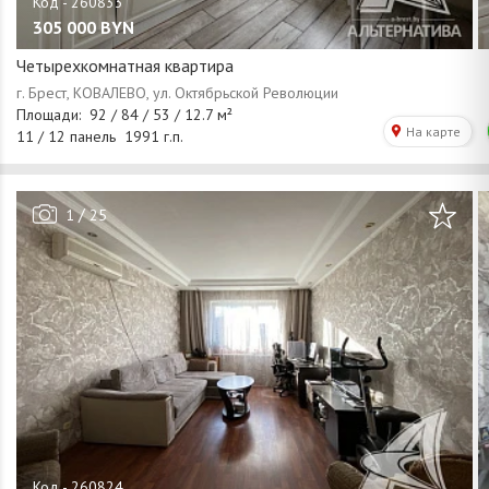
305 000
BYN
Четырехкомнатная квартира
/
1
25