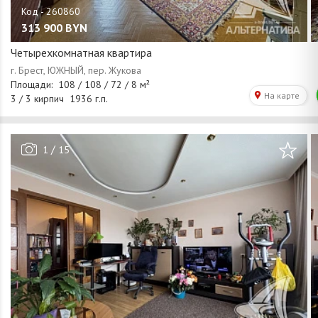
313 900
BYN
Четырехкомнатная квартира
/
1
15