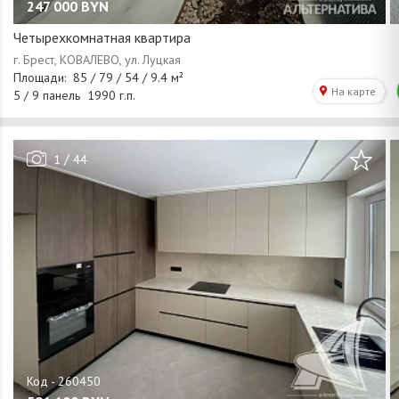
247 000
BYN
Четырехкомнатная квартира
/
1
44