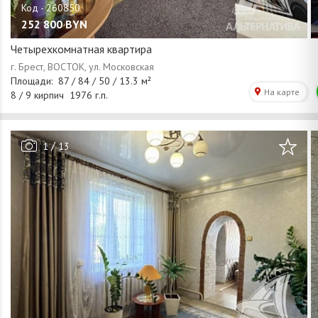
252 800
BYN
Четырехкомнатная квартира
/
1
13