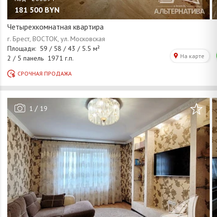
181 500
BYN
Четырехкомнатная квартира
/
1
19