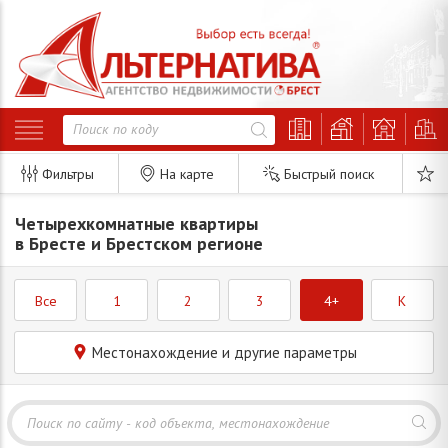
Фильтры
На карте
Быстрый поиск
Четырехкомнатные квартиры
в Бресте и Брестском регионе
Все
1
2
3
4+
K
Местонахождение и другие параметры