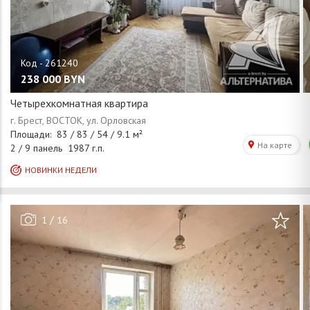
238 000
BYN
Четырехкомнатная квартира
/
1
16