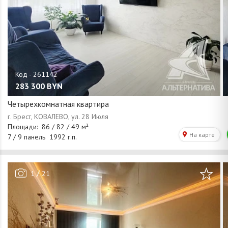
283 300
BYN
Четырехкомнатная квартира
/
1
21