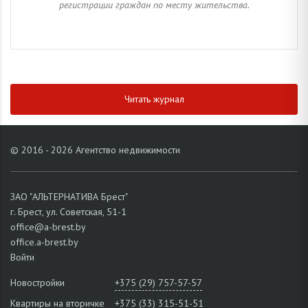
регистрации граждан по месту жительства.
Читать журнал
© 2016 - 2026 Агентство недвижимости
ЗАО "АЛЬТЕРНАТИВА Брест"
г. Брест, ул. Советская, 51-1
office@a-brest.by
office.a-brest.by
Войти
Новостройки
+375 (29) 757-57-57
Квартиры на вторичке
+375 (33) 315-51-51