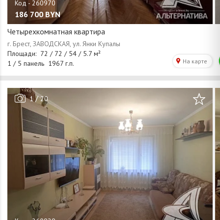
186 700
BYN
Четырехкомнатная квартира
/
1
20