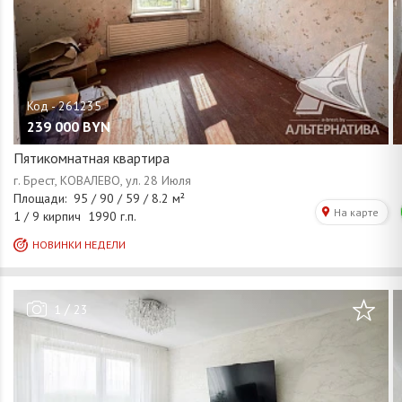
239 000
BYN
Пятикомнатная квартира
/
1
23