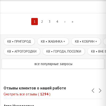
1
2
3
4
›
»
КВ • ПРИГОРОД
КВ • ЖАБИНКА +
КВ • КОБРИН +
КВ • АГРОГОРОДКИ
КВ • ГОРОДА, ПОСЕЛКИ
КВ • ВНЕ 
все популярные запросы
Отзывы клиентов о нашей работе
Смотреть все отзывы (
1294
)
Алла Николаевна