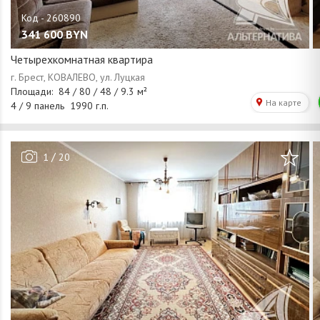
341 600
BYN
Четырехкомнатная квартира
/
1
20