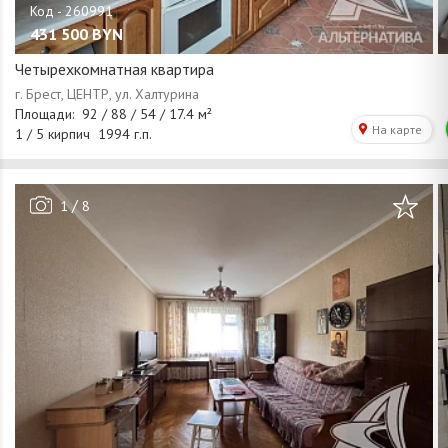
431 500
BYN
Четырехкомнатная квартира
/
1
8