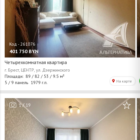
401 750
BYN
Четырехкомнатная квартира
/
1
19