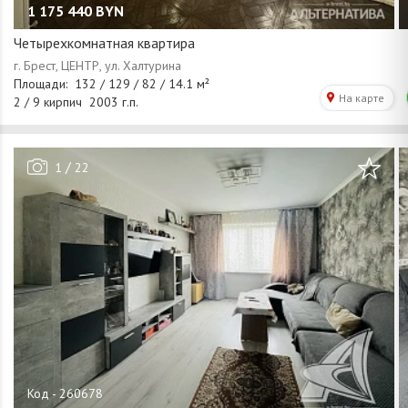
1 175 440
BYN
Четырехкомнатная квартира
/
1
22