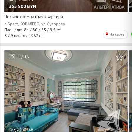
355 800
BYN
Четырехкомнатная квартира
/
1
16