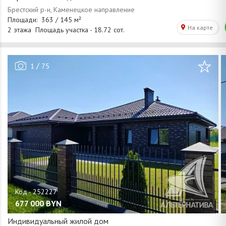
/
1
75
677 000
BYN
Индивидуальный жилой дом