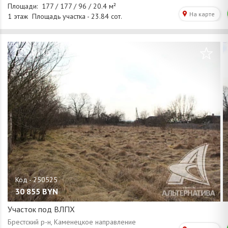
/
1
10
30 855
BYN
Участок под ВЛПХ