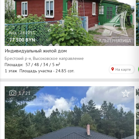
77 500
BYN
Индивидуальный жилой дом
/
1
21