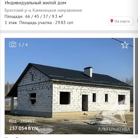
Индивидуальный жилой дом
/
1
4
237 054
BYN