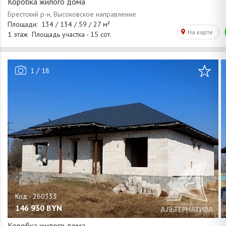
Коробка жилого дома
/
1
18
146 930
BYN
Коробка жилого дома