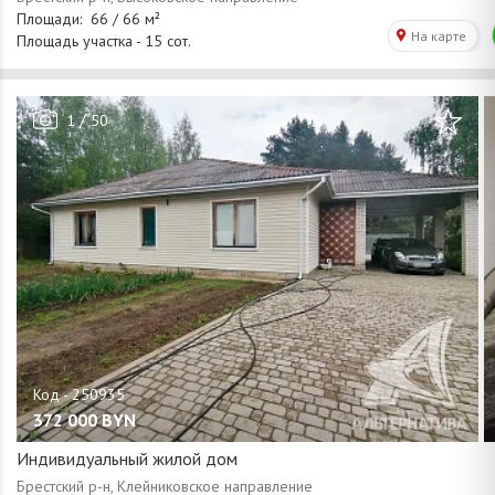
/
1
50
372 000
BYN
Индивидуальный жилой дом