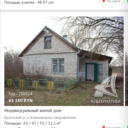
/
1
43
63 180
BYN
Индивидуальный жилой дом