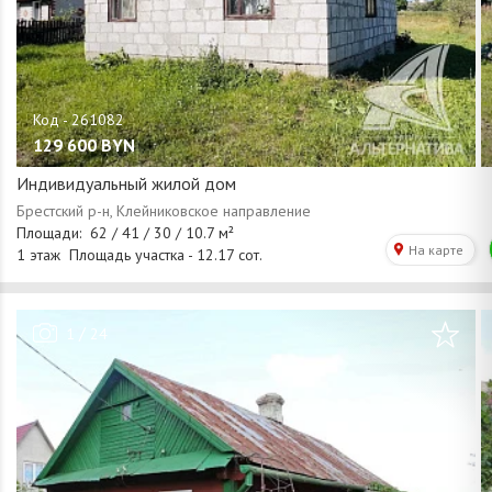
129 600
BYN
Индивидуальный жилой дом
/
1
24