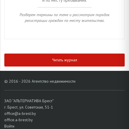
и по месту пребывания.
Разберем термины по теме и рассмотрим порядок
регистрации граждан по месту жительства.
Читать журнал
© 2016 - 2026 Агентство недвижимости
ЗАО "АЛЬТЕРНАТИВА Брест"
г. Брест, ул. Советская, 51-1
office@a-brest.by
office.a-brest.by
Войти