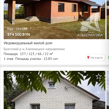
374 500
BYN
Индивидуальный жилой дом
/
1
21