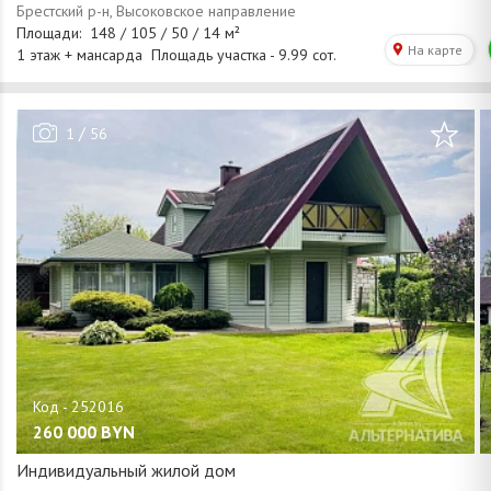
/
1
56
260 000
BYN
Индивидуальный жилой дом