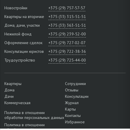
Новостройки
+375 (29) 757-57-57
Квартиры на вторичке
+375 (33) 315-51-51
Дома, дачи, участки
+375 (33) 363-51-51
Нежилой фонд
+375 (29) 239-52-00
Оформление сделок
+375 (29) 727-02-07
Консультации юристов
+375 (29) 722-38-36
Трудоустройство
+375 (29) 725-44-00
Квартиры
Сотрудники
Дома
Отзывы
Дачи
Консультации
Коммерческая
Журнал
Карты
Политика в отношении
Контакты
обработки персональных данных
Избранное
Политика в отношении
обработки cookie