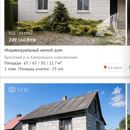
209 160
BYN
Индивидуальный жилой дом
/
1
22