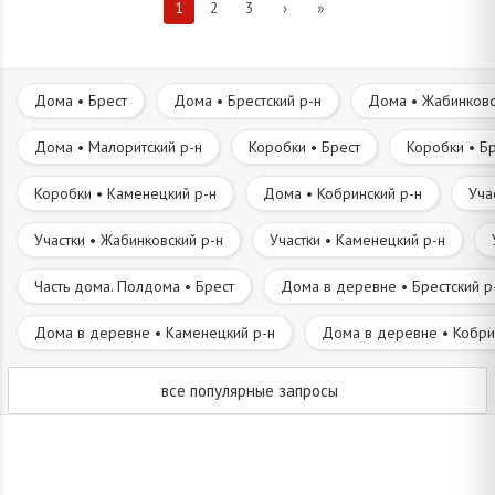
1
2
3
›
»
Дома • Брест
Дома • Брестский р-н
Дома • Жабинковс
Дома • Малоритский р-н
Коробки • Брест
Коробки • Бр
Коробки • Каменецкий р-н
Дома • Кобринский р-н
Уча
Участки • Жабинковский р-н
Участки • Каменецкий р-н
Часть дома. Полдома • Брест
Дома в деревне • Брестский р
Дома в деревне • Каменецкий р-н
Дома в деревне • Кобри
все популярные запросы