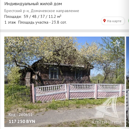
Индивидуальный жилой дом
/
1
5
117 250
BYN