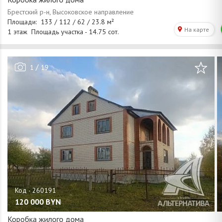
/
1
19
120 000
BYN
Коробка жилого дома