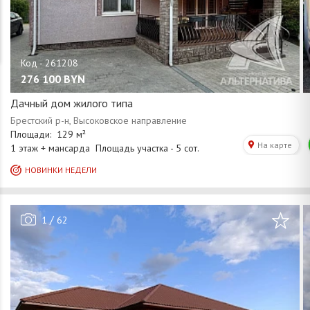
276 100
BYN
Дачный дом жилого типа
/
1
62