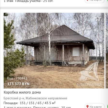
/
1
22
173 377
BYN
Коробка жилого дома