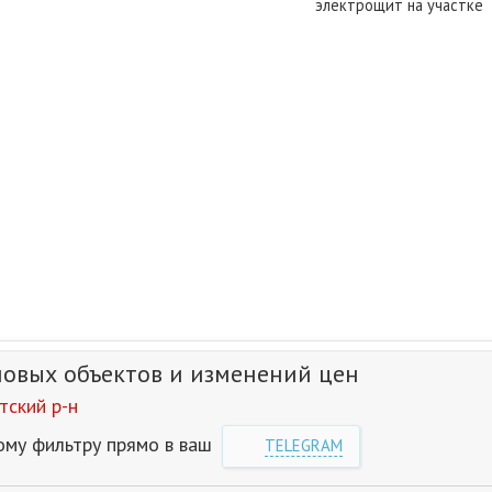
электрощит на участке
новых объектов и изменений цен
ский р-н
ому фильтру прямо в ваш
TELEGRAM