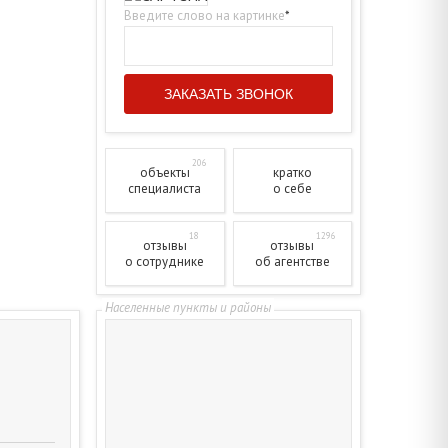
Введите слово на картинке
*
206
объекты
кратко
специалиста
о себе
18
1296
отзывы
отзывы
о сотруднике
об агентстве