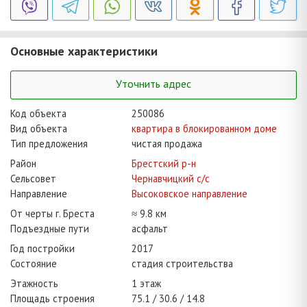
Основные характеристики
Уточнить адрес
Код объекта
250086
Вид объекта
квартира в блокированном доме
Тип предложения
чистая продажа
Район
Брестский р-н
Сельсовет
Чернавчицкий с/с
Направление
Высоковское направление
От черты г. Бреста
≈ 9.8 км
Подъездные пути
асфальт
Год постройки
2017
Состояние
стадия строительства
Этажность
1 этаж
Площадь строения
75.1
30.6
14.8