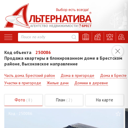
Код объекта
250086
Продажа квартиры в блокированном доме в Брестском
районе, Высоковское направление
Часть дома. Брестский район
Дома в пригороде
Дома в Бресте
Участки в пригороде
Жилые дачи
Домики в деревне
Фото
План
На карте
( 8 )
( 2 )
Код - 250086