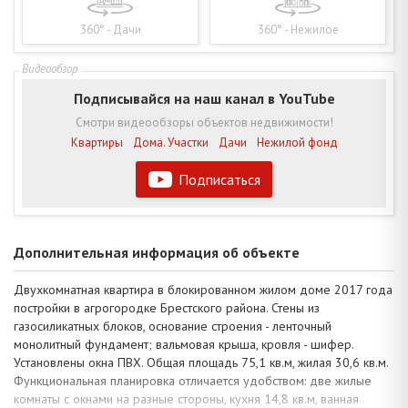
360° - Дачи
360° - Нежилое
Подписывайся на наш канал в YouTube
Смотри видеообзоры объектов недвижимости!
Квартиры
Дома. Участки
Дачи
Нежилой фонд
Подписаться
Дополнительная информация об объекте
Двухкомнатная квартира в блокированном жилом доме 2017 года
постройки в агрогородке Брестского района. Стены из
газосиликатных блоков, основание строения - ленточный
монолитный фундамент; вальмовая крыша, кровля - шифер.
Установлены окна ПВХ. Общая площадь 75,1 кв.м, жилая 30,6 кв.м.
Функциональная планировка отличается удобством: две жилые
комнаты с окнами на разные стороны, кухня 14,8 кв.м, ванная