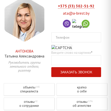
+375 (33) 302-51-92
ata@a-brest.by
Телефон
АНТОНОВА
Введите слово на картинке
*
Татьяна
Александровна
Руководитель группы
земельного отдела,
риэлтер
объекты
кратко
143
специалиста
о себе
отзывы
отзывы
42
1296
о сотруднике
об агентстве