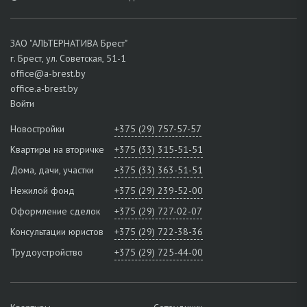
ЗАО "АЛЬТЕРНАТИВА Брест"
г. Брест, ул. Советская, 51-1
office@a-brest.by
office.a-brest.by
Войти
Новостройки
+375 (29) 757-57-57
Квартиры на вторичке
+375 (33) 315-51-51
Дома, дачи, участки
+375 (33) 363-51-51
Нежилой фонд
+375 (29) 239-52-00
Оформление сделок
+375 (29) 727-02-07
Консультации юристов
+375 (29) 722-38-36
Трудоустройство
+375 (29) 725-44-00