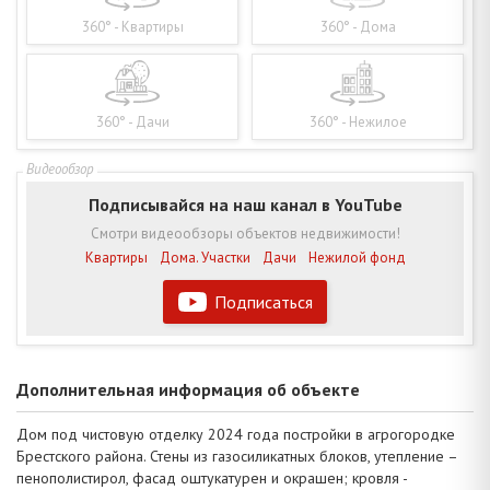
360° - Квартиры
360° - Дома
360° - Дачи
360° - Нежилое
Подписывайся на наш канал в YouTube
Смотри видеообзоры объектов недвижимости!
Квартиры
Дома. Участки
Дачи
Нежилой фонд
Подписаться
Дополнительная информация об объекте
Дом под чистовую отделку 2024 года постройки в агрогородке
Брестского района. Стены из газосиликатных блоков, утепление –
пенополистирол, фасад оштукатурен и окрашен; кровля -