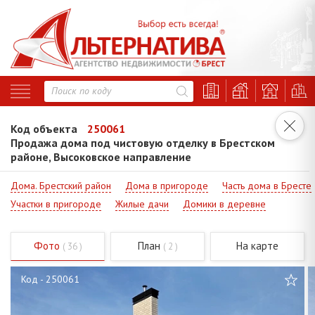
Код объекта
250061
Продажа дома под чистовую отделку в Брестском
районе, Высоковское направление
Дома. Брестский район
Дома в пригороде
Часть дома в Бресте
Участки в пригороде
Жилые дачи
Домики в деревне
Фото
План
На карте
( 36 )
( 2 )
Код - 250061