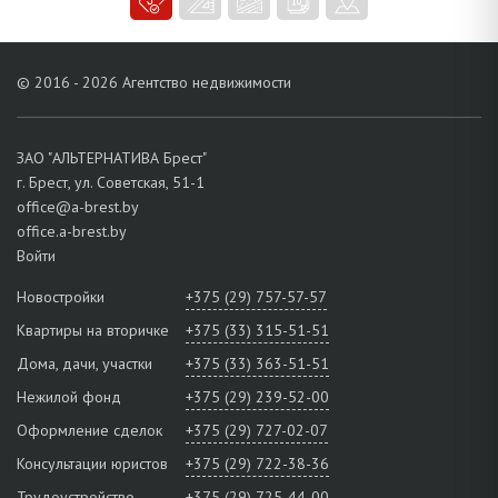
© 2016 - 2026 Агентство недвижимости
ЗАО "АЛЬТЕРНАТИВА Брест"
г. Брест, ул. Советская, 51-1
office@a-brest.by
office.a-brest.by
Войти
Новостройки
+375 (29) 757-57-57
Квартиры на вторичке
+375 (33) 315-51-51
Дома, дачи, участки
+375 (33) 363-51-51
Нежилой фонд
+375 (29) 239-52-00
Оформление сделок
+375 (29) 727-02-07
Консультации юристов
+375 (29) 722-38-36
Трудоустройство
+375 (29) 725-44-00