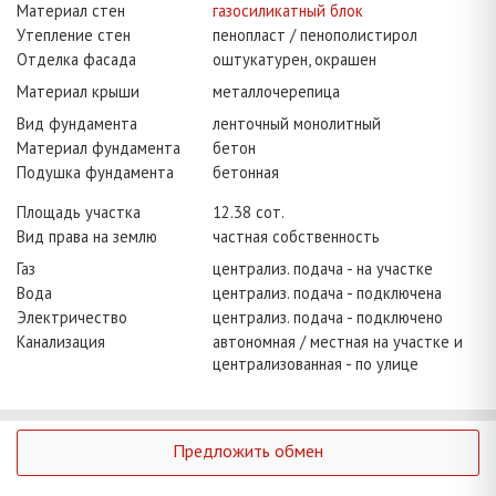
Материал стен
газосиликатный блок
Утепление стен
пенопласт / пенополистирол
Отделка фасада
оштукатурен, окрашен
Материал крыши
металлочерепица
Вид фундамента
ленточный монолитный
Материал фундамента
бетон
Подушка фундамента
бетонная
Площадь участка
12.38 сот.
Вид права на землю
частная собственность
Газ
централиз. подача - на участке
Вода
централиз. подача - подключена
Электричество
централиз. подача - подключено
Канализация
автономная / местная на участке и
централизованная - по улице
Предложить обмен