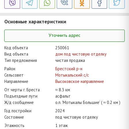
Основные характеристики
Уточнить адрес
Код объекта
250061
Вид объекта
дом под чистовую отделку
Тип предложения
чистая продажа
Район
Брестский р-н
Сельсовет
Мотыкальский с/с
Направление
Высоковское направление
От черты г. Бреста
≈ 8.3 км
Подъездные пути
асфальт
Ж/д сообщение
о.п. 'Мотыкалы Большие' ( ≈ 0.2 км )
Год постройки
2024
Состояние
под чистовую отделку
Этажность
1 этаж