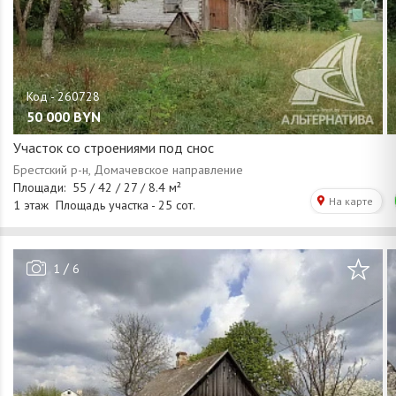
50 000
BYN
Участок со строениями под снос
/
1
6