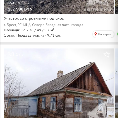
182 900
BYN
Участок со строениями под снос
/
1
8