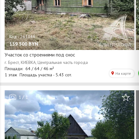
159 500
BYN
Участок со строениями под снос
/
1
1