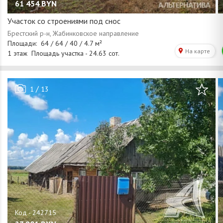
61 454
BYN
Участок со строениями под снос
/
1
13