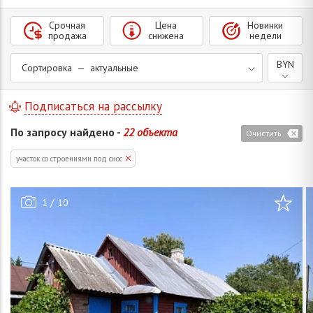
Срочная
Цена
Новинки
продажа
снижена
недели
BYN
Сортировка — актуальные
Подписаться на рассылку
По запросу найдено -
22 объекта
Очистить
участок со строениями под снос
/
1
10