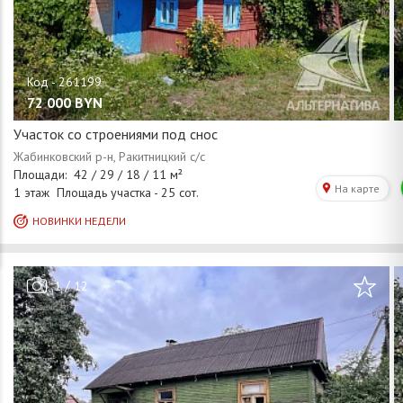
72 000
BYN
Участок со строениями под снос
/
1
12