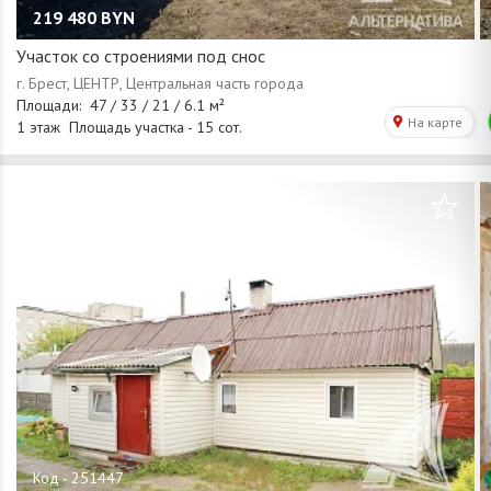
219 480
BYN
Участок со строениями под снос
/
1
10