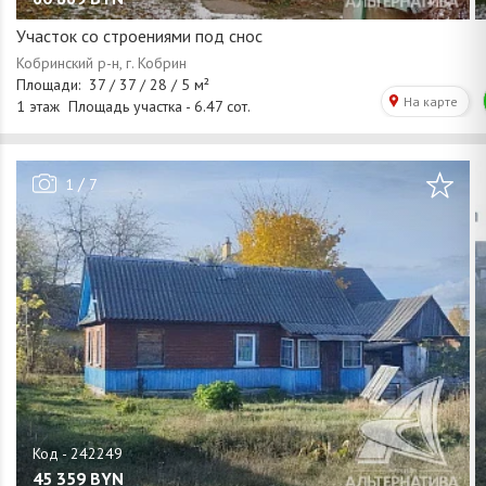
Участок со строениями под снос
/
1
7
45 359
BYN