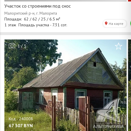
Участок со строениями под снос
/
1
5
67 307
BYN