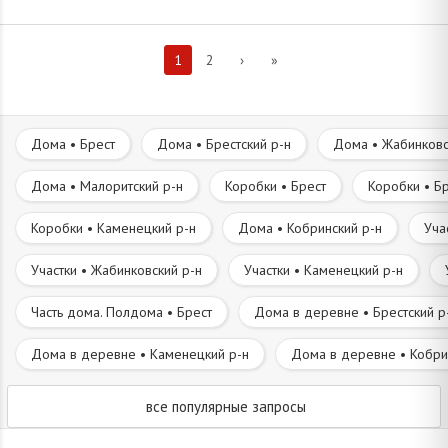
1
2
›
»
Дома • Брест
Дома • Брестский р-н
Дома • Жабинковс
Дома • Малоритский р-н
Коробки • Брест
Коробки • Бр
Коробки • Каменецкий р-н
Дома • Кобринский р-н
Уча
Участки • Жабинковский р-н
Участки • Каменецкий р-н
Часть дома. Полдома • Брест
Дома в деревне • Брестский р
Дома в деревне • Каменецкий р-н
Дома в деревне • Кобри
все популярные запросы