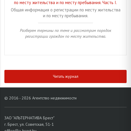
по месту жительства и по месту пребывания. Часть I.
Общая информация о регистрации по месту жительства
и по месту пребывания.
Разберем термины по теме и рассмотрим порядок
регистрации граждан по месту жительства.
Читать журнал
© 2016 - 2026 Агентство недвижимости
ЗАО "АЛЬТЕРНАТИВА Брест"
г. Брест, ул. Советская, 51-1
office@a-brest.by