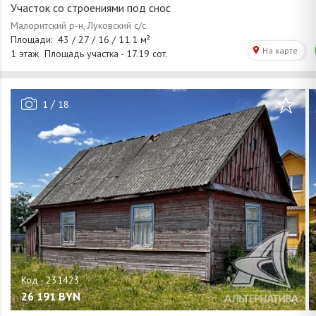
Участок со строениями под снос
/
1
18
26 191
BYN