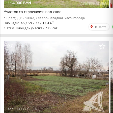
114 000
BYN
Участок со строениями под снос
/
1
6