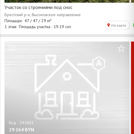
Участок со строениями под снос
/
1
2
29 264
BYN