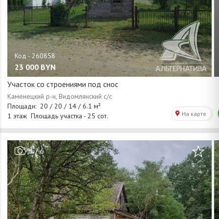
23 000
BYN
Участок со строениями под снос
/
1
6