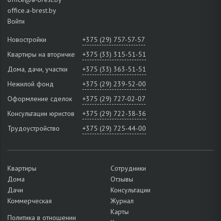
office.a-brest.by
Войти
Новостройки
+375 (29) 757-57-57
Квартиры на вторичке
+375 (33) 315-51-51
Дома, дачи, участки
+375 (33) 363-51-51
Нежилой фонд
+375 (29) 239-52-00
Оформление сделок
+375 (29) 727-02-07
Консультации юристов
+375 (29) 722-38-36
Трудоустройство
+375 (29) 725-44-00
Квартиры
Сотрудники
Дома
Отзывы
Дачи
Консультации
Коммерческая
Журнал
Карты
Политика в отношении