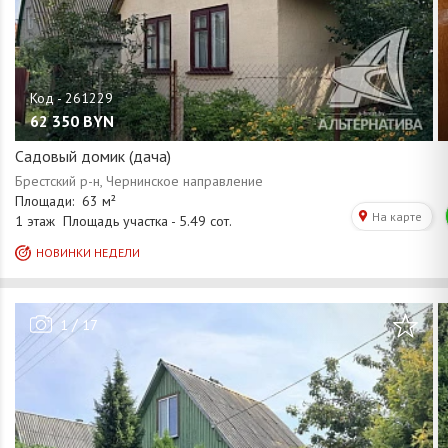
62 350
BYN
Садовый домик (дача)
/
1
17