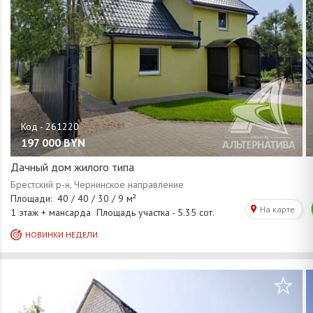
197 000
BYN
Дачный дом жилого типа
/
1
18