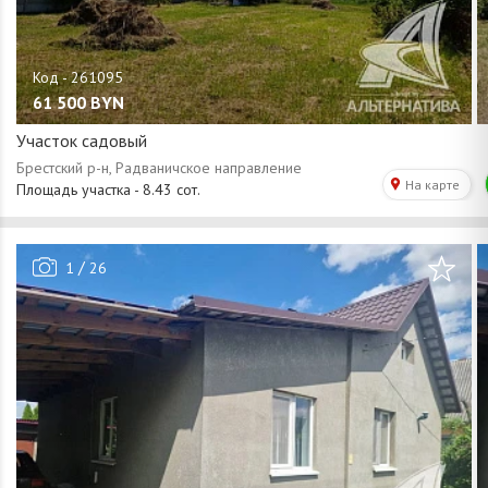
61 500
BYN
Участок садовый
/
1
26