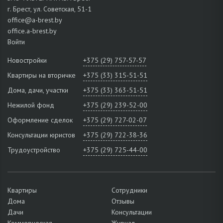
г. Брест, ул. Советская, 51-1
office@a-brest.by
office.a-brest.by
Войти
Новостройки
+375 (29) 757-57-57
Квартиры на вторичке
+375 (33) 315-51-51
Дома, дачи, участки
+375 (33) 363-51-51
Нежилой фонд
+375 (29) 239-52-00
Оформление сделок
+375 (29) 727-02-07
Консультации юристов
+375 (29) 722-38-36
Трудоустройство
+375 (29) 725-44-00
Квартиры
Сотрудники
Дома
Отзывы
Дачи
Консультации
Коммерческая
Журнал