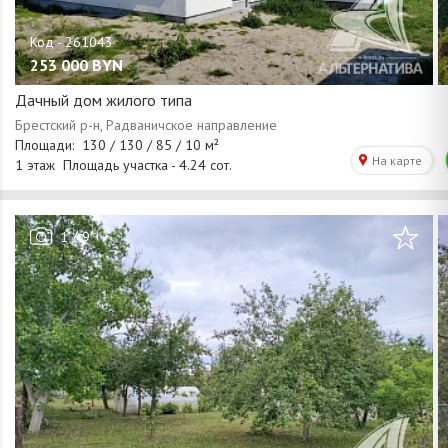
253 000
BYN
Дачный дом жилого типа
/
1
9