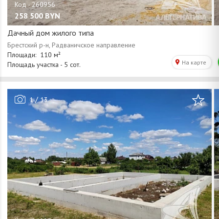
258 500
BYN
Дачный дом жилого типа
/
1
13