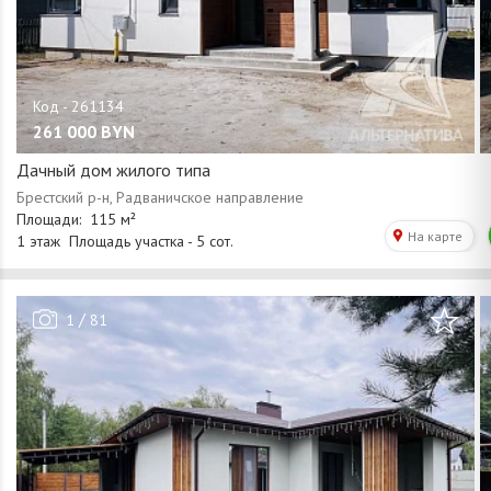
261 000
BYN
Дачный дом жилого типа
/
1
81