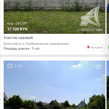
37 500
BYN
Участок садовый
/
1
4