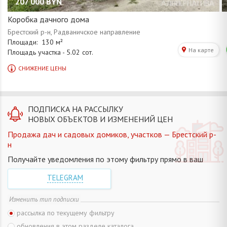
207 000
BYN
Коробка дачного дома
ПОДПИСКА НА РАССЫЛКУ
НОВЫХ ОБЪЕКТОВ И ИЗМЕНЕНИЙ ЦЕН
Продажа дач и садовых домиков, участков — Брестский р-
н
Получайте уведомления по этому фильтру прямо в ваш
TELEGRAM
Изменить тип подписки
рассылка по текущему фильтру
обновления в этом разделе каталога