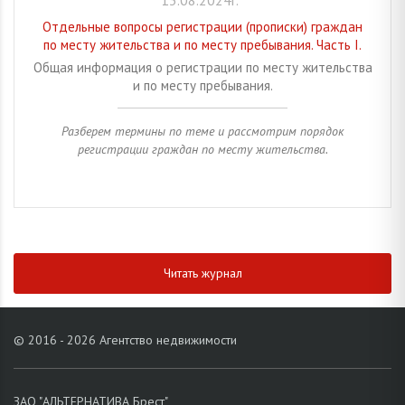
Отдельные вопросы регистрации (прописки) граждан
по месту жительства и по месту пребывания. Часть I.
Общая информация о регистрации по месту жительства
и по месту пребывания.
Разберем термины по теме и рассмотрим порядок
регистрации граждан по месту жительства.
Читать журнал
© 2016 - 2026 Агентство недвижимости
ЗАО "АЛЬТЕРНАТИВА Брест"