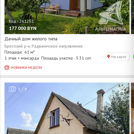
177 000
BYN
Дачный дом жилого типа
/
1
9