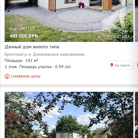
493 000
BYN
Дачный дом жилого типа
/
1
2