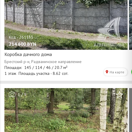
214 600
BYN
Коробка дачного дома
/
1
9