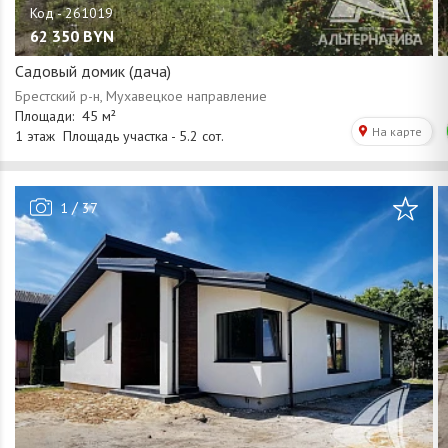
62 350
BYN
Садовый домик (дача)
/
1
37