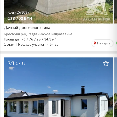
128 700
BYN
Дачный дом жилого типа
/
1
18