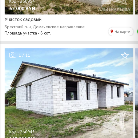
65 000
BYN
Участок садовый
/
1
11