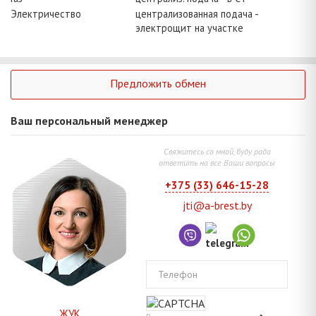
Электричество
централизованная подача -
электрощит на участке
Предложить обмен
Ваш персональный менеджер
Свяжитесь со мной, буду рада
ответить на все Ваши вопросы
+375 (33) 646-15-28
jti@a-brest.by
Телефон
ЖУК