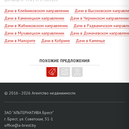
Дачи в Клейниковском направлении
Дачи в Высоковском направл
Дачи в Каменецком направлении
Дачи в Чернинском направлении
Дачи в Жабинковском направлении
Дачи в Радваничском направл
Дачи в Мухавецком направлении
Дачи в Домачевском направлен
Дачи в Малорите
Дачи в Кобрине
Дачи в Каменце
ПОХОЖИЕ ПРЕДЛОЖЕНИЯ
© 2016 - 2026 Агентство недвижимости
ЗАО "АЛЬТЕРНАТИВА Брест"
г. Брест, ул. Советская, 51-1
office@a-brest.by