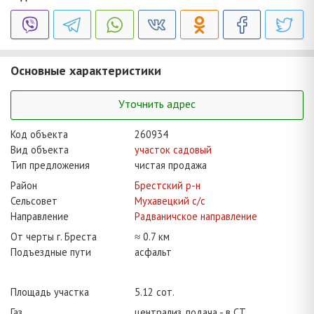
Основные характеристики
Уточнить адрес
Код объекта
260934
Вид объекта
участок садовый
Тип предложения
чистая продажа
Район
Брестский р-н
Сельсовет
Мухавецкий с/с
Направление
Радваничское направление
От черты г. Бреста
≈ 0.7 км
Подъездные пути
асфальт
Площадь участка
5.12 сот.
Газ
централиз. подача - в СТ