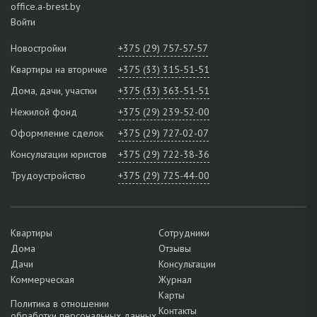
office.a-brest.by
Войти
Новостройки
+375 (29) 757-57-57
Квартиры на вторичке
+375 (33) 315-51-51
Дома, дачи, участки
+375 (33) 363-51-51
Нежилой фонд
+375 (29) 239-52-00
Оформление сделок
+375 (29) 727-02-07
Консультации юристов
+375 (29) 722-38-36
Трудоустройство
+375 (29) 725-44-00
Квартиры
Сотрудники
Дома
Отзывы
Дачи
Консультации
Коммерческая
Журнал
Карты
Политика в отношении
Контакты
обработки персональных данных