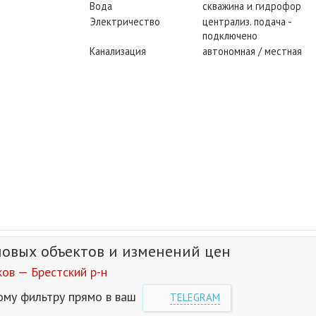
Вода
скважина и гидрофор
Электричество
централиз. подача -
подключено
Канализация
автономная / местная
новых объектов и изменений цен
ов — Брестский р-н
ому фильтру прямо в ваш
TELEGRAM