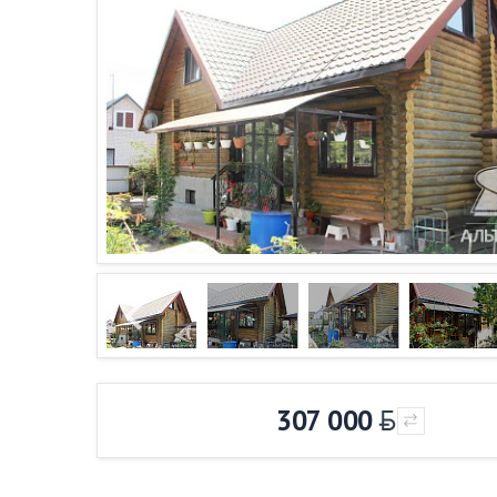
307 000