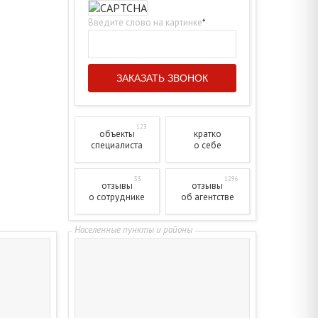
Введите слово на картинке
*
123
объекты
кратко
специалиста
о себе
33
1296
отзывы
отзывы
о сотруднике
об агентстве