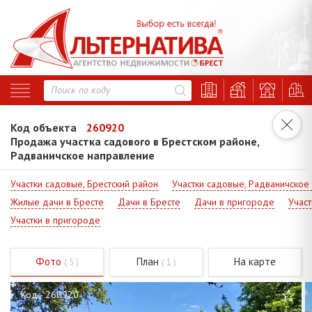
Код объекта
260920
Продажа участка садового в Брестском районе,
Радваничское направление
Участки садовые, Брестский район
Участки садовые, Радваничское
Жилые дачи в Бресте
Дачи в Бресте
Дачи в пригороде
Участ
Участки в пригороде
Фото
План
На карте
( 5 )
( 1 )
Код - 260920