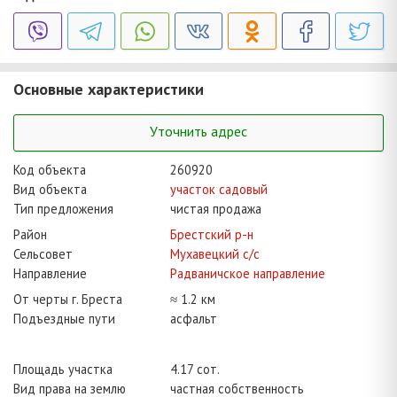
Основные характеристики
Уточнить адрес
Код объекта
260920
Вид объекта
участок садовый
Тип предложения
чистая продажа
Район
Брестский р-н
Сельсовет
Мухавецкий с/с
Направление
Радваничское направление
От черты г. Бреста
≈ 1.2 км
Подъездные пути
асфальт
Площадь участка
4.17 сот.
Вид права на землю
частная собственность