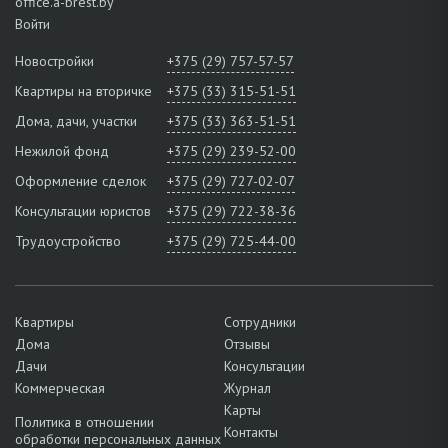
office.a-brest.by
Войти
Новостройки
+375 (29) 757-57-57
Квартиры на вторичке
+375 (33) 315-51-51
Дома, дачи, участки
+375 (33) 363-51-51
Нежилой фонд
+375 (29) 239-52-00
Оформление сделок
+375 (29) 727-02-07
Консультации юристов
+375 (29) 722-38-36
Трудоустройство
+375 (29) 725-44-00
Квартиры
Сотрудники
Дома
Отзывы
Дачи
Консультации
Коммерческая
Журнал
Карты
Политика в отношении
Контакты
обработки персональных данных