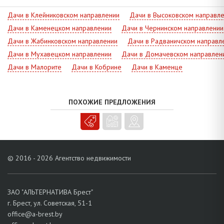
Дачи в Клейниковском направлении
Дачи в Высоковском направл
Дачи в Каменецком направлении
Дачи в Чернинском направлении
Дачи в Жабинковском направлении
Дачи в Радваничском направл
Дачи в Мухавецком направлении
Дачи в Домачевском направлен
Дачи в Малорите
Дачи в Кобрине
Дачи в Каменце
ПОХОЖИЕ ПРЕДЛОЖЕНИЯ
© 2016 - 2026 Агентство недвижимости
ЗАО "АЛЬТЕРНАТИВА Брест"
г. Брест, ул. Советская, 51-1
office@a-brest.by