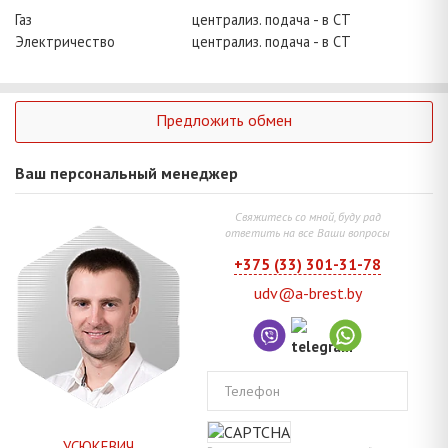
Газ
централиз. подача - в СТ
Электричество
централиз. подача - в СТ
Предложить обмен
Ваш персональный менеджер
Свяжитесь со мной, буду рад
ответить на все Ваши вопросы
+375 (33) 301-31-78
udv@a-brest.by
Телефон
УСЮКЕВИЧ