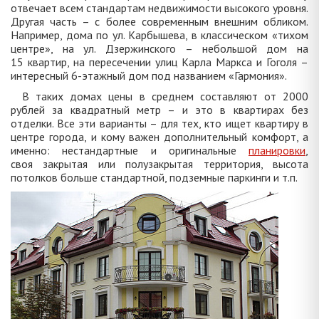
отвечает всем стандартам недвижимости высокого уровня.
Другая часть – с более современным внешним обликом.
Например, дома по ул. Карбышева, в классическом «тихом
центре», на ул. Дзержинского – небольшой дом на
15 квартир, на пересечении улиц Карла Маркса и Гоголя –
интересный 6-этажный дом под названием «Гармония».
В таких домах цены в среднем составляют от 2000
рублей за квадратный метр – и это в квартирах без
отделки. Все эти варианты – для тех, кто ищет квартиру в
центре города, и кому важен дополнительный комфорт, а
именно: нестандартные и оригинальные
планировки
,
своя закрытая или полузакрытая территория, высота
потолков больше стандартной, подземные паркинги и т.п.