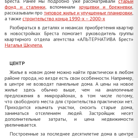
Бреста. Ранее мы подробно уже рассматривали
старый
фонд и сталинки
, вспоминали
хрущевки и брежневки
,
рассказывали про
типовое жилье и улучшенные планировки
,
а также
строительство конца 1990-х – 2000-х
Разбираться в деталях и нюансах приобретения квартир
в новостройках Бреста помогает руководитель группы
квартирного отдела агентства «АЛЬТЕРНАТИВА Брест»
Наталья Шкулепа.
ЦЕНТР
Жилье в новом доме можно найти практически в любом
районе города, но везде есть свои особенности. Например,
в центре не возводят панельные дома. А цены на новое
жилье здесь обычно выше, чем на аналогичные
предложения в микрорайонах, в том числе потому,
что свободного места для строительства практически нет.
Приходится изымать участки, сносить старые дома,
заниматься отселением людей. Застройщик несет
дополнительные затраты, и цена недвижимости
увеличивается.
Построенные за последнее десятилетие дома в центре