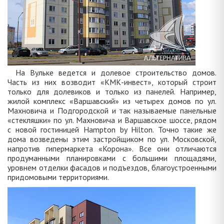
На Вульке ведется и долевое строительство домов.
Часть из них возводит «КМК-инвест», который строит
только для долевиков и только из панелей. Например,
жилой комплекс «Варшавский» из четырех домов по ул.
Махновича и Подгородской и так называемые панельные
«стекляшки» по ул. Махновича и Варшавское шоссе, рядом
с новой гостиницей Hampton by Hilton. Точно такие же
дома возведены этим застройщиком по ул. Московской,
напротив гипермаркета «Корона». Все они отличаются
продуманными планировками с большими площадями,
уровнем отделки фасадов и подъездов, благоустроенными
придомовыми территориями.