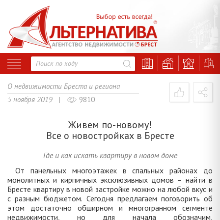
О недвижимости Бреста и региона
5 ноября 2019 |
9810
Живем по-новому!
Все о новостройках в Бресте
Где и как искать квартиру в новом доме
От панельных многоэтажек в спальных районах до
монолитных и кирпичных эксклюзивных домов – найти в
Бресте квартиру в новой застройке можно на любой вкус и
с разным бюджетом. Сегодня предлагаем поговорить об
этом достаточно обширном и многогранном сегменте
недвижимости, но для начала обозначим,