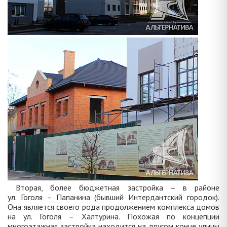
Вторая, более бюджетная застройка – в районе
ул. Гоголя – Папанина (бывший Интердантский городок).
Она является своего рода продолжением комплекса домов
на ул. Гоголя – Халтурина. Похожая по концепции
многоэтажная застройка находится на другом конце улицы