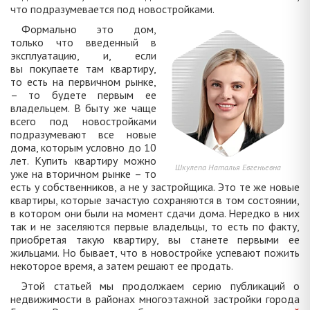
что подразумевается под новостройками.
Формально это дом,
только что введенный в
эксплуатацию, и, если
вы покупаете там квартиру,
то есть на первичном рынке,
– то будете первым ее
владельцем. В быту же чаще
всего под новостройками
подразумевают все новые
дома, которым условно до 10
лет. Купить квартиру можно
Шкулепа Наталья Евгеньевна
уже на вторичном рынке – то
есть у собственников, а не у застройщика. Это те же новые
квартиры, которые зачастую сохраняются в том состоянии,
в котором они были на момент сдачи дома. Нередко в них
так и не заселяются первые владельцы, то есть по факту,
приобретая такую квартиру, вы станете первыми ее
жильцами. Но бывает, что в новостройке успевают пожить
некоторое время, а затем решают ее продать.
Этой статьей мы продолжаем серию публикаций о
недвижимости в районах многоэтажной застройки города