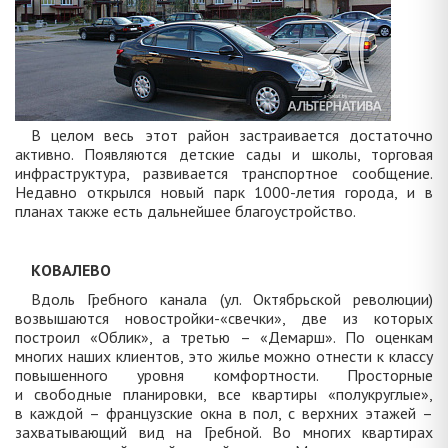
В целом весь этот район застраивается достаточно
активно. Появляются детские сады и школы, торговая
инфраструктура, развивается транспортное сообщение.
Недавно открылся новый парк 1000-летия города, и в
планах также есть дальнейшее благоустройство.
КОВАЛЕВО
Вдоль Гребного канала (ул. Октябрьской революции)
возвышаются новостройки-«свечки», две из которых
построил «Облик», а третью – «Демарш». По оценкам
многих наших клиентов, это жилье можно отнести к классу
повышенного уровня комфортности. Просторные
и свободные планировки, все квартиры «полукруглые»,
в каждой – французские окна в пол, с верхних этажей –
захватывающий вид на Гребной. Во многих квартирах