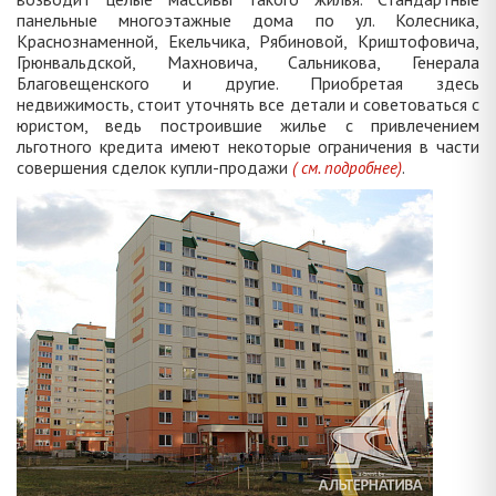
панельные многоэтажные дома по ул. Колесника,
Краснознаменной, Екельчика, Рябиновой, Криштофовича,
Грюнвальдской, Махновича, Сальникова, Генерала
Благовещенского и другие. Приобретая здесь
недвижимость, стоит уточнять все детали и советоваться с
юристом, ведь построившие жилье с привлечением
льготного кредита имеют некоторые ограничения в части
совершения сделок купли-продажи
.
( см. подробнее)