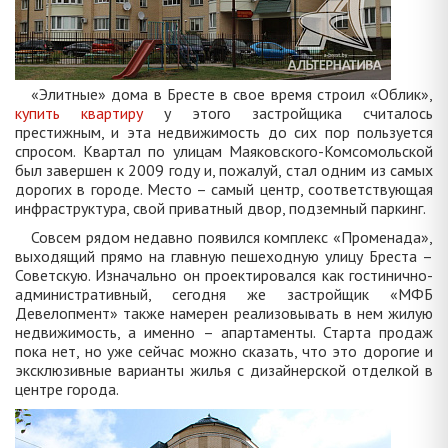
«Элитные» дома в Бресте в свое время строил «Облик»,
купить квартиру
у этого застройщика считалось
престижным, и эта недвижимость до сих пор пользуется
спросом. Квартал по улицам Маяковского-Комсомольской
был завершен к 2009 году и, пожалуй, стал одним из самых
дорогих в городе. Место – самый центр, соответствующая
инфраструктура, свой приватный двор, подземный паркинг.
Совсем рядом недавно появился комплекс «Променада»,
выходящий прямо на главную пешеходную улицу Бреста –
Советскую. Изначально он проектировался как гостинично-
административный, сегодня же застройщик «МФБ
Девелопмент» также намерен реализовывать в нем жилую
недвижимость, а именно – апартаменты. Старта продаж
пока нет, но уже сейчас можно сказать, что это дорогие и
эксклюзивные варианты жилья с дизайнерской отделкой в
центре города.