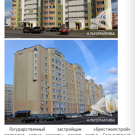
Государственный застройщик «Брестжилстрой»
возводит целые массивы такого жилья. Стандартные