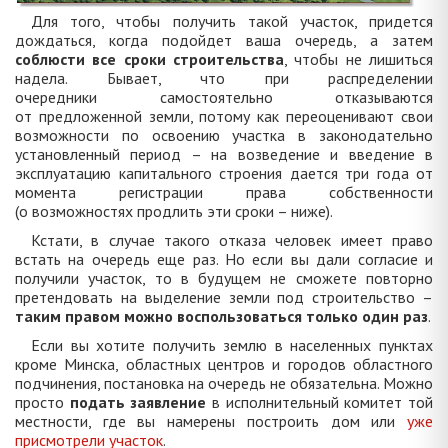
Для того, чтобы получить такой участок, придется
дождаться, когда подойдет ваша очередь, а затем
соблюсти все сроки строительства
, чтобы не лишиться
надела. Бывает, что при распределении
очередники самостоятельно отказываются
от предложенной земли, потому как переоценивают свои
возможности по освоению участка в законодательно
установленный период – на возведение и введение в
эксплуатацию капитального строения дается три года от
момента регистрации права собственности
(о возможностях продлить эти сроки – ниже).
Кстати, в случае такого отказа человек имеет право
встать на очередь еще раз. Но если вы дали согласие и
получили участок, то в будущем не сможете повторно
претендовать на выделение земли под строительство –
таким правом можно воспользоваться только один раз
.
Если вы хотите получить землю в населенных пунктах
кроме Минска, областных центров и городов областного
подчинения, постановка на очередь не обязательна. Можно
просто
подать заявление
в исполнительный комитет той
местности, где вы намерены построить дом или
уже
присмотрели участок
.