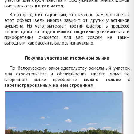
участки для строительства и обслуживания жилых домов
выставляются
не так часто
.
Во-вторых,
нет гарантии
, что именно вам достанется
этот объект, ведь многое зависит от других участников
аукциона. Из чего вытекает третий фактор: в процессе
торгов
цена за надел может ощутимо увеличиться
и
приобретение окажется для вас совсем не таким
выгодным, как рассчитывалось изначально.
Покупка участка на вторичном рынке
По белорусскому законодательству земельный участок
для строительства и обслуживания жилого дома на
вторичном рынке приобрести
можно только с
зарегистрированным на нем строением
.