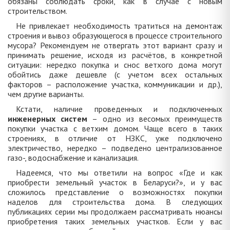
обязаны соблюдать сроки, как в случае с новым
строительством.
Не привлекает необходимость тратиться на демонтаж
строения и вывоз образующегося в процессе строительного
мусора? Рекомендуем не отвергать этот вариант сразу и
принимать решение, исходя из расчётов, в конкретной
ситуации: нередко покупка и снос ветхого дома могут
обойтись даже дешевле (с учетом всех остальных
факторов – расположение участка, коммуникации и др.),
чем другие варианты.
Кстати, наличие проведенных и подключенных
инженерных систем
– одно из весомых преимуществ
покупки участка с ветхим домом. Чаще всего в таких
строениях, в отличие от НЗКС, уже подключено
электричество, нередко – подведено централизованное
газо-, водоснабжение и канализация.
Надеемся, что мы ответили на вопрос «Где и как
приобрести земельный участок в Беларуси?», и у вас
сложилось представление о возможностях покупки
наделов для строительства дома. В следующих
публикациях серии мы продолжаем рассматривать нюансы
приобретения таких земельных участков. Если у вас