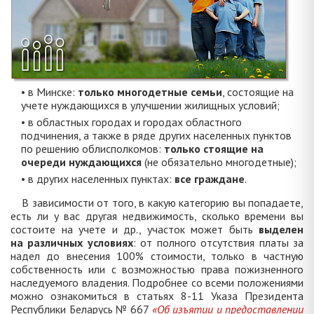
• в Минске:
только многодетные семьи
, состоящие на
учете нуждающихся в улучшении жилищных условий;
• в областных городах и городах областного
подчинения, а также в ряде других населенных пунктов
по решению облисполкомов:
только стоящие на
очереди нуждающихся
(не обязательно многодетные);
• в других населенных пунктах:
все граждане
.
В зависимости от того, в какую категорию вы попадаете,
есть ли у вас другая недвижимость, сколько времени вы
состоите на учете и др., участок может быть
выделен
на различных условиях
: от полного отсутствия платы за
надел до внесения 100% стоимости, только в частную
собственность или с возможностью права пожизненного
наследуемого владения. Подробнее со всеми положениями
можно ознакомиться в статьях 8-11 Указа Президента
Республики Беларусь № 667
«Об изъятии и предоставлении