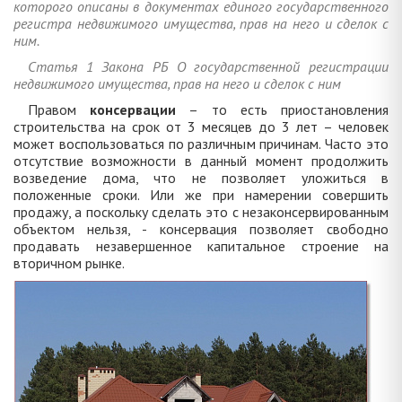
которого описаны в документах единого государственного
регистра недвижимого имущества, прав на него и сделок с
ним.
Статья 1 Закона РБ О государственной регистрации
недвижимого имущества, прав на него и сделок с ним
Правом
консервации
– то есть приостановления
строительства на срок от 3 месяцев до 3 лет – человек
может воспользоваться по различным причинам. Часто это
отсутствие возможности в данный момент продолжить
возведение дома, что не позволяет уложиться в
положенные сроки. Или же при намерении совершить
продажу, а поскольку сделать это с незаконсервированным
объектом нельзя, - консервация позволяет свободно
продавать незавершенное капитальное строение на
вторичном рынке.