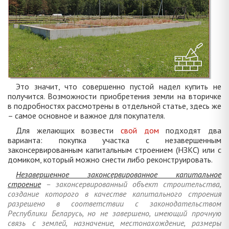
Это значит, что совершенно пустой надел купить не
получится. Возможности приобретения земли на вторичке
в подробностях рассмотрены в отдельной статье, здесь же
– самое основное и важное для покупателя.
Для желающих возвести
свой дом
подходят два
варианта: покупка участка с незавершенным
законсервированным капитальным строением (НЗКС) или с
домиком, который можно снести либо реконструировать.
Незавершенное законсервированное капитальное
строение
– законсервированный объект строительства,
создание которого в качестве капитального строения
разрешено в соответствии с законодательством
Республики Беларусь, но не завершено, имеющий прочную
связь с землей, назначение, местонахождение, размеры