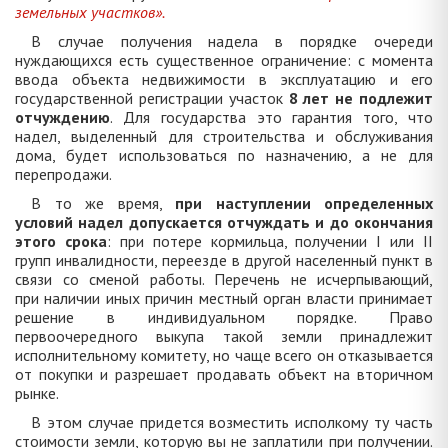
земельных участков».
В случае получения надела в порядке очереди
нуждающихся есть существенное ограничение: с момента
ввода объекта недвижимости в эксплуатацию и его
государственной регистрации участок
8 лет не подлежит
отчуждению
. Для государства это гарантия того, что
надел, выделенный для строительства и обслуживания
дома, будет использоваться по назначению, а не для
перепродажи.
В то же время,
при наступлении определенных
условий надел допускается отчуждать и до окончания
этого срока
: при потере кормильца, получении I или II
групп инвалидности, переезде в другой населенный пункт в
связи со сменой работы. Перечень не исчерпывающий,
при наличии иных причин местный орган власти принимает
решение в индивидуальном порядке. Право
первоочередного выкупа такой земли принадлежит
исполнительному комитету, но чаще всего он отказывается
от покупки и разрешает продавать объект на вторичном
рынке.
В этом случае придется возместить исполкому ту часть
стоимости земли, которую вы не заплатили при получении.