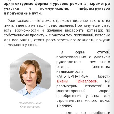
архитектурные формы и уровень ремонта, параметры
участка и коммуникации, инфраструктура
и подъездные пути.
Уже возведенные дома отражают видение тех, кто их
ими владеет, а не ваши представления. Поэтому, если у вас
есть возможности и желание выстроить коттедж по
собственному проекту и с учетом тех пожеланий, которые
для вас важны, стоит рассмотреть возможности покупки
земельного участка.
В серии статей,
подготовленных с участием
руководителя земельного
отдела агентства
недвижимости
«АЛЬТЕРНАТИВА Брест»
Дианы Приваловой
, мы
рассмотрим непростой и
многосторонний вопрос
приобретения участка для
строительства жилого дома,
Привалова Диана
а именно:
Станиславовна
– где и как приобрести