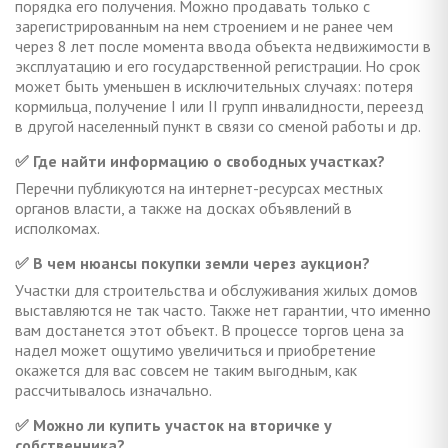
порядка его получения. Можно продавать только с
зарегистрированным на нем строением и не ранее чем
через 8 лет после момента ввода объекта недвижимости в
эксплуатацию и его государственной регистрации. Но срок
может быть уменьшен в исключительных случаях: потеря
кормильца, получение I или II групп инвалидности, переезд
в другой населенный пункт в связи со сменой работы и др.
✅ Где найти информацию о свободных участках?
Перечни публикуются на интернет-ресурсах местных
органов власти, а также на досках объявлений в
исполкомах.
✅ В чем нюансы покупки земли через аукцион?
Участки для строительства и обслуживания жилых домов
выставляются не так часто. Также нет гарантии, что именно
вам достанется этот объект. В процессе торгов цена за
надел может ощутимо увеличиться и приобретение
окажется для вас совсем не таким выгодным, как
рассчитывалось изначально.
✅ Можно ли купить участок на вторичке у
собственника?