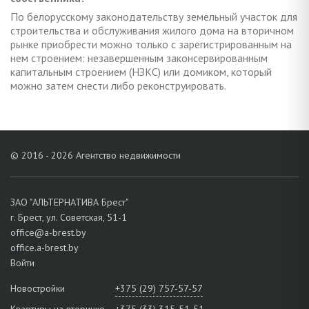
По белорусскому законодательству земельный участок для
строительства и обслуживания жилого дома на вторичном
рынке приобрести можно только с зарегистрированным на
нем строением: незавершенным законсервированным
капитальным строением (НЗКС) или домиком, который
можно затем снести либо реконструировать.
© 2016 - 2026 Агентство недвижимости
ЗАО "АЛЬТЕРНАТИВА Брест"
г. Брест, ул. Советская, 51-1
office@a-brest.by
office.a-brest.by
Войти
Новостройки
+375 (29) 757-57-57