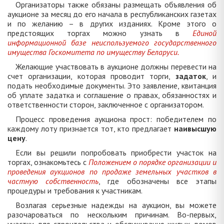
Организаторы также обязаны размещать объявления об
аукционе за месяц до его начала в республиканских газетах
и по желанию – в других изданиях. Кроме этого о
предстоящих торгах можно узнать в
Единой
информационной базе неиспользуемого государственного
имущества Госкомитета по имуществу Беларуси.
Желающие участвовать в аукционе должны перевести на
счет организации, которая проводит торги,
задаток
, и
подать необходимые документы. Это заявление, квитанция
об уплате задатка и соглашение о правах, обязанностях и
ответственности сторон, заключенное с организатором.
Процесс проведения аукциона прост: победителем по
каждому лоту признается тот, кто предлагает
наивысшую
цену
.
Если вы решили попробовать приобрести участок на
торгах, ознакомьтесь с
Положением о порядке организации и
проведения аукционов по продаже земельных участков в
частную собственность
, где обозначены все этапы
процедуры и требования к участникам.
Возлагая серьезные надежды на аукцион, вы можете
разочароваться по нескольким причинам. Во-первых,