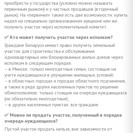
приобрести у государства (условно можно называть
первичным рынком) и у частных продавцов (вторичный
рынок). На «первичке» также есть две возможности: купить
надел на специально организованном аукционе или же
получить участок через исполнительный комитет.
✅ Кто может получить участок через исполком?
Граждане Беларуси имеют право получить земельный
участок для строительства и обслуживания
одноквартирных или блокированных жилых домов через
исполком в следующем порядке:
– в Минске: только многодетные семьи, состоящие на
учете нуждающихся в улучшении жилищных условий;
– в областных городах и городах областного подчинения,
а также в ряде других населенных пунктов по решению
облисполкомов: только стоящие на очереди нуждающихся
(не обязательно многодетные);
– в других населенных пунктах: все граждане.
✅ Можно ли продать участок, полученный в порядке
очереди нуждающихся?
Пустой участок продать нельзя, вне зависимости от