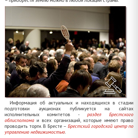
– приобрести землю можно в любой локации страны.
Информация об актуальных и находящихся в стадии
подготовки аукционах публикуется на сайтах
исполнительных комитетов -
раздел Брестского
облисполкома
и всех организаций, которые имеют право
проводить торги. В Бресте –
Брестский городской центр по
управлению недвижимостью
.