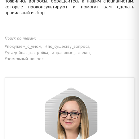
появились вопросы, обращайтесь к нашим специалистам,
которые проконсультируют и помогут вам сделать
правильный выбор.
Поиск по тегам:
#покупаем_с_умом,
#по_существу_вопроса,
#усадебная_застройка,
#правовые_аспекты,
#земельный_вопрос