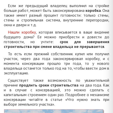
Если же предыдущий владелец выполнил на стройке
больше работ, может быть законсервирована
коробка
. Она
также имеет разный процент готовности: только стены,
стены и стропильная система, внутренние перегородки,
окна и двери и т.д.
Нашли коробку
, которая вписывается в ваше видение
будущего дома? Ее можно приобрести и довести до
готовности, но учтите:
срок для завершения
строительства при смене владельца не прерывается
.
То есть если прежний собственник купил или получил
участок, через два года законсервировал коробку, и с
момента консервации прошло три года, то у нового
владельца останется только год на то, чтобы ввести дом в
эксплуатацию.
Существует также возможность по уважительной
причине
продлить сроки строительства
на два года. Как
и в случае с консервацией, это можно сделать с
капитальным строением один раз. Подробнее о механизме
консервации читайте в статье «Что нужно знать при
выборе земельного участка».