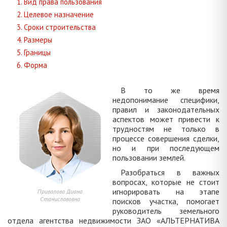
1. Вид права пользования
2. Целевое назначение
3. Сроки строительства
4. Размеры
5. Границы
6. Форма
В то же время
недопонимание специфики,
правил и законодательных
аспектов может привести к
трудностям не только в
процессе совершения сделки,
но и при последующем
пользовании землей.
Разобраться в важных
вопросах, которые не стоит
игнорировать на этапе
Привалова Диана
Станиславовна
поисков участка, помогает
руководитель земельного
отдела агентства недвижимости ЗАО «АЛЬТЕРНАТИВА