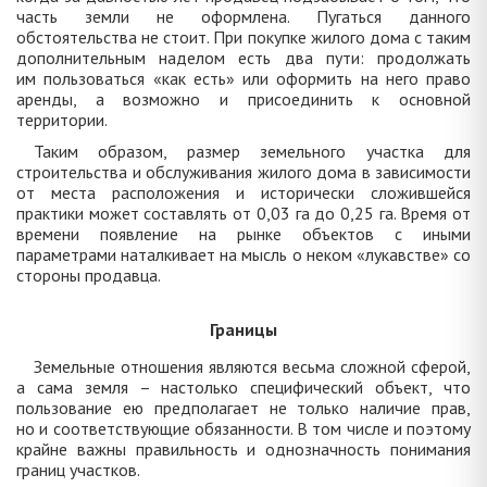
часть земли не оформлена. Пугаться данного
обстоятельства не стоит. При покупке жилого дома с таким
дополнительным наделом есть два пути: продолжать
им пользоваться «как есть» или оформить на него право
аренды, а возможно и присоединить к основной
территории.
Таким образом, размер земельного участка для
строительства и обслуживания жилого дома в зависимости
от места расположения и исторически сложившейся
практики может составлять от 0,03 га до 0,25 га. Время от
времени появление на рынке объектов с иными
параметрами наталкивает на мысль о неком «лукавстве» со
стороны продавца.
Границы
Земельные отношения являются весьма сложной сферой,
а сама земля – настолько специфический объект, что
пользование ею предполагает не только наличие прав,
но и соответствующие обязанности. В том числе и поэтому
крайне важны правильность и однозначность понимания
границ участков.