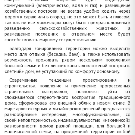
коммуникаций (электричество, вода и газ) и размещение
хозяйственных построек: не всегда удобно ходить через
дорогу к сараю или в огород, но это может быть и плюсом,
так как не все домочадцы могут быть предрасположены к
разведению сельскохозяйственных животных, а
размещение последних в отдельном месте будет
способствовать мирному сосуществованию.
Благодаря зонированию территории можно выделить
место для отдыха (беседка, баня), а также использовать
возможность проживать рядом нескольким поколениям
большой семьи и без лишних капиталовложений построить
«летний» дом, не уступающий по комфорту основному.
Современные тенденции проектирования и
строительства, появление и применение прогрессивных
строительных материалов, позволяют уйти от
сложившегося стереотипного восприятия традиционного
дома, сформировав его внешний облик в новом стиле. В
мире архитектурных и дизайнерских решений предлагаются
разнообразные интересные, многофункциональные, со
своей неповторимостью, индивидуальностью, «изюминкой»
разновидности домов разной площади, для большой и
малочисленной семьи, на придомовой территории любой