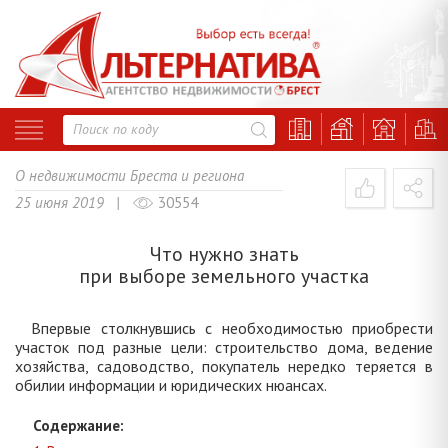
О недвижимости Бреста и региона
25 июня 2019 |
30554
Что нужно знать
при выборе земельного участка
Впервые столкнувшись с необходимостью приобрести
участок под разные цели: строительство дома, ведение
хозяйства, садоводство, покупатель нередко теряется в
обилии информации и юридических нюансах.
Содержание: