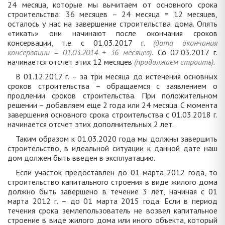
24 месяца, которые мы вычитаем от основного срока
строительства: 36 месяцев – 24 месяца = 12 месяцев,
осталось у нас на завершение строительства дома. Опять
«тикать» они начинают после окончания сроков
консервации, т.е. с 01.03.2017 г.
(дата окончания
консервации = 01.03.2014 + 36 месяцев).
Со 02.03.2017 г.
начинается отсчет этих 12 месяцев
(продолжаем строить).
В 01.12.2017 г. – за три месяца до истечения основных
сроков строительства – обращаемся с заявлением о
продлении сроков строительства. При положительном
решении – добавляем еще 2 года или 24 месяца. С момента
завершения основного срока строительства с 01.03.2018 г.
начинается отсчет этих дополнительных 2 лет.
Таким образом к 01.03.2020 года мы должны завершить
строительство, в идеальной ситуации к данной дате наш
дом должен быть введен в эксплуатацию.
Если участок предоставлен до 01 марта 2012 года, то
строительство капитального строения в виде жилого дома
должно быть завершено в течение 3 лет, начиная с 01
марта 2012 г. – до 01 марта 2015 года. Если в период
течения срока землепользователь не возвел капитальное
строение в виде жилого дома или иного объекта, который