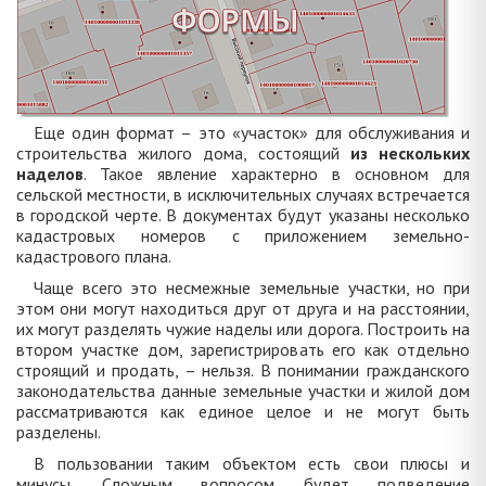
Еще один формат – это «участок» для обслуживания и
строительства жилого дома, состоящий
из нескольких
наделов
. Такое явление характерно в основном для
сельской местности, в исключительных случаях встречается
в городской черте. В документах будут указаны несколько
кадастровых номеров с приложением земельно-
кадастрового плана.
Чаще всего это несмежные земельные участки, но при
этом они могут находиться друг от друга и на расстоянии,
их могут разделять чужие наделы или дорога. Построить на
втором участке дом, зарегистрировать его как отдельно
строящий и продать, – нельзя. В понимании гражданского
законодательства данные земельные участки и жилой дом
рассматриваются как единое целое и не могут быть
разделены.
В пользовании таким объектом есть свои плюсы и
минусы. Сложным вопросом будет подведение