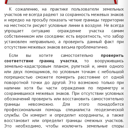
К сожалению, на практике пользователи земельных
участков не всегда радеют за сохранность межевых знаков
и нередко на просьбу показать четкие границы территории
на местности рисуют условные линии в воздухе. Не всегда
упрощает ситуацию ограждение участка самим
собственником или соседями: есть вероятность, что забор
установлен неправильно, а проверить данный факт при
отсутствии межевых знаков весьма проблематично.
Если вы хотите самостоятельно
проверить
соответствие границ участка
, то вооружившись
земельно-кадастровым планом, рулеткой и, имея одного
или двух помощников, по условным точкам с небольшой
погрешностью сможете померить расстояние от одной
поворотной точки до другой. Это возможно только при
наличии хотя бы части ограждения по периметру и
сохранившихся межевых знаков. При отсутствии условных
обозначений проверить или восстановить самостоятельно
границы невозможно. Для этого понадобится
профессиональная помощь специалиста геодезической
службы. Он измерит и определит координаты, а также
восстановит или определит границы смежных участков.
Это необходимо, чтобы исключить земельные споры