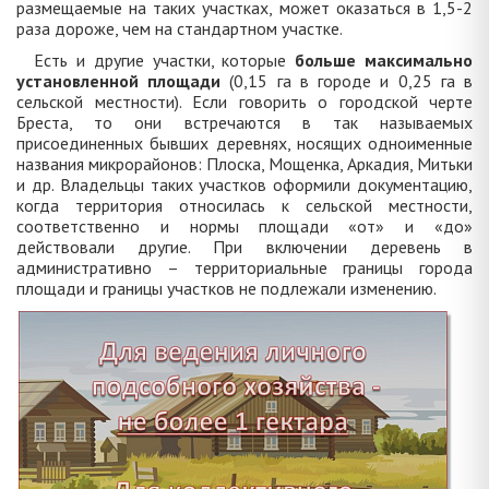
размещаемые на таких участках, может оказаться в 1,5-2
раза дороже, чем на стандартном участке.
Есть и другие участки, которые
больше максимально
установленной площади
(0,15 га в городе и 0,25 га в
сельской местности). Если говорить о городской черте
Бреста, то они встречаются в так называемых
присоединенных бывших деревнях, носящих одноименные
названия микрорайонов: Плоска, Мощенка, Аркадия, Митьки
и др. Владельцы таких участков оформили документацию,
когда территория относилась к сельской местности,
соответственно и нормы площади «от» и «до»
действовали другие. При включении деревень в
административно – территориальные границы города
площади и границы участков не подлежали изменению.