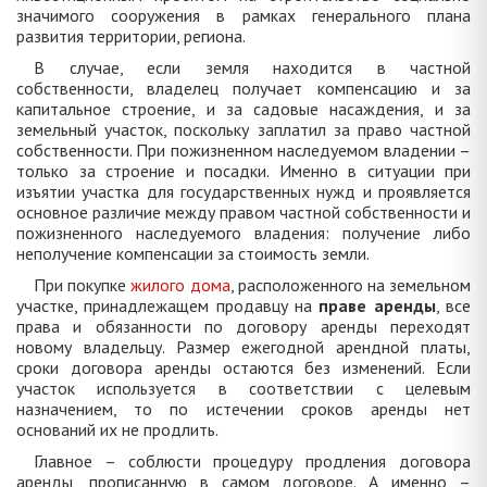
значимого сооружения в рамках генерального плана
развития территории, региона.
В случае, если земля находится в частной
собственности, владелец получает компенсацию и за
капитальное строение, и за садовые насаждения, и за
земельный участок, поскольку заплатил за право частной
собственности. При пожизненном наследуемом владении –
только за строение и посадки. Именно в ситуации при
изъятии участка для государственных нужд и проявляется
основное различие между правом частной собственности и
пожизненного наследуемого владения: получение либо
неполучение компенсации за стоимость земли.
При покупке
жилого дома
, расположенного на земельном
участке, принадлежащем продавцу на
праве аренды
, все
права и обязанности по договору аренды переходят
новому владельцу. Размер ежегодной арендной платы,
сроки договора аренды остаются без изменений. Если
участок используется в соответствии с целевым
назначением, то по истечении сроков аренды нет
оснований их не продлить.
Главное – соблюсти процедуру продления договора
аренды, прописанную в самом договоре. А именно –