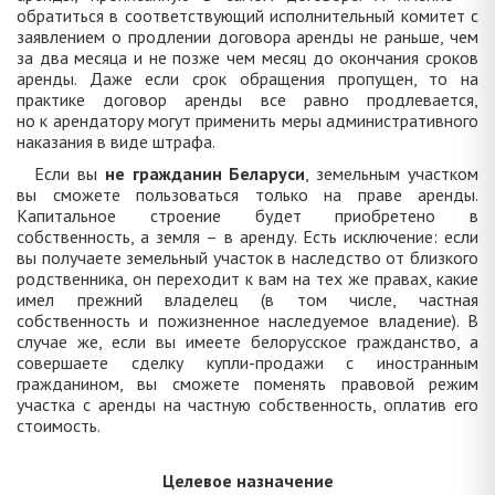
обратиться в соответствующий исполнительный комитет с
заявлением о продлении договора аренды не раньше, чем
за два месяца и не позже чем месяц до окончания сроков
аренды. Даже если срок обращения пропущен, то на
практике договор аренды все равно продлевается,
но к арендатору могут применить меры административного
наказания в виде штрафа.
Если вы
не гражданин Беларуси
, земельным участком
вы сможете пользоваться только на праве аренды.
Капитальное строение будет приобретено в
собственность, а земля – в аренду. Есть исключение: если
вы получаете земельный участок в наследство от близкого
родственника, он переходит к вам на тех же правах, какие
имел прежний владелец (в том числе, частная
собственность и пожизненное наследуемое владение). В
случае же, если вы имеете белорусское гражданство, а
совершаете сделку купли-продажи с иностранным
гражданином, вы сможете поменять правовой режим
участка с аренды на частную собственность, оплатив его
стоимость.
Целевое назначение