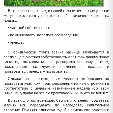
В соответствии с ним, в нашей стране земельные участки
могут находиться у пользователей - физических лиц - на
правах:
• частной собственности;
• пожизненного наследуемого владения;
• аренды.
С юридической точки зрения разница заключается в
следующем: частная собственность дает гражданину право
владеть, пользоваться и распоряжаться имуществом,
пожизненное наследуемое владение – владеть и
пользоваться, аренда – пользоваться.
Однако на практике, если человек добросовестно
пользуется участком и расположенным на нем строением в
соответствии с целевым назначением надела (об этом
ниже), вид права на землю практически ни на что не влияет.
Во всех случаях возможно беспрепятственно продавать,
дарить или передавать по наследству капитальное
строение. Принцип единства судьбы земельного участка и