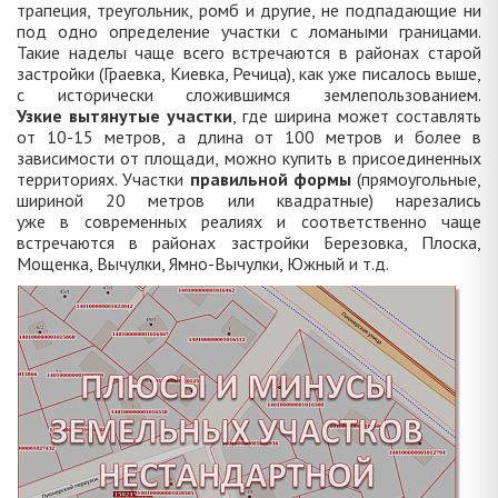
трапеция, треугольник, ромб и другие, не подпадающие ни
под одно определение участки с ломаными границами.
Такие наделы чаще всего встречаются в районах старой
застройки (Граевка, Киевка, Речица), как уже писалось выше,
с исторически сложившимся землепользованием.
Узкие вытянутые участки
, где ширина может составлять
от 10-15 метров, а длина от 100 метров и более в
зависимости от площади, можно купить в присоединенных
территориях. Участки
правильной формы
(прямоугольные,
шириной 20 метров или квадратные) нарезались
уже в современных реалиях и соответственно чаще
встречаются в районах застройки Березовка, Плоска,
Мощенка, Вычулки, Ямно-Вычулки, Южный и т.д.