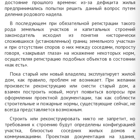
достояние прошлого времени: из-за дефицита жилья
предпринимались попытки решить данный вопрос путем
деления родового надела.
В последующем при обязательной регистрации такого
рода земельных участков и капитальных строений
законодатель исходил из понятия «исторически
сложившихся (установленных) границ земельного участка»
и при отсутствии споров о них между соседями, попросту
говоря, «закрывал глаза» на искажение некоторых норм,
осуществляя регистрацию подобных объектов в состоянии
«как есть».
Пока старый или новый владелец эксплуатирует жилой
дом, как правило, проблем не возникает. При желании
произвести реконструкцию или снести старый дом, а
взамен построить новый, могут появиться вопросы при
оформлении проектной документации, так как соблюсти
строительные и пожарные нормы, существующие сейчас, не
всегда представляется возможным.
Строить или реконструировать никто не запретит, но
требования к строению будут определены конфигурацией
участка, близостью соседних жилых домов и
коммуникациями. Проектная документация на здания,