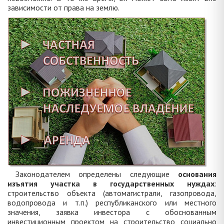
зависимости от права на землю.
Законодателем определены следующие
основания
изъятия участка в государственных нуждах
:
строительство объекта (автомагистрали, газопровода,
водопровода и т.п.) республиканского или местного
значения, заявка инвестора с обоснованным
инвестиционным проектом на строительство социально