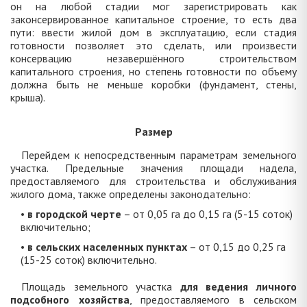
он на любой стадии мог зарегистрировать как
законсервированное капитальное строение, то есть два
пути: ввести жилой дом в эксплуатацию, если стадия
готовности позволяет это сделать, или произвести
консервацию незавершённого строительством
капитального строения, но степень готовности по объему
должна быть не меньше коробки (фундамент, стены,
крыша).
Размер
Перейдем к непосредственным параметрам земельного
участка. Предельные значения площади надела,
предоставляемого для строительства и обслуживания
жилого дома, также определены законодательно:
•
в городской черте
– от 0,05 га до 0,15 га (5-15 соток)
включительно;
•
в сельских населенных пунктах
– от 0,15 до 0,25 га
(15-25 соток) включительно.
Площадь земельного участка
для ведения личного
подсобного хозяйства
, предоставляемого в сельском