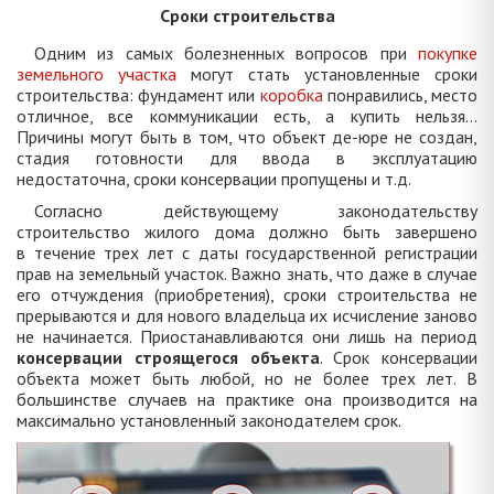
Сроки строительства
Одним из самых болезненных вопросов при
покупке
земельного участка
могут стать установленные сроки
строительства: фундамент или
коробка
понравились, место
отличное, все коммуникации есть, а купить нельзя…
Причины могут быть в том, что объект де-юре не создан,
стадия готовности для ввода в эксплуатацию
недостаточна, сроки консервации пропущены и т.д.
Согласно действующему законодательству
строительство жилого дома должно быть завершено
в течение трех лет с даты государственной регистрации
прав на земельный участок. Важно знать, что даже в случае
его отчуждения (приобретения), сроки строительства не
прерываются и для нового владельца их исчисление заново
не начинается. Приостанавливаются они лишь на период
консервации строящегося объекта
. Срок консервации
объекта может быть любой, но не более трех лет. В
большинстве случаев на практике она производится на
максимально установленный законодателем срок.