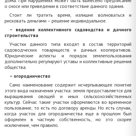
дома. При нарушениях может быть вынесено предписание
о сносе или приведении в соответствие данного здания.
Стоит ли тратить время, излишне волноваться и
рисковать деньгами – решение индивидуальное.
– ведение коллективного садоводства и дачного
строительства
Участки данного типа входят в состав территорий
садоводческих товариществ и дачных кооперативов.
Юридические аспекты и порядок землепользования
дополнительно регулируют уставы и коллективные решения
общества.
– огородничество
Само наименование содержит исчерпывающее понятие
этого вида назначения участка: земля предоставляется для
выращивания овощей и иных сельскохозяйственных
культур. Сейчас такие участки оформляются во временное
пользование, то есть по договору аренды. Но есть случаи,
когда участок для огородничества еще в прошлом был
оформлен в частную собственность, но это скорее
исключение, чем правило.