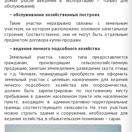
дома» (после введения в эксплуатацию – только для
обслуживания).
– обслуживание хозяйственных построек
Такие участки неразрывно связаны с земельным
участком, на котором расположено основное капитальное
строение. Соответственно, они не могут быть отдельным
предметом договора купли-продажи.
– ведение личного подсобного хозяйства
Земельный участок такого типа предоставляется
гражданам, производящим сельскохозяйственную
продукцию, занятым земледелием, разведение скота, птицы
и т.д. Человек, планирующий приобрести или оформить
земельный участок с целевым назначением для ведения
личного подсобного хозяйства или огородничества,
должен быть зарегистрирован по постоянному месту
пребывания в данном населенном пункте или населенном
пункте, входящем в административно-территориальные
границы соответствующего сельсовета. На этих участках
можно строить здания и сооружения, необходимые для
ведения хозяйства, в обывательском понимании – сараи.