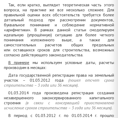
Так, если кратко, выглядит теоретическая часть этого
вопроса, на практике же все несколько сложнее. Для
правильной оценки всех обстоятельств требуется более
детальный подход при рассмотрении документов,
буквальное понимание и соблюдение нормативной
«арифметики». В рамках данной статьи смоделируем
идеальную (упрощённую) ситуацию для более четкого
понимания изложенного выше, а также для
самостоятельных расчетов общих предельных
или оставшихся сроков для строительства, возможных
согласно действующего законодательства.
В примере
мы используем условные даты, расчеты
производим в месяцах:
Дата государственной регистрации права на земельный
участок – 01.03.2012 года
(пошел отсчет срока
строительства – 3 года или 36 месяцев).
01.03.2014 года произведена регистрация создания
незавершенного законсервированного капитального
строения
(в связи с консервацией приостановлено
исчисление сроков строительства – 3 года или 36 месяцев).
В период с 01.03.2012 г. по 01.03.2014 г. прошло