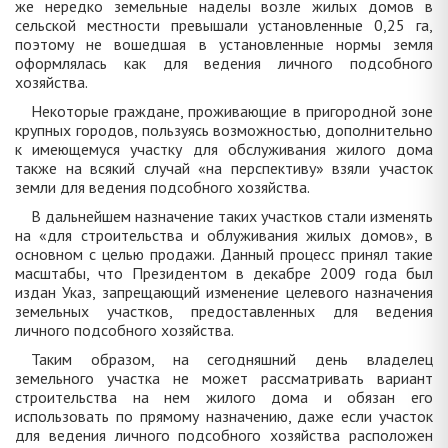
же нередко земельные наделы возле жилых домов в
сельской местности превышали установленные 0,25 га,
поэтому не вошедшая в установленные нормы земля
оформлялась как для ведения личного подсобного
хозяйства.
Некоторые граждане, проживающие в пригородной зоне
крупных городов, пользуясь возможностью, дополнительно
к имеющемуся участку для обслуживания жилого дома
также на всякий случай «на перспективу» взяли участок
земли для ведения подсобного хозяйства.
В дальнейшем назначение таких участков стали изменять
на «для строительства и облуживания жилых домов», в
основном с целью продажи. Данный процесс принял такие
масштабы, что Президентом в декабре 2009 года был
издан Указ, запрещающий изменение целевого назначения
земельных участков, предоставленных для ведения
личного подсобного хозяйства.
Таким образом, на сегодняшний день владелец
земельного участка не может рассматривать вариант
строительства на нем жилого дома и обязан его
использовать по прямому назначению, даже если участок
для ведения личного подсобного хозяйства расположен