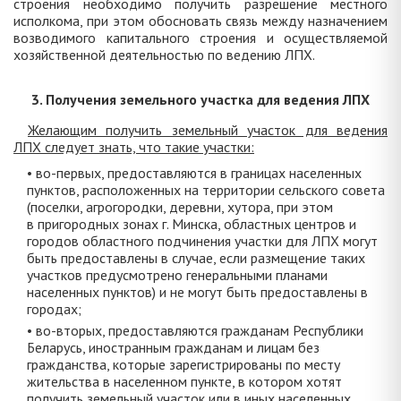
строения необходимо получить разрешение местного
исполкома, при этом обосновать связь между назначением
возводимого капитального строения и осуществляемой
хозяйственной деятельностью по ведению ЛПХ.
3. Получения земельного участка для ведения ЛПХ
Желающим получить земельный участок для ведения
ЛПХ следует знать, что такие участки:
• во-первых, предоставляются в границах населенных
пунктов, расположенных на территории сельского совета
(поселки, агрогородки, деревни, хутора, при этом
в пригородных зонах г. Минска, областных центров и
городов областного подчинения участки для ЛПХ могут
быть предоставлены в случае, если размещение таких
участков предусмотрено генеральными планами
населенных пунктов) и не могут быть предоставлены в
городах;
• во-вторых, предоставляются гражданам Республики
Беларусь, иностранным гражданам и лицам без
гражданства, которые зарегистрированы по месту
жительства в населенном пункте, в котором хотят
получить земельный участок или в иных населенных