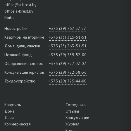
office@a-brest.by
office.a-brest.by
Войти
Новостройки
+375 (29) 757-57-57
Квартиры на вторичке
+375 (33) 315-51-51
Дома, дачи, участки
+375 (33) 363-51-51
Нежилой фонд
+375 (29) 239-52-00
Оформление сделок
+375 (29) 727-02-07
Консультации юристов
+375 (29) 722-38-36
Трудоустройство
+375 (29) 725-44-00
Квартиры
Сотрудники
Дома
Отзывы
Дачи
Консультации
Коммерческая
Журнал
Карты