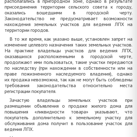
располагались в пригородной зоне, однако в результате
присоединения территории сельского совета к городу,
оказались вошедшими в городской черту.
Законодательство не предусматривает возможности
нахождения земельных участков для ведения ЛПХ на
территории городов.
В то же время, как указано выше, установлен запрет на
изменение целевого назначения таких земельных участков.
На практике владельцы участков для ведения ЛПХ,
оказавшихся расположенными в городской черте,
продолжают ими пользоваться, такие участки передаются
по наследству (при нахождении в собственности или на
праве пожизненного наследуемого владения), однако
их продажа невозможна, так как не могут быть соблюдены
требования законодательства относительно места
регистрации покупателя.
Зачастую владельцы земельных участков при
размещении объявления о продаже жилого дома для
повышения «ликвидности товара» указывают, что
покупатель дополнительно к земельному участку для
обслуживания дома получит в пользование участок для
ведения ЛПХ.