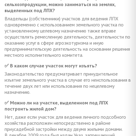
сельхозпродукции, можно заниматься на землях,
выделенных под ЛПХ?
Владельцы (собственники) участков для ведения ЛПХ
одновременно с использованием земельного участка по
установленному целевому назначению также вправе
осуществлять ремесленную деятельность, деятельности по
оказанию услуг в сфере агроэкотуризма и иную
предпринимательскую деятельность на основании решения
местного исполнительного комитета.
✅ В каком случае участок могут изъять?
Законодательство предусматривает принудительное
изъятие земельного участка в случае его неиспользования в
течение двух лет или использования по нецелевому
назначению.
✅ Можно ли на участке, выделенном под ЛПХ
построить жилой дом?
Нет, даже если участок для ведения личного подсобного
хозяйства расположен непосредственно в районе
приусадебной застройки между двумя жилыми домами.
В декабре 2009 года был издан Указ, запрещающий