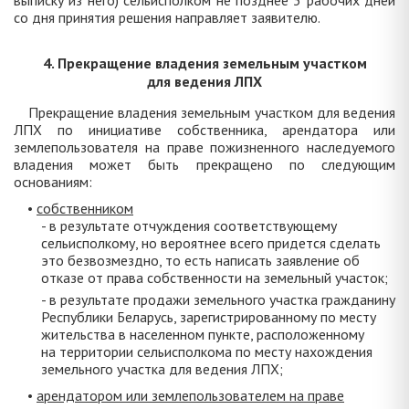
выписку из него) сельисполком не позднее 3 рабочих дней
со дня принятия решения направляет заявителю.
4. Прекращение владения земельным участком
для ведения ЛПХ
Прекращение владения земельным участком для ведения
ЛПХ по инициативе собственника, арендатора или
землепользователя на праве пожизненного наследуемого
владения может быть прекращено по следующим
основаниям:
•
собственником
- в результате отчуждения соответствующему
сельисполкому, но вероятнее всего придется сделать
это безвозмездно, то есть написать заявление об
отказе от права собственности на земельный участок;
- в результате продажи земельного участка гражданину
Республики Беларусь, зарегистрированному по месту
жительства в населенном пункте, расположенному
на территории сельисполкома по месту нахождения
земельного участка для ведения ЛПХ;
•
арендатором или землепользователем на праве