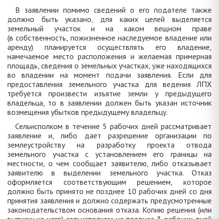
В заявлении помимо сведений о его подателе также
должно быть указано, для каких целей выделяется
земельный участок и на каком вещном праве
(в собственность, пожизненное наследуемое владение или
аренду) планируется осуществлять его владение,
намечаемое место расположения и желаемая примерная
площадь, сведения о земельных участках, уже находящихся
во владении на момент подачи заявления. Если для
предоставления земельного участка для ведения ЛПХ
требуется произвести изъятие земли у предыдущего
владельца, то в заявлении должен быть указан источник
возмещения убытков предыдущему владельцу.
Сельисполком в течение 5 рабочих дней рассматривает
заявление и, либо дает разрешение организации по
землеустройству на разработку проекта отвода
земельного участка с установлением его границы на
местности, о чем сообщает заявителю, либо отказывает
заявителю в выделении земельного участка. Отказ
оформляется соответствующим решением, которое
должно быть принято не позднее 10 рабочих дней со дня
принятия заявления и должно содержать предусмотренные
законодательством основания отказа. Копию решения (или