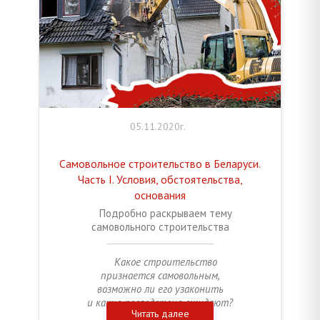
05.11.2020г.
Самовольное строительство в Беларуси.
Часть I. Условия, обстоятельства,
основания
Подробно раскрываем тему
самовольного строительства
Какое строительство
признается самовольным,
возможно ли его узаконить
и какие последствия ожидают?
Читать далее