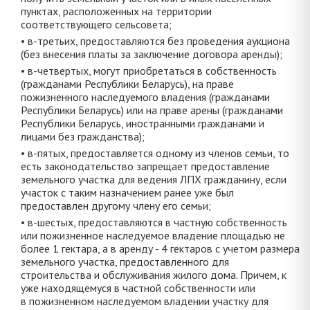
пунктах, расположенных на территории
соответствующего сельсовета;
• в-третьих, предоставляются без проведения аукциона
(без внесения платы за заключение договора аренды);
• в-четвертых, могут приобретаться в собственность
(гражданами Республики Беларусь), на праве
пожизненного наследуемого владения (гражданами
Республики Беларусь) или на праве арены (гражданами
Республики Беларусь, иностранными гражданами и
лицами без гражданства);
• в-пятых, предоставляется одному из членов семьи, то
есть законодательство запрещает предоставление
земельного участка для ведения ЛПХ гражданину, если
участок с таким назначением ранее уже был
предоставлен другому члену его семьи;
• в-шестых, предоставляются в частную собственность
или пожизненное наследуемое владение площадью не
более 1 гектара, а в аренду - 4 гектаров с учетом размера
земельного участка, предоставленного для
строительства и обслуживания жилого дома. Причем, к
уже находящемуся в частной собственности или
в пожизненном наследуемом владении участку для