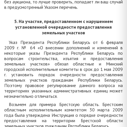
без аукциона, то лучше проверить, попадает ли ваш случай
в предусмотренный Указом перечень.
5. На участке, предоставленном с нарушением
установленной очередности предоставления
земельных участков
Указ Президента Республики Беларусь от 6 февраля
2009 г. № 64 «О внесении дополнений и изменений в
некоторые указы Президента Республики Беларусь по
вопросам строительства, изъятия и предоставления
земельных участков» обязал областные и Минский
городской исполнительные комитеты в срок до 1 мая 2009
г. установить порядок очередности предоставления
земельных участков гражданам Республики Беларусь.
Поэтому правовое регулирование данного вопроса на
территориях указанных административных единиц может
незначительно отличаться.
Возьмем для примера Брестскую область. Брестским
областным исполнительным комитетом 30 марта 2009
года была утверждена Инструкция о порядке очередности
предоставления на территории Брестской области
земельных участков гражданам Республики Беларусь.