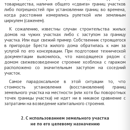
товарищества, наличия общего «сдвига» границ участков
либо погрешностей при установлении границ во времена,
когда расстояния измерялись рулеткой или земляным
циркулем (саженем).
К сожалению, известны случаи строительства жилых
домов на чужих участках либо с заступом за границу
участка. Или еще свежий пример. Собственник строящегося
в пригороде Бреста жилого дома обратилась к нам за
услугой по его консервации. При подготовке технической
документации выяснилось, что находящееся рядом с
домом свежевозведенное строение хозблока с гаражом
расположено со значительным заступом на соседний
участок.
Самое парадоксальное в этой ситуации то, что
стоимость установления (восстановления) границ
земельного участка на местности (или хотя бы поворотных
точек границы участка) не идет ни в никакое сравнение с
затратами на возведение капитального строения.
2. С использованием земельного участка
не по его целевому назначению