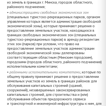
из земель в границах г. Минска, городов областного,
районного подчинения;
•
администрациями свободных экономических зон
(специальных туристско-рекреационных парков, органом
управления которых является администрация свободной
экономической зоны), которые принимают решения о
предоставлении земельных участков, находящихся в
границах свободных экономических зон (специальных
туристско-рекреационных парков) в аренду резидентам
этих зон (парков) при условии, что право на
предоставление земельных участков администрации
свободной экономической зоны делегированы
соответствующим областным (Минским городским),
городскими (городов областного, районного подчинения)
исполнительными комитетами;
•
районными исполнительными комитетами
, которые по
общему правилу принимают решения о предоставлении
земельных участков из земель в границах районов для
обслуживания капитальных строений (зданий,
сооружений), незавершенных законсервированных
капитальных строений, для строительства и (или)
обслуживания объектов придорожного сервиса
и транспортной и инженерной инфраструктуры к ним, для