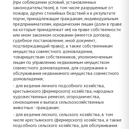
(при соблюдении условий, установленных
законодательством), в том числе разрушенные от
пожара, других стихийных бедствий и в результате
порчи, принадлежащие гражданам, индивидуальным
предпринимателям, юридическим лицам (доли в праве
на которые принадлежат им) на праве собственности
или ином законном основании (имеется договор,
судебное постановление, иной документ,
подтверждающий право), а также собственникам
имущества совместного домовладения,
товариществам собственников, уполномоченным
лицам по управлению недвижимым имуществом
совместного домовладения, для содержания и
обслуживания недвижимого имущества совместного
домовладения;
- для ведения личного подсобного хозяйства,
крестьянского (фермерского) хозяйства, народных
художественных ремесел, огородничества,
сенокошения и выпаса сельскохозяйственных
животных - гражданам;
- для ведения лесного, сельского хозяйства, в том
числе крестьянского (фермерского) хозяйства, а также
подсобного сельского хозяйства, для обслуживания