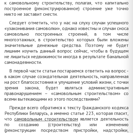
к самовольному строительству, полагая, что капитально
построенное (реконструированное) строение уже точно
никто не заставит снести.
Следует отметить, что у нас на слуху случаи успешного
«узаконивания самоволки», однако известны и случаи сноса
самовольно построенных строений, в том числе
многоэтажных, в строительство которых были вложены
значительные денежные средства. Поэтому не будет
лишним изучить данный вопрос сейчас, чтобы в будущем
не лишиться недвижимости иногда в результате банальной
самонадеянности.
В первой части статьи постараемся ответить на вопрос -
в каком случае созидательная деятельность, направленная
на рост благосостояния и улучшение условий жизни, с точки
зрения закона, будет являться административным
правонарушением – «самовольным строительством» со
всеми вытекающими из этого последствиями?
Прежде всего обратимся к тексту Гражданского кодекса
Республики Беларусь, а именно статье 223, которая гласит,
что
самовольным строительством
является деятельность
по созданию (строительству) или изменению
(реконструкции посредством пристройки, надстройки,