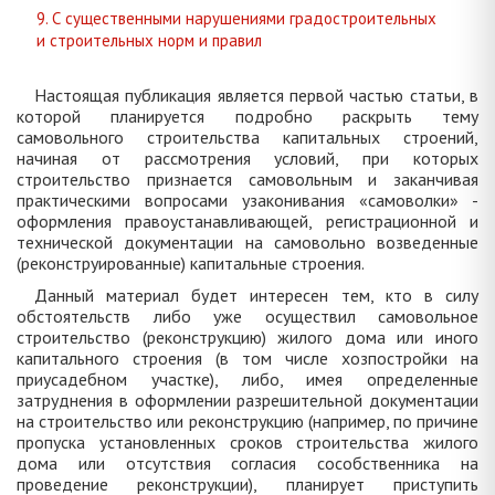
9. С существенными нарушениями градостроительных
и строительных норм и правил
Настоящая публикация является первой частью статьи, в
которой планируется подробно раскрыть тему
самовольного строительства капитальных строений,
начиная от рассмотрения условий, при которых
строительство признается самовольным и заканчивая
практическими вопросами узаконивания «самоволки» -
оформления правоустанавливающей, регистрационной и
технической документации на самовольно возведенные
(реконструированные) капитальные строения.
Данный материал будет интересен тем, кто в силу
обстоятельств либо уже осуществил самовольное
строительство (реконструкцию) жилого дома или иного
капитального строения (в том числе хозпостройки на
приусадебном участке), либо, имея определенные
затруднения в оформлении разрешительной документации
на строительство или реконструкцию (например, по причине
пропуска установленных сроков строительства жилого
дома или отсутствия согласия сособственника на
проведение реконструкции), планирует приступить