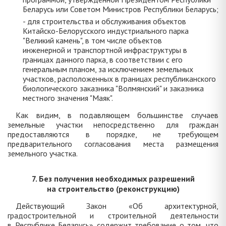
Беларусь или Советом Министров Республики Беларусь;
- для строительства и обслуживания объектов
Китайско-Белорусского индустриального парка
"Великий камень", в том числе объектов
инженерной и транспортной инфраструктуры в
границах данного парка, в соответствии с его
генеральным планом, за исключением земельных
участков, расположенных в границах республиканского
биологического заказника "Волмянский" и заказника
местного значения "Маяк".
Как видим, в подавляющем большинстве случаев
земельные участки непосредственно для граждан
предоставляются в порядке, не требующем
предварительного согласования места размещения
земельного участка.
7. Без получения необходимых разрешений
на строительство (реконструкцию)
Действующий Закон «Об архитектурной,
градостроительной и строительной деятельности
в Республике Беларусь» содержит требование о том, что