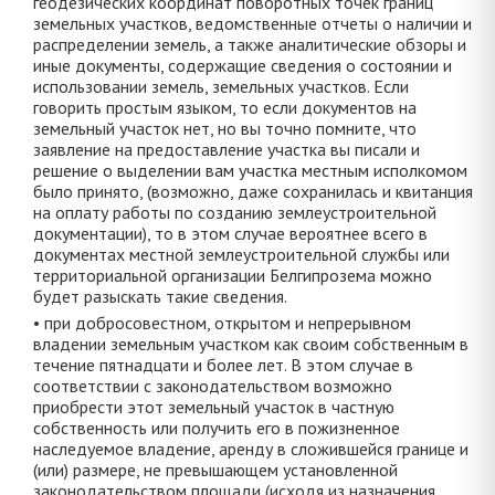
геодезических координат поворотных точек границ
земельных участков, ведомственные отчеты о наличии и
распределении земель, а также аналитические обзоры и
иные документы, содержащие сведения о состоянии и
использовании земель, земельных участков. Если
говорить простым языком, то если документов на
земельный участок нет, но вы точно помните, что
заявление на предоставление участка вы писали и
решение о выделении вам участка местным исполкомом
было принято, (возможно, даже сохранилась и квитанция
на оплату работы по созданию землеустроительной
документации), то в этом случае вероятнее всего в
документах местной землеустроительной службы или
территориальной организации Белгипрозема можно
будет разыскать такие сведения.
• при добросовестном, открытом и непрерывном
владении земельным участком как своим собственным в
течение пятнадцати и более лет. В этом случае в
соответствии с законодательством возможно
приобрести этот земельный участок в частную
собственность или получить его в пожизненное
наследуемое владение, аренду в сложившейся границе и
(или) размере, не превышающем установленной
законодательством площади (исходя из назначения