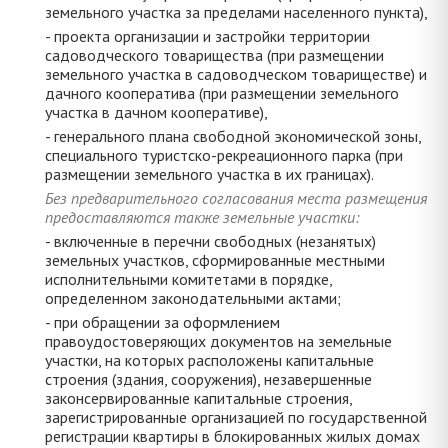
земельного участка за пределами населенного пункта),
- проекта организации и застройки территории
садоводческого товарищества (при размещении
земельного участка в садоводческом товариществе) и
дачного кооператива (при размещении земельного
участка в дачном кооперативе),
- генерального плана свободной экономической зоны,
специального туристско-рекреационного парка (при
размещении земельного участка в их границах).
Без предварительного согласования места размещения
предоставляются также земельные участки:
- включенные в перечни свободных (незанятых)
земельных участков, сформированные местными
исполнительными комитетами в порядке,
определенном законодательными актами;
- при обращении за оформлением
правоудостоверяющих документов на земельные
участки, на которых расположены капитальные
строения (здания, сооружения), незавершенные
законсервированные капитальные строения,
зарегистрированные организацией по государственной
регистрации квартиры в блокированных жилых домах