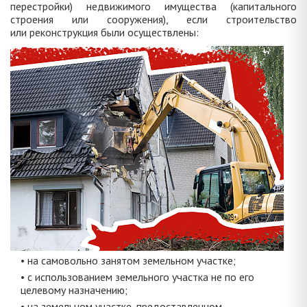
перестройки) недвижимого имущества (капитального
строения или сооружения), если строительство
или реконструкция были осуществлены:
• на самовольно занятом земельном участке;
• с использованием земельного участка не по его
целевому назначению;
• на земельном участке, предоставленном