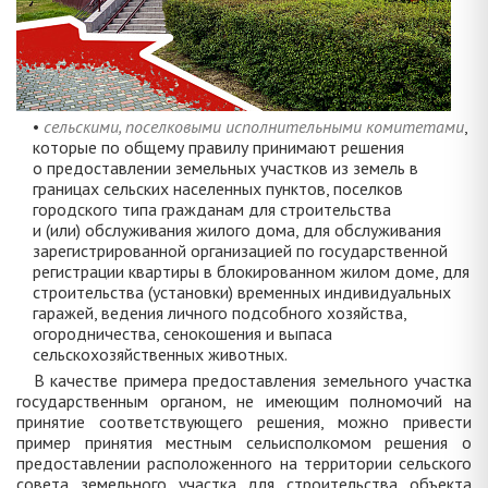
•
сельскими, поселковыми исполнительными комитетами
,
которые по общему правилу принимают решения
о предоставлении земельных участков из земель в
границах сельских населенных пунктов, поселков
городского типа гражданам для строительства
и (или) обслуживания жилого дома, для обслуживания
зарегистрированной организацией по государственной
регистрации квартиры в блокированном жилом доме, для
строительства (установки) временных индивидуальных
гаражей, ведения личного подсобного хозяйства,
огородничества, сенокошения и выпаса
сельскохозяйственных животных.
В качестве примера предоставления земельного участка
государственным органом, не имеющим полномочий на
принятие соответствующего решения, можно привести
пример принятия местным сельисполкомом решения о
предоставлении расположенного на территории сельского
совета земельного участка для строительства объекта