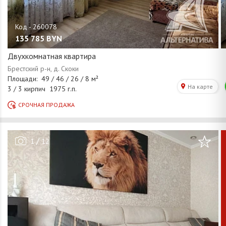
135 785
BYN
Двухкомнатная квартира
/
1
12