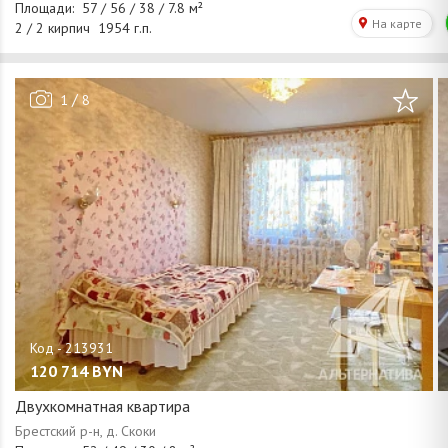
/
1
8
120 714
BYN
Двухкомнатная квартира