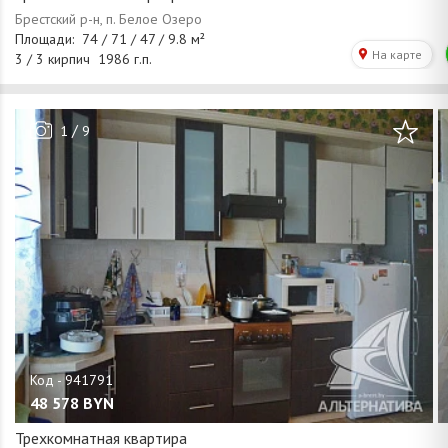
/
1
9
48 578
BYN
Трехкомнатная квартира