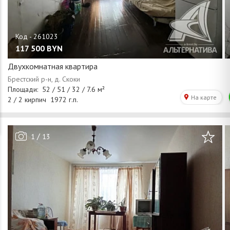
117 500
BYN
Двухкомнатная квартира
/
1
13