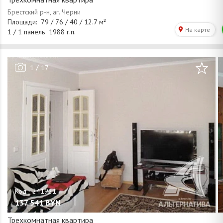
/
1
17
137 541
BYN
Трехкомнатная квартира