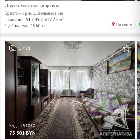
Двухкомнатная квартира
/
1
21
75 501
BYN