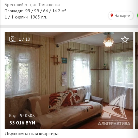
/
1
10
55 016
BYN
Двухкомнатная квартира