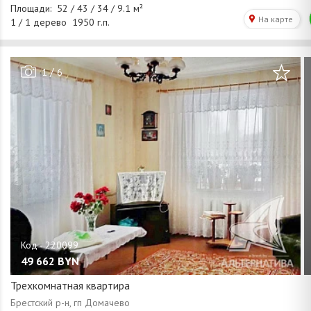
/
1
6
49 662
BYN
Трехкомнатная квартира