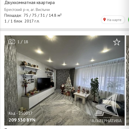
Двухкомнатная квартира
/
1
18
209 530
BYN