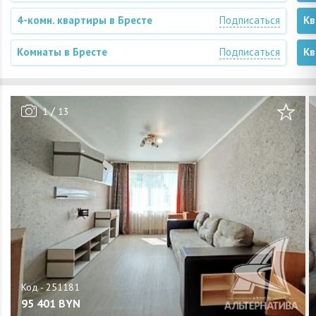
4-комн. квартиры в Бресте
Подписаться
Кв
Комнаты в Бресте
Подписаться
Кв
/
1
13
95 401
BYN