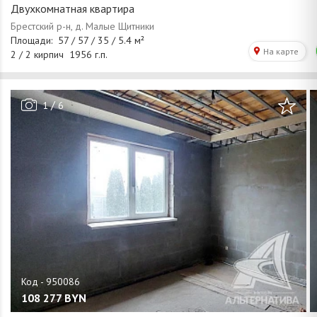
Двухкомнатная квартира
/
1
6
108 277
BYN