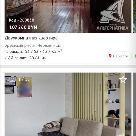
107 260
BYN
Двухкомнатная квартира
/
1
16