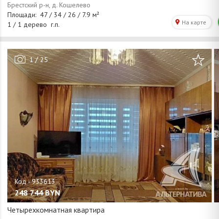
/
1
25
248 744
BYN
Четырехкомнатная квартира