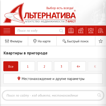
Фильтры
На карте
Быстрый поиск
Квартиры в пригороде
Все
1
2
3
4+
K
Местонахождение и другие параметры