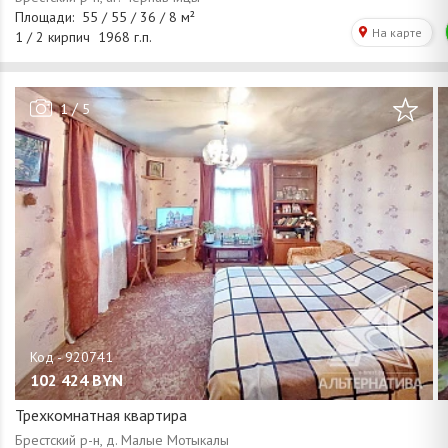
/
1
5
102 424
BYN
Трехкомнатная квартира