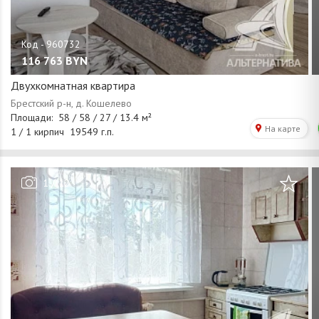
116 763
BYN
Двухкомнатная квартира
/
1
12