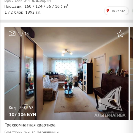
/
1
13
107 106
BYN
Трехкомнатная квартира