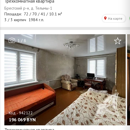
Трехкомнатная квартира
/
1
8
196 069
BYN
Трехкомнатная квартира