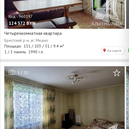
124 372
BYN
Четырехкомнатная квартира
/
1
13