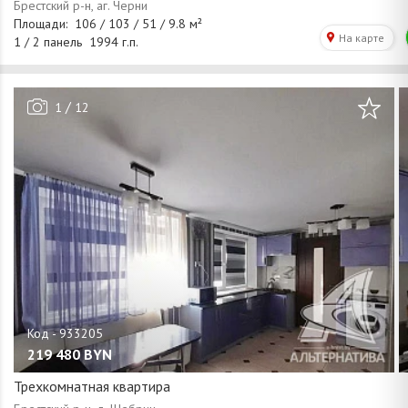
/
1
12
219 480
BYN
Трехкомнатная квартира