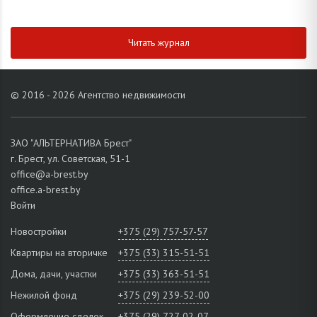
Читать журнал
© 2016 - 2026 Агентство недвижимости
ЗАО "АЛЬТЕРНАТИВА Брест"
г. Брест, ул. Советская, 51-1
office@a-brest.by
office.a-brest.by
Войти
Новостройки
+375 (29) 757-57-57
Квартиры на вторичке
+375 (33) 315-51-51
Дома, дачи, участки
+375 (33) 363-51-51
Нежилой фонд
+375 (29) 239-52-00
Оформление сделок
+375 (29) 727-02-07