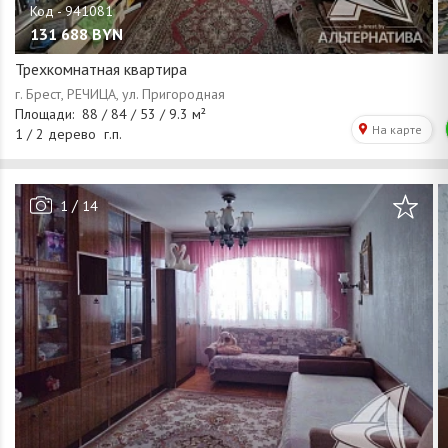
131 688
BYN
Трехкомнатная квартира
/
1
14