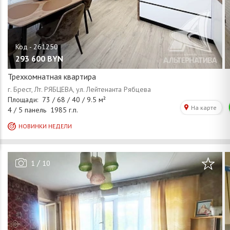
293 600
BYN
Трехкомнатная квартира
/
1
10