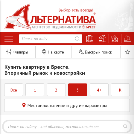
Фильтры
На карте
Быстрый поиск
Купить квартиру в Бресте.
Вторичный рынок и новостройки
Все
1
2
3
4+
K
Местонахождение и другие параметры