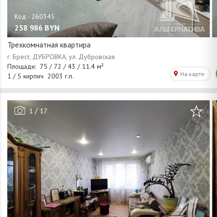
258 986
BYN
Трехкомнатная квартира
/
1
17