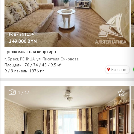
249 000
BYN
Трехкомнатная квартира
/
1
17