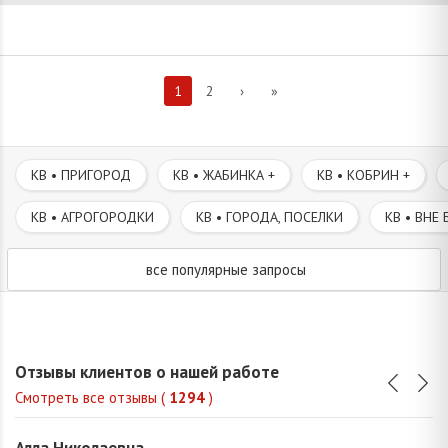
1
2
›
»
КВ • ПРИГОРОД
КВ • ЖАБИНКА +
КВ • КОБРИН +
КВ • АГРОГОРОДКИ
КВ • ГОРОДА, ПОСЕЛКИ
КВ • ВНЕ 
все популярные запросы
Отзывы клиентов о нашей работе
Смотреть все отзывы (
1294
)
Алла Николаевна