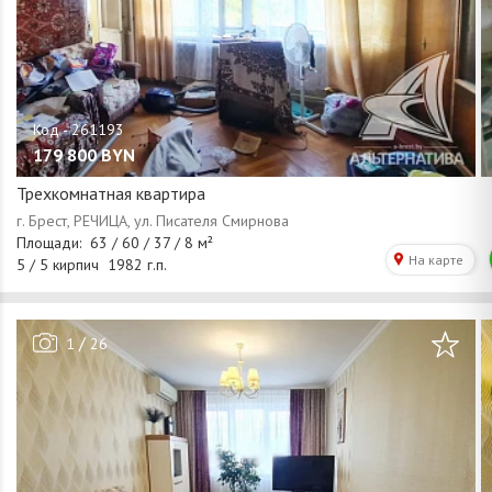
179 800
BYN
Трехкомнатная квартира
/
1
26