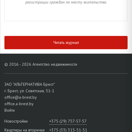
регистрации граждан по месту жительства.
Читать журнал
© 2016 - 2026 Агентство недвижимости
ЗАО "АЛЬТЕРНАТИВА Брест"
г. Брест, ул. Советская, 51-1
office@a-brest.by
office.a-brest.by
Войти
Новостройки
+375 (29) 757-57-57
Квартиры на вторичке
+375 (33) 315-51-51