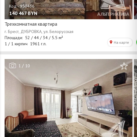
140 467
BYN
Трехкомнатная квартира
/
1
10