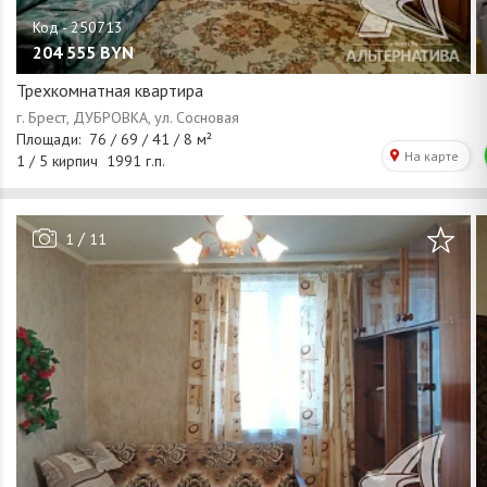
204 555
BYN
Трехкомнатная квартира
/
1
11