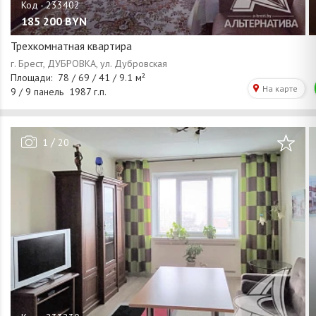
185 200
BYN
Трехкомнатная квартира
/
1
20