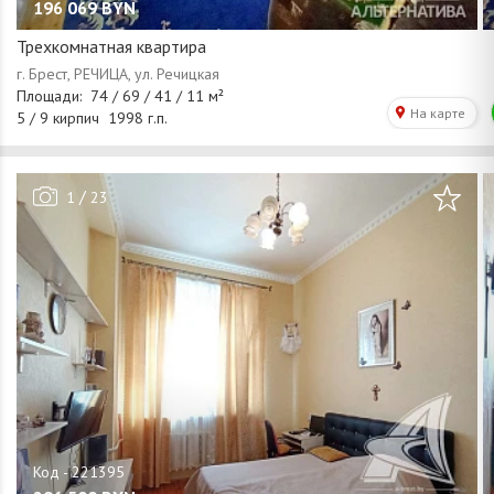
196 069
BYN
Трехкомнатная квартира
/
1
23