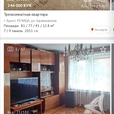
244 000
BYN
Трехкомнатная квартира
/
1
17