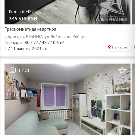
345 315
BYN
Трехкомнатная квартира
/
1
21