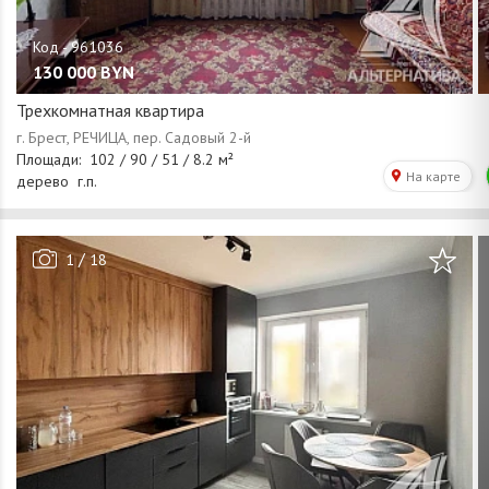
130 000
BYN
Трехкомнатная квартира
/
1
18