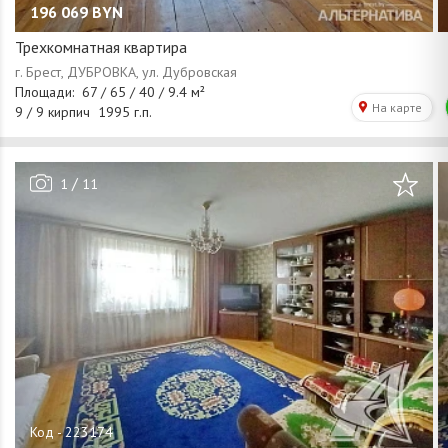
196 069
BYN
Трехкомнатная квартира
/
1
11