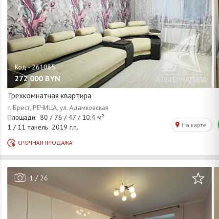
272 000
BYN
Трехкомнатная квартира
/
1
26