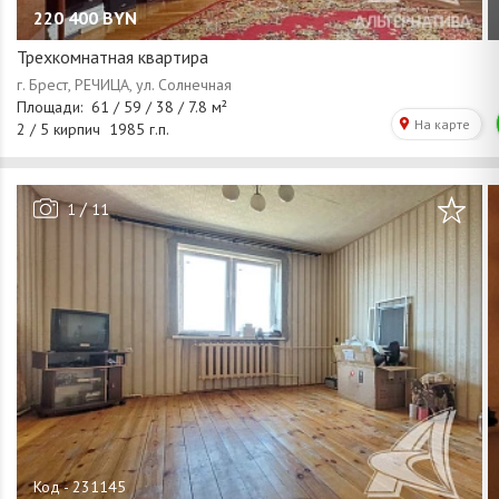
220 400
BYN
Трехкомнатная квартира
/
1
11