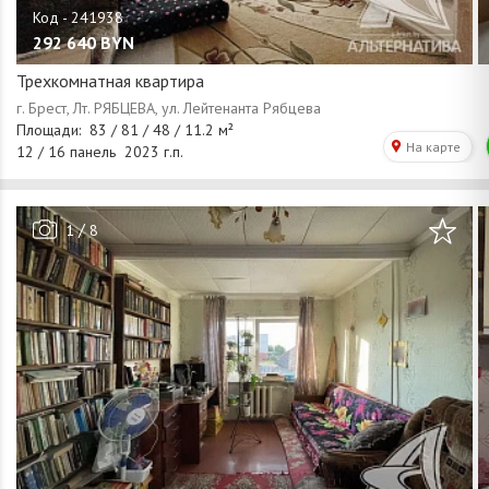
292 640
BYN
Трехкомнатная квартира
/
1
8