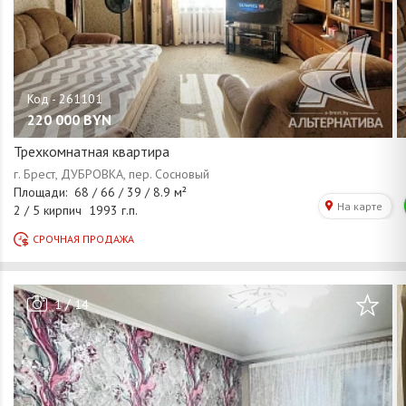
220 000
BYN
Трехкомнатная квартира
/
1
14