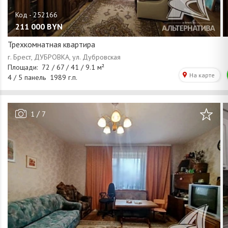
211 000
BYN
Трехкомнатная квартира
/
1
7