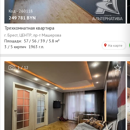
249 781
BYN
Трехкомнатная квартира
/
1
12