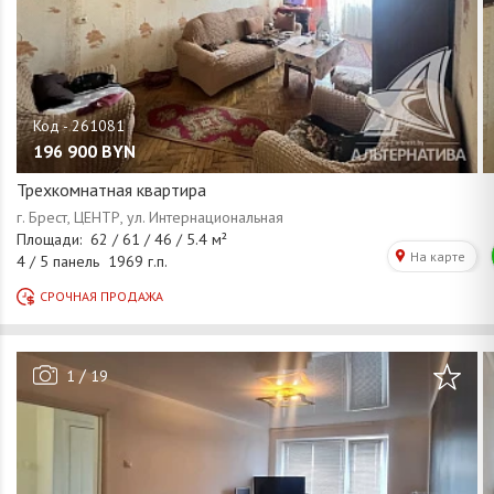
196 900
BYN
Трехкомнатная квартира
/
1
19