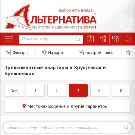
Фильтры
На карте
Быстрый поиск
Трехкомнатные квартиры в Хрущевках и
Брежневках
Все
1
2
3
4+
K
Местонахождение и другие параметры