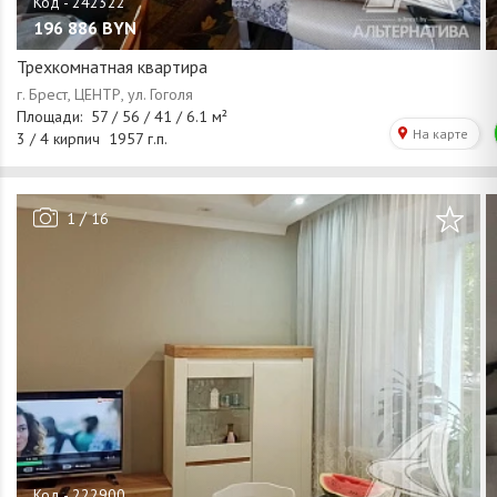
196 886
BYN
Трехкомнатная квартира
/
1
16