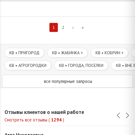
1
2
›
»
КВ • ПРИГОРОД
КВ • ЖАБИНКА +
КВ • КОБРИН +
КВ • АГРОГОРОДКИ
КВ • ГОРОДА, ПОСЕЛКИ
КВ • ВНЕ 
все популярные запросы
Отзывы клиентов о нашей работе
Смотреть все отзывы (
1294
)
Алла Николаевна