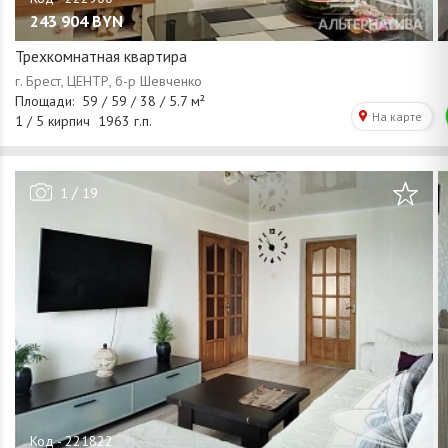
243 904
BYN
Трехкомнатная квартира
/
1
19