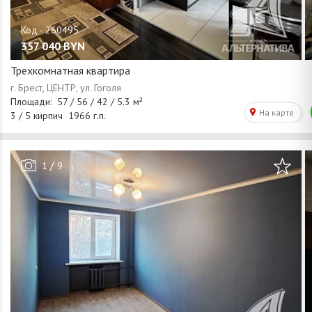
357 040
BYN
Трехкомнатная квартира
/
1
9