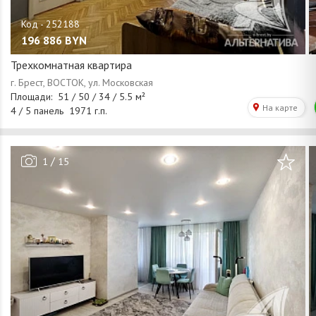
196 886
BYN
Трехкомнатная квартира
/
1
15