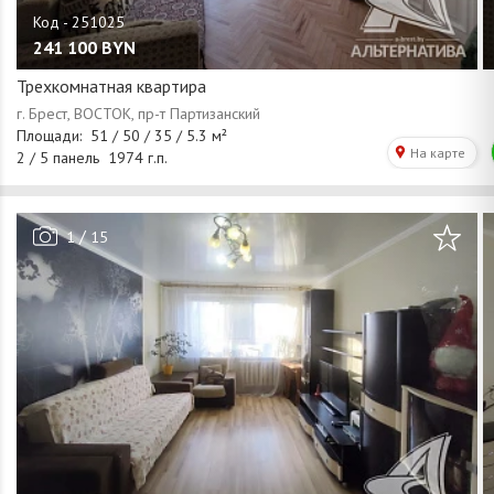
241 100
BYN
Трехкомнатная квартира
/
1
15