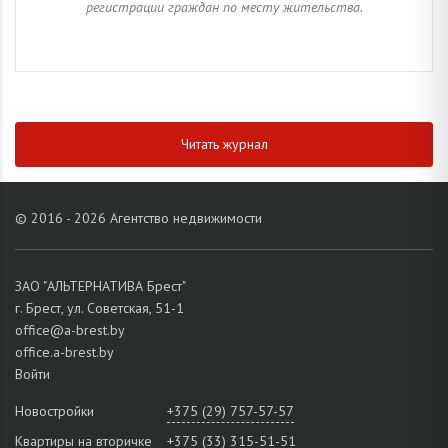
регистрации граждан по месту жительства.
Читать журнал
© 2016 - 2026 Агентство недвижимости
ЗАО "АЛЬТЕРНАТИВА Брест"
г. Брест, ул. Советская, 51-1
office@a-brest.by
office.a-brest.by
Войти
Новостройки
+375 (29) 757-57-57
Квартиры на вторичке
+375 (33) 315-51-51