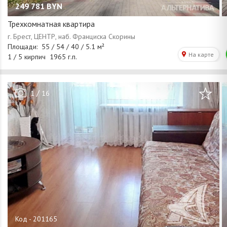
249 781
BYN
Трехкомнатная квартира
/
1
16