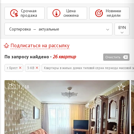
Срочная
Цена
Новинки
продажа
снижена
недели
BYN
Сортировка — актуальные
Подписаться на рассылку
По запросу найдено -
26 квартир
Очистить
г. Брест
3-КВ
Квартиры в жилых домах типовой серии периода массовой з
/
1
18