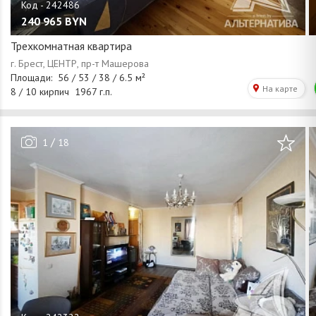
240 965
BYN
Трехкомнатная квартира
/
1
18