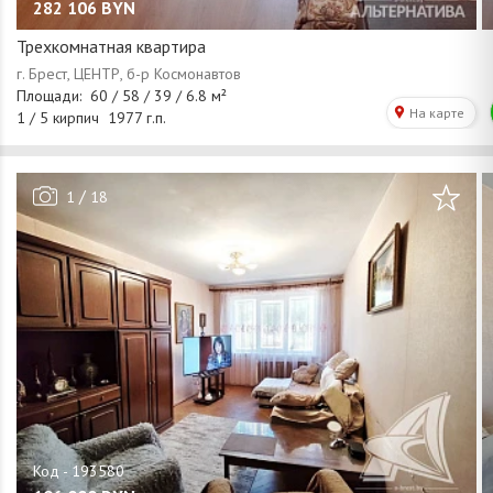
282 106
BYN
Трехкомнатная квартира
/
1
18