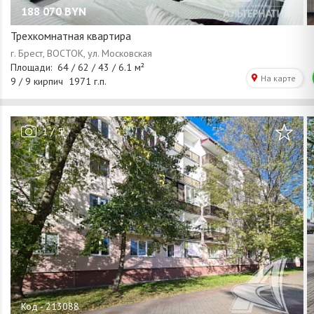
188 070
BYN
Трехкомнатная квартира
/
1
5