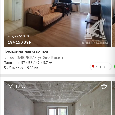
184 150
BYN
Трехкомнатная квартира
/
1
11