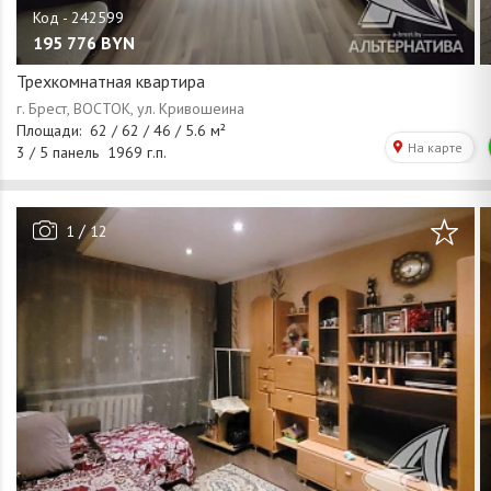
195 776
BYN
Трехкомнатная квартира
/
1
12