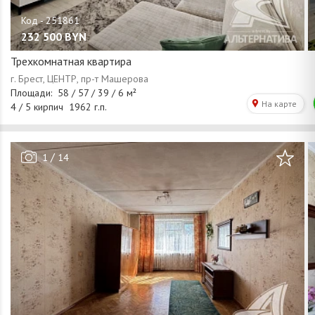
232 500
BYN
Трехкомнатная квартира
/
1
14