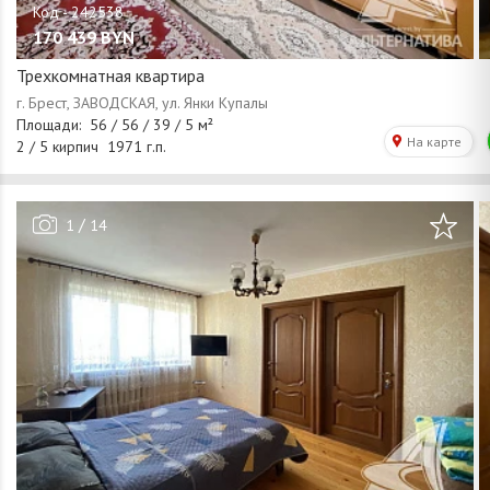
170 439
BYN
Трехкомнатная квартира
/
1
14