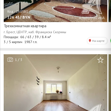
226 437
BYN
Трехкомнатная квартира
/
1
3