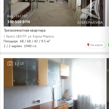
392 350
BYN
Трехкомнатная квартира
/
1
13