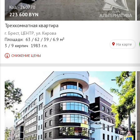
223 600
BYN
Трехкомнатная квартира
/
1
20