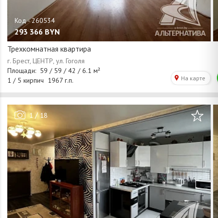
293 366
BYN
Трехкомнатная квартира
/
1
18