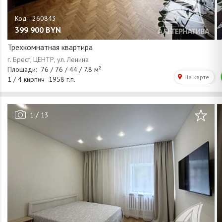
399 900
BYN
Трехкомнатная квартира
/
1
13