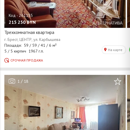
215 250
BYN
Трехкомнатная квартира
/
1
18