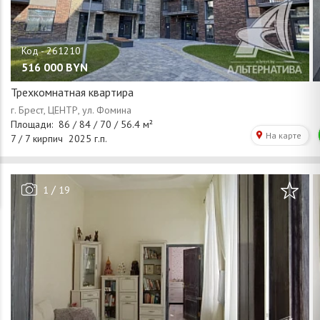
516 000
BYN
Трехкомнатная квартира
/
1
19