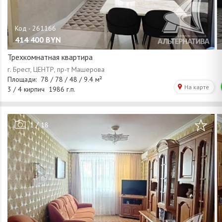
414 400
BYN
Трехкомнатная квартира
/
1
18