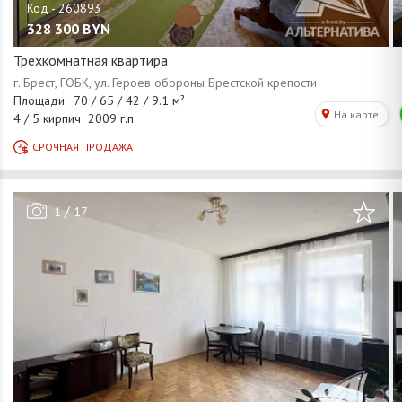
328 300
BYN
Трехкомнатная квартира
/
1
17