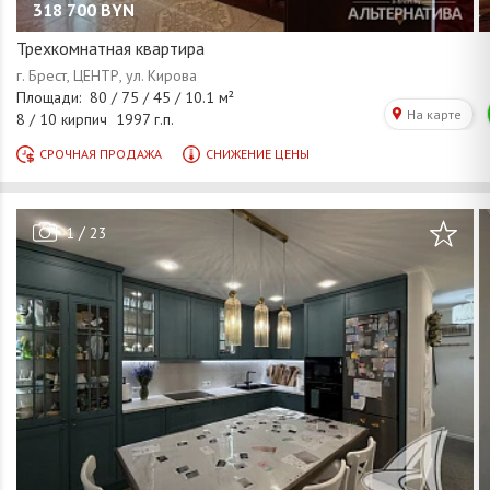
318 700
BYN
Трехкомнатная квартира
/
1
23