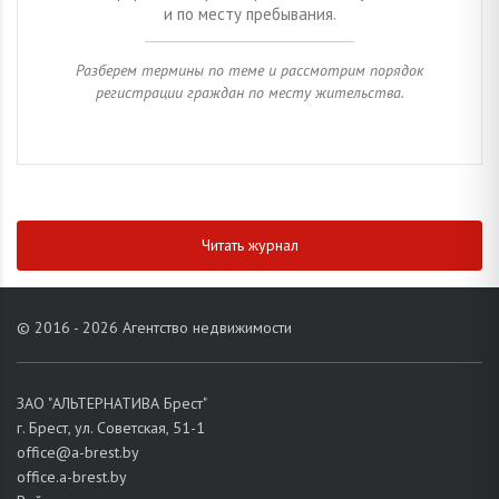
и по месту пребывания.
Разберем термины по теме и рассмотрим порядок
регистрации граждан по месту жительства.
Читать журнал
© 2016 - 2026 Агентство недвижимости
ЗАО "АЛЬТЕРНАТИВА Брест"
г. Брест, ул. Советская, 51-1
office@a-brest.by
office.a-brest.by