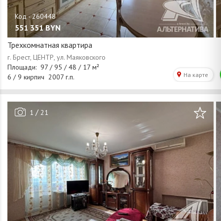
551 351
BYN
Трехкомнатная квартира
/
1
21