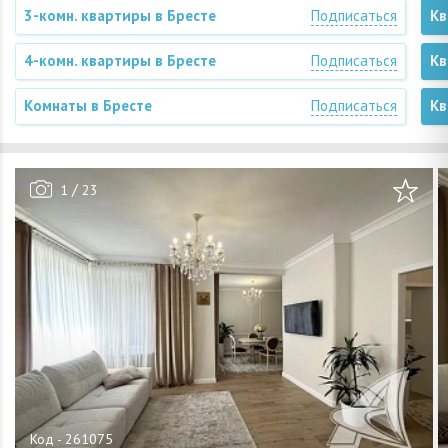
3-комн. квартиры в Бресте
Подписаться
Кв
4-комн. квартиры в Бресте
Подписаться
Кв
Комнаты в Бресте
Подписаться
Кв
/
1
23