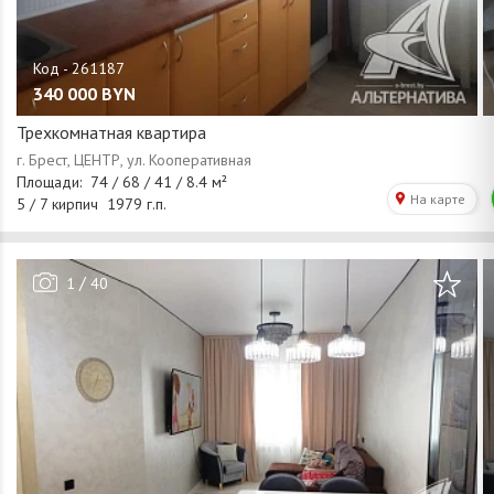
340 000
BYN
Трехкомнатная квартира
/
1
40