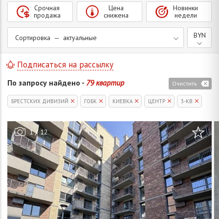
Срочная
Цена
Новинки
продажа
снижена
недели
BYN
Сортировка — актуальные
Подписаться на рассылку
По запросу найдено -
79 квартир
Очистить
БРЕСТСКИХ ДИВИЗИЙ
ГОБК
КИЕВКА
ЦЕНТР
3-КВ
/
1
12