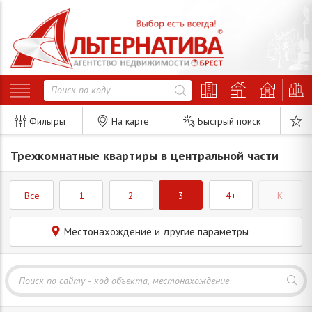
Фильтры
На карте
Быстрый поиск
Трехкомнатные квартиры в центральной части
Все
1
2
3
4+
K
Местонахождение и другие параметры