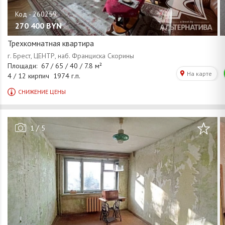
270 400
BYN
Трехкомнатная квартира
/
1
5