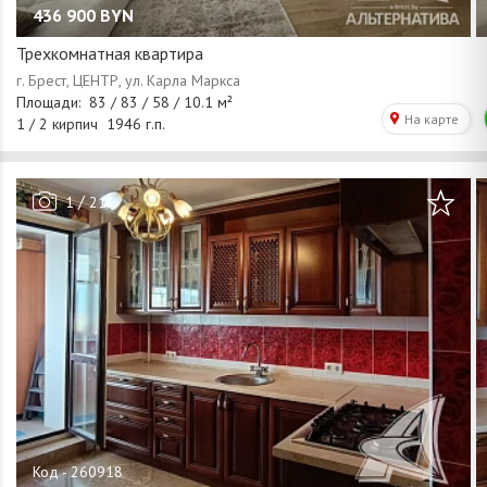
436 900
BYN
Трехкомнатная квартира
/
1
21