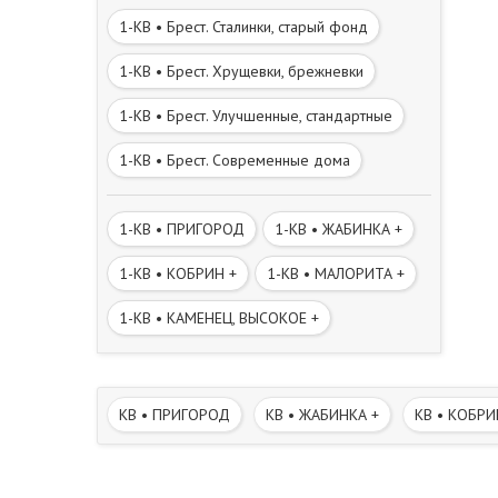
1-КВ • Брест. Сталинки, старый фонд
1-КВ • Брест. Хрущевки, брежневки
1-КВ • Брест. Улучшенные, стандартные
1-КВ • Брест. Современные дома
1-КВ • ПРИГОРОД
1-КВ • ЖАБИНКА +
1-КВ • КОБРИН +
1-КВ • МАЛОРИТА +
1-КВ • КАМЕНЕЦ, ВЫСОКОЕ +
КВ • ПРИГОРОД
КВ • ЖАБИНКА +
КВ • КОБРИ