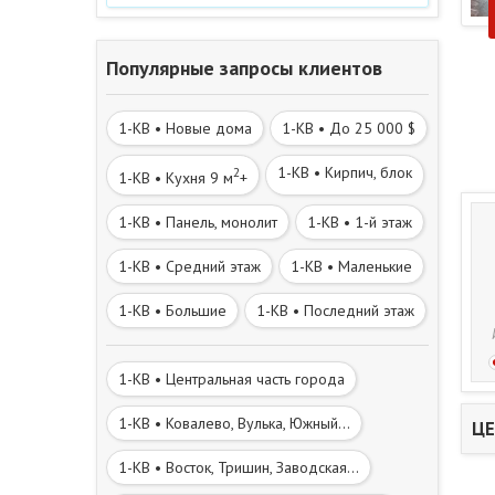
Популярные запросы клиентов
1-КВ • Новые дома
1-КВ • До 25 000 $
1-КВ • Кирпич, блок
2
1-КВ • Кухня 9 м
+
1-КВ • Панель, монолит
1-КВ • 1-й этаж
1-КВ • Средний этаж
1-КВ • Маленькие
1-КВ • Большие
1-КВ • Последний этаж
1-КВ • Центральная часть города
1-КВ • Ковалево, Вулька, Южный...
ЦЕ
1-КВ • Восток, Тришин, Заводская...