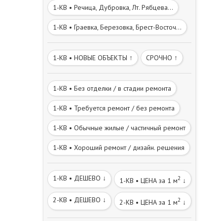
1-КВ • Речица, Дубровка, Лт. Рябцева...
1-КВ • Граевка, Березовка, Брест-Восточ...
1-КВ • НОВЫЕ ОБЪЕКТЫ ↑
СРОЧНО ↑
1-КВ • Без отделки / в стадии ремонта
1-КВ • Требуется ремонт / без ремонта
1-КВ • Обычные жилые / частичный ремонт
1-КВ • Хороший ремонт / дизайн. решения
1-КВ • ДЕШЕВО ↓
2
1-КВ • ЦЕНА за 1 м
↓
2-КВ • ДЕШЕВО ↓
2
2-КВ • ЦЕНА за 1 м
↓