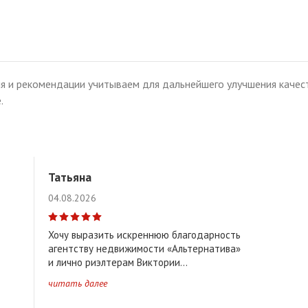
я и рекомендации учитываем для дальнейшего улучшения качест
.
Татьяна
04.08.2026
Хочу выразить искреннюю благодарность
агентству недвижимости «Альтернатива»
и лично риэлтерам Виктории...
читать далее