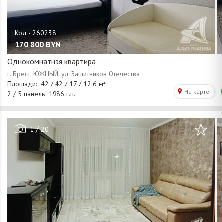
170 800
BYN
Однокомнатная квартира
/
1
20