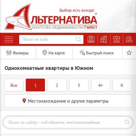
Фильтры
На карте
Быстрый поиск
Однокомнатные квартиры в Южном
Все
1
2
3
4+
K
Местонахождение и другие параметры