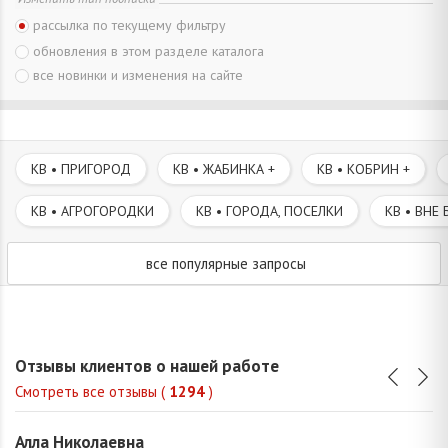
рассылка по текущему фильтру
обновления в этом разделе каталога
все новинки и изменения на сайте
КВ • ПРИГОРОД
КВ • ЖАБИНКА +
КВ • КОБРИН +
КВ • АГРОГОРОДКИ
КВ • ГОРОДА, ПОСЕЛКИ
КВ • ВНЕ 
все популярные запросы
Отзывы клиентов о нашей работе
Смотреть все отзывы (
1294
)
Алла Николаевна