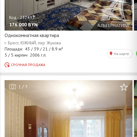
176 000
BYN
Однокомнатная квартира
/
1
7