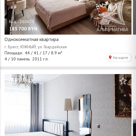
185 700
BYN
Однокомнатная квартира
/
1
9