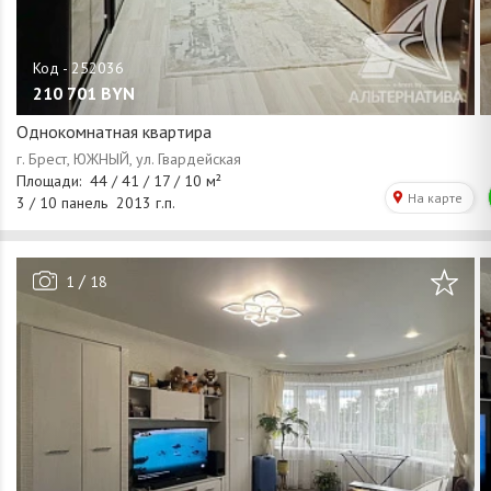
210 701
BYN
Однокомнатная квартира
/
1
18