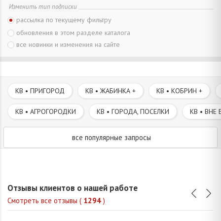
Изменить тип подписки
рассылка по текущему фильтру
обновления в этом разделе каталога
все новинки и изменения на сайте
КВ • ПРИГОРОД
КВ • ЖАБИНКА +
КВ • КОБРИН +
КВ • АГРОГОРОДКИ
КВ • ГОРОДА, ПОСЕЛКИ
КВ • ВНЕ 
все популярные запросы
Отзывы клиентов о нашей работе
Смотреть все отзывы (
1294
)