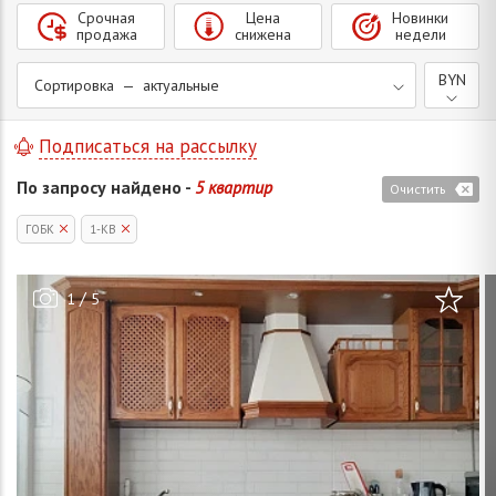
Срочная
Цена
Новинки
продажа
снижена
недели
BYN
Сортировка — актуальные
Подписаться на рассылку
По запросу найдено -
5 квартир
Очистить
ГОБК
1-КВ
/
1
5