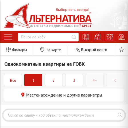
Фильтры
На карте
Быстрый поиск
Однокомнатные квартиры на ГОБК
Все
1
2
3
4+
K
Местонахождение и другие параметры