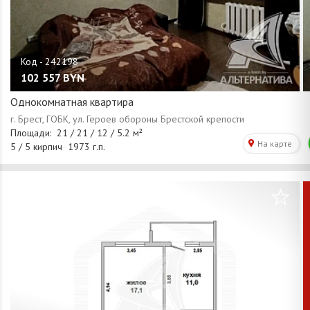
102 557
BYN
Однокомнатная квартира
/
1
0