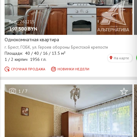
197 500
BYN
Однокомнатная квартира
/
1
7