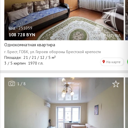
108 728
BYN
Однокомнатная квартира
/
1
8