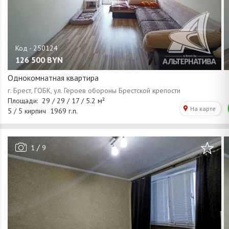
126 500
BYN
Однокомнатная квартира
/
1
9