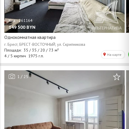
149 500
BYN
Однокомнатная квартира
/
1
25