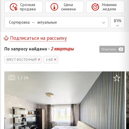
Срочная
Цена
Новинки
продажа
снижена
недели
BYN
Сортировка — актуальные
Подписаться на рассылку
По запросу найдено -
2 квартиры
Очистить
БРЕСТ-ВОСТОЧНЫЙ
1-КВ
/
1
14