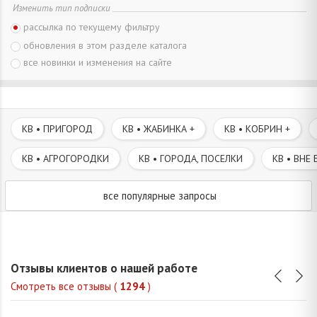
Изменить тип подписки
рассылка по текущему фильтру
обновления в этом разделе каталога
все новинки и изменения на сайте
КВ • ПРИГОРОД
КВ • ЖАБИНКА +
КВ • КОБРИН +
КВ • АГРОГОРОДКИ
КВ • ГОРОДА, ПОСЕЛКИ
КВ • ВНЕ 
все популярные запросы
Отзывы клиентов о нашей работе
Смотреть все отзывы (
1294
)