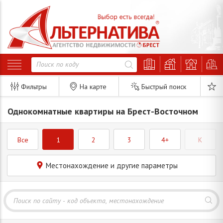
Фильтры
На карте
Быстрый поиск
Однокомнатные квартиры на Брест-Восточном
Все
1
2
3
4+
K
Местонахождение и другие параметры