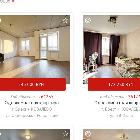
АЛЕВО
245 000
BYN
172 280
BYN
Код объекта -
261255
Код объекта -
2612
Однокомнатная квартира
Однокомнатная квар
г. Брест
»
КОВАЛЕВО
г. Брест
»
КОВАЛЕВ
ул. Октябрьской Революции
ул. 28 Июля