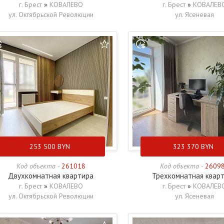
г. Брест
»
КОВАЛЕВО
г. Брест
»
КОВАЛЕВ
ул. Октябрьской Революции
ул. Ясеневая
253 500
BYN
323 370
BYN
Код объекта -
261018
Код объекта -
2609
Двухкомнатная квартира
Трехкомнатная квар
г. Брест
»
КОВАЛЕВО
г. Брест
»
КОВАЛЕВ
ул. Октябрьской Революции
ул. Ясеневая