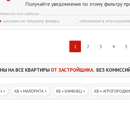
Получайте уведомления по этому фильтру пр
Изменить тип подписки
рассылка по текущему фильтру
обновления в этом разделе
1
2
3
4
5
НЫ НА ВСЕ КВАРТИРЫ
ОТ ЗАСТРОЙЩИКА.
БЕЗ КОМИССИЙ
Н +
КВ • МАЛОРИТА +
КВ • КАМЕНЕЦ +
КВ • АГРОГОРОДКИ