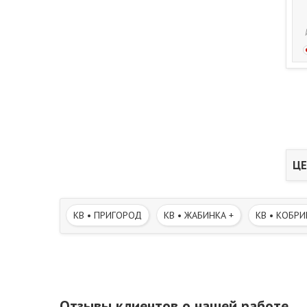
ЦЕ
КВ • ПРИГОРОД
КВ • ЖАБИНКА +
КВ • КОБРИ
Отзывы клиентов о нашей работе