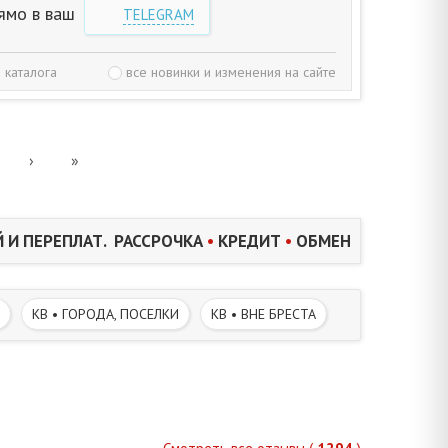
ямо в ваш
TELEGRAM
 каталога
все новинки и изменения на сайте
›
»
 И ПЕРЕПЛАТ. РАССРОЧКА
•
КРЕДИТ
•
ОБМЕН
КВ • ГОРОДА, ПОСЕЛКИ
КВ • ВНЕ БРЕСТА