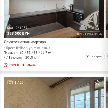
358 500
BYN
Двухкомнатная квартира
/
1
10