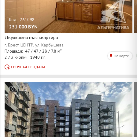
251 000
BYN
Двухкомнатная квартира
/
1
2