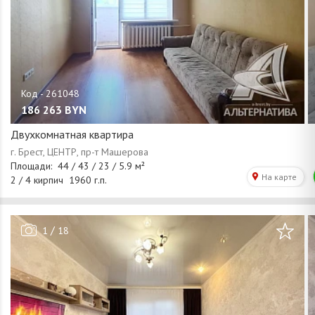
186 263
BYN
Двухкомнатная квартира
/
1
18