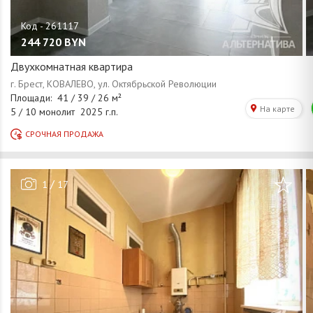
244 720
BYN
Двухкомнатная квартира
/
1
17