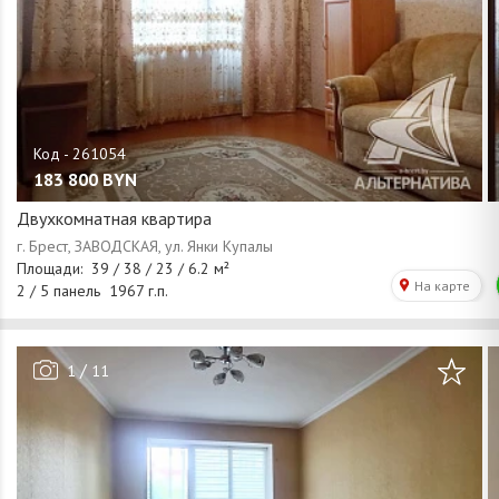
183 800
BYN
Двухкомнатная квартира
/
1
11