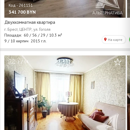
341 700
BYN
Двухкомнатная квартира
/
1
14