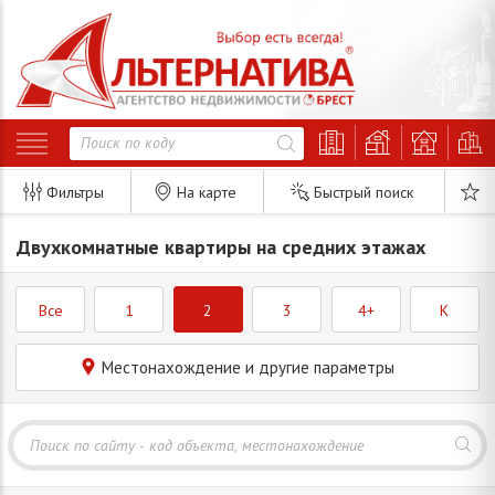
Фильтры
На карте
Быстрый поиск
Двухкомнатные квартиры на средних этажах
Все
1
2
3
4+
K
Местонахождение и другие параметры