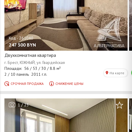
247 300
BYN
Двухкомнатная квартира
/
1
23