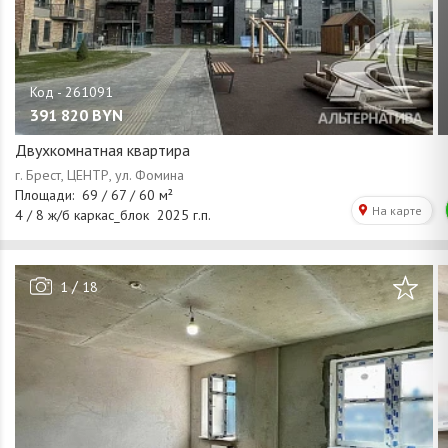
391 820
BYN
Двухкомнатная квартира
/
1
18