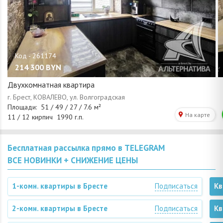
214 300
BYN
Двухкомнатная квартира
Бесплатная рассылка прямо в TELEGRAM
ВСЕ НОВИНКИ + СНИЖЕНИЕ ЦЕНЫ
1-комн. квартиры в Бресте
Подписаться
Кв
2-комн. квартиры в Бресте
Подписаться
Кв