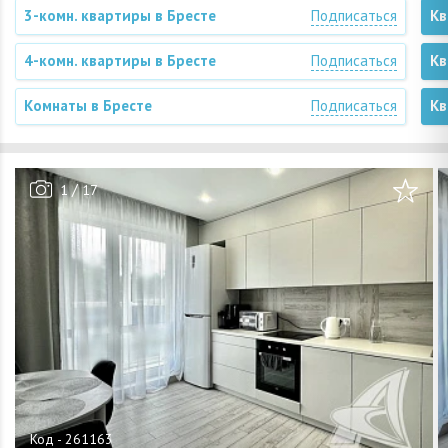
3-комн. квартиры в Бресте
Подписаться
Кв
4-комн. квартиры в Бресте
Подписаться
Кв
Комнаты в Бресте
Подписаться
Кв
/
1
17