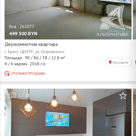
449 300
BYN
Двухкомнатная квартира
/
1
18