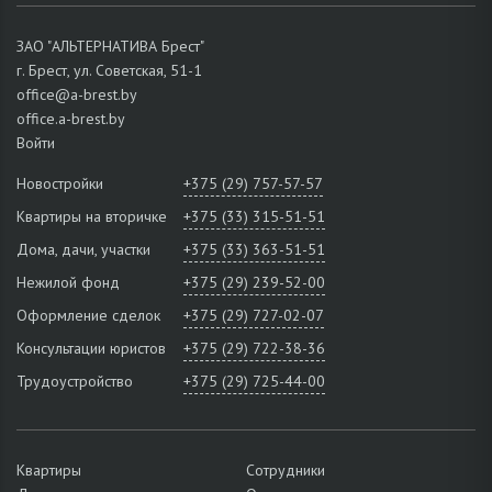
ЗАО "АЛЬТЕРНАТИВА Брест"
г. Брест, ул. Советская, 51-1
office@a-brest.by
office.a-brest.by
Войти
Новостройки
+375 (29) 757-57-57
Квартиры на вторичке
+375 (33) 315-51-51
Дома, дачи, участки
+375 (33) 363-51-51
Нежилой фонд
+375 (29) 239-52-00
Оформление сделок
+375 (29) 727-02-07
Консультации юристов
+375 (29) 722-38-36
Трудоустройство
+375 (29) 725-44-00
Квартиры
Сотрудники