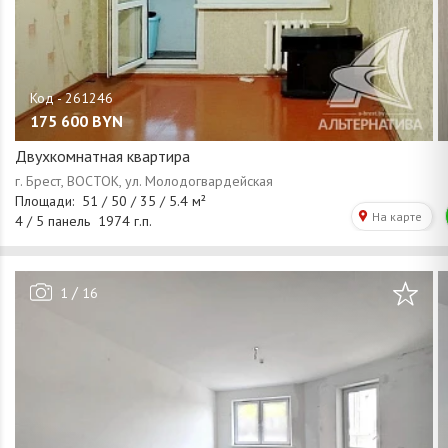
175 600
BYN
Двухкомнатная квартира
/
1
16