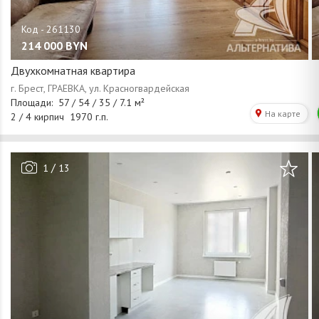
214 000
BYN
Двухкомнатная квартира
/
1
13