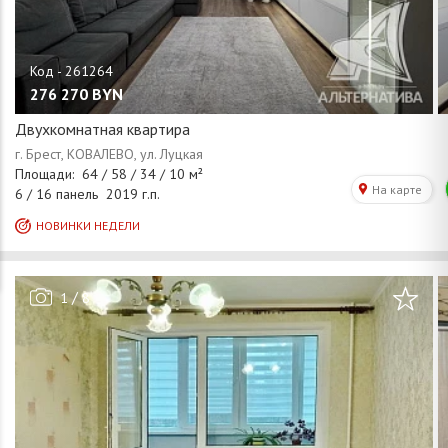
276 270
BYN
Двухкомнатная квартира
/
1
8