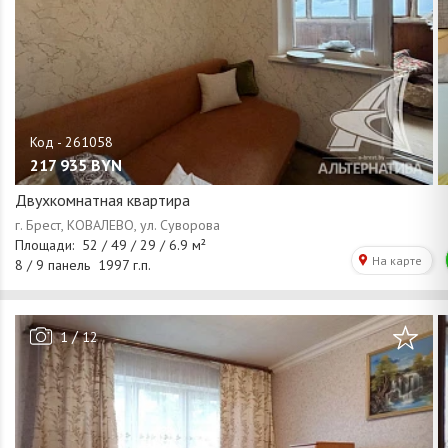
217 935
BYN
Двухкомнатная квартира
/
1
12