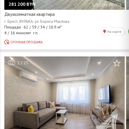
281 200
BYN
Двухкомнатная квартира
/
1
25