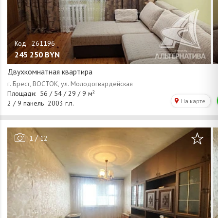
245 250
BYN
Двухкомнатная квартира
/
1
12