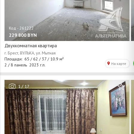
229 800
BYN
Двухкомнатная квартира
/
1
17