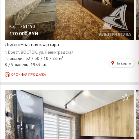
170 000
BYN
Двухкомнатная квартира
/
1
26