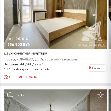
256 900
BYN
Двухкомнатная квартира
/
1
13