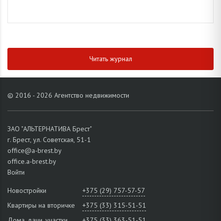
Читать журнал
© 2016 - 2026 Агентство недвижимости
ЗАО "АЛЬТЕРНАТИВА Брест"
г. Брест, ул. Советская, 51-1
office@a-brest.by
office.a-brest.by
Войти
Новостройки
+375 (29) 757-57-57
Квартиры на вторичке
+375 (33) 315-51-51
Дома, дачи, участки
+375 (33) 363-51-51