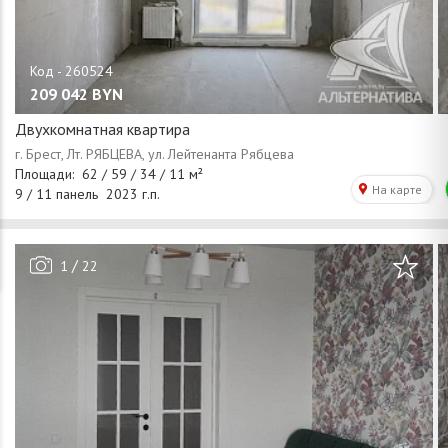
209 042
BYN
Двухкомнатная квартира
/
1
22