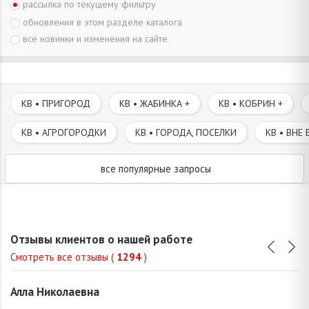
рассылка по текущему фильтру
обновления в этом разделе каталога
все новинки и изменения на сайте
КВ • ПРИГОРОД
КВ • ЖАБИНКА +
КВ • КОБРИН +
КВ • АГРОГОРОДКИ
КВ • ГОРОДА, ПОСЕЛКИ
КВ • ВНЕ 
все популярные запросы
Отзывы клиентов о нашей работе
Смотреть все отзывы (
1294
)
Алла Николаевна