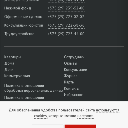
Нежилой фонд
+375 (29) 239-52-00
Оформление сделок
+375 (29) 727-02-07
Консультации юристов
+375 (29) 722-38-36
Трудоустройство
+375 (29) 725-44-00
Квартиры
Сотрудники
Дома
Отзывы
Дачи
Консультации
Коммерческая
Журнал
Карты
Политика в отношении
Контакты
обработки персональных данных
Избранное
Политика в отношении
обработки cookie
Подробнее о настройках файлов
Для обеспечения удобства пользователей сайта
используются
cookie
cookies,
которые можно
настроить