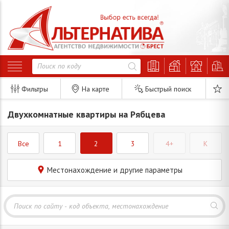
Фильтры
На карте
Быстрый поиск
Двухкомнатные квартиры на Рябцева
Все
1
2
3
4+
K
Местонахождение и другие параметры