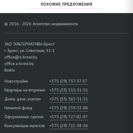
ПОХОЖИЕ ПРЕДЛОЖЕНИЯ
© 2016 - 2026 Агентство недвижимости
ЗАО "АЛЬТЕРНАТИВА Брест"
г. Брест, ул. Советская, 51-1
office@a-brest.by
office.a-brest.by
Войти
Новостройки
+375 (29) 757-57-57
Квартиры на вторичке
+375 (33) 315-51-51
Дома, дачи, участки
+375 (33) 363-51-51
Нежилой фонд
+375 (29) 239-52-00
Оформление сделок
+375 (29) 727-02-07
Консультации юристов
+375 (29) 722-38-36