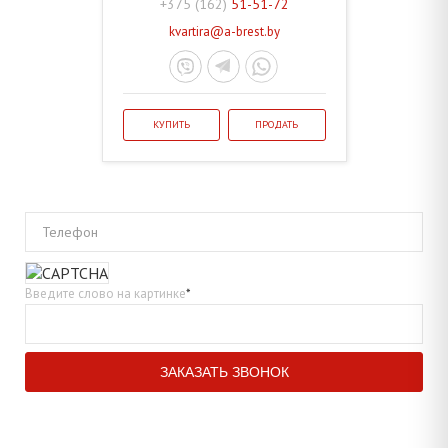
+375 (162)
51-51-72
kvartira@a-brest.by
КУПИТЬ
ПРОДАТЬ
Телефон
Введите слово на картинке
*