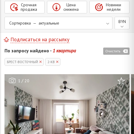
Срочная
Цена
Новинки
продажа
снижена
недели
BYN
Сортировка — актуальные
Подписаться на рассылку
По запросу найдено -
1 квартира
Очистить
БРЕСТ-ВОСТОЧНЫЙ
2-КВ
/
1
20