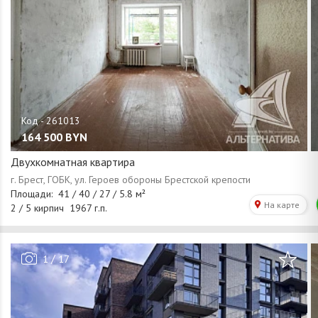
164 500
BYN
Двухкомнатная квартира
/
1
17