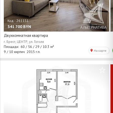
341 700
BYN
Двухкомнатная квартира
/
1
2