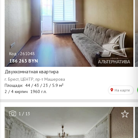
186 263
BYN
Двухкомнатная квартира
/
1
13