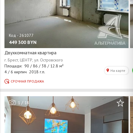
449 300
BYN
Двухкомнатная квартира
/
1
18