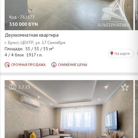
350 000
BYN
Двухкомнатная квартира
/
1
25