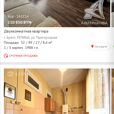
210 850
BYN
Двухкомнатная квартира
/
1
17