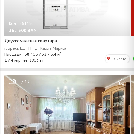
362 500
BYN
Двухкомнатная квартира
/
1
13