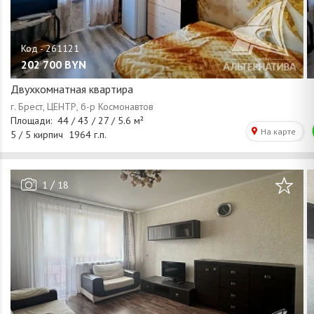
202 700
BYN
Двухкомнатная квартира
/
1
18