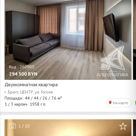
294 500
BYN
Двухкомнатная квартира
/
1
10