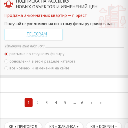
ПОДПИСКА НА РАССЫЛКУ
НОВЫХ ОБЪЕКТОВ И ИЗМЕНЕНИЙ ЦЕН
Продажа 2-комнатных квартир — г. Брест
Получайте уведомления по этому фильтру прямо в ваш
TELEGRAM
Изменить тип подписки
рассылка по текущему фильтру
обновления в этом разделе каталога
все новинки и изменения на сайте
...
1
2
3
4
5
6
›
»
КВ • ПРИГОРОД
КВ • ЖАБИНКА +
КВ • КОБРИН +