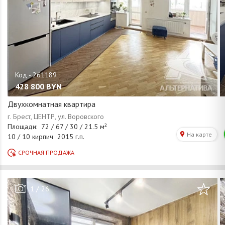
428 800
BYN
Двухкомнатная квартира
/
1
26