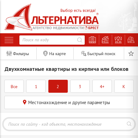
Фильтры
На карте
Быстрый поиск
Двухкомнатные квартиры из кирпича или блоков
Все
1
2
3
4+
K
Местонахождение и другие параметры