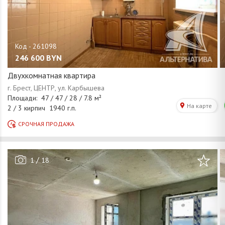
246 600
BYN
Двухкомнатная квартира
/
1
18