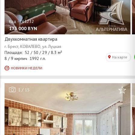
173 000
BYN
Двухкомнатная квартира
/
1
15