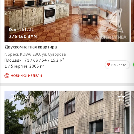
276 160
BYN
Двухкомнатная квартира
/
1
10