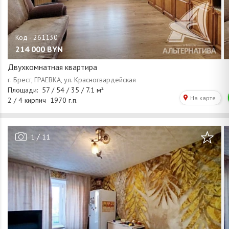
214 000
BYN
Двухкомнатная квартира
/
1
11