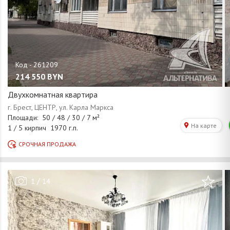
214 550
BYN
Двухкомнатная квартира
/
1
14