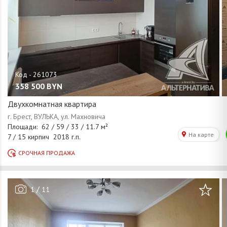
358 500
BYN
Двухкомнатная квартира
/
1
11