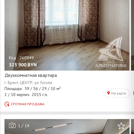
325 900
BYN
Двухкомнатная квартира
/
1
14