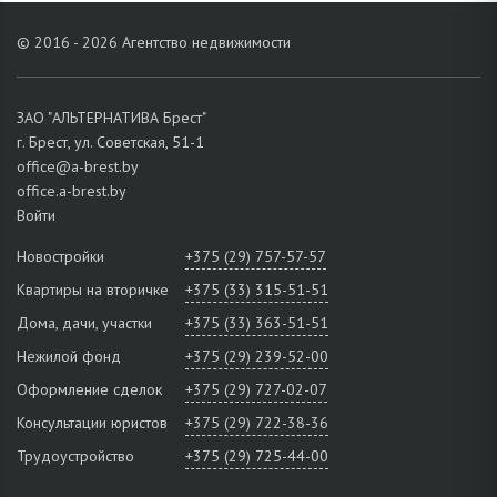
© 2016 - 2026 Агентство недвижимости
ЗАО "АЛЬТЕРНАТИВА Брест"
г. Брест, ул. Советская, 51-1
office@a-brest.by
office.a-brest.by
Войти
Новостройки
+375 (29) 757-57-57
Квартиры на вторичке
+375 (33) 315-51-51
Дома, дачи, участки
+375 (33) 363-51-51
Нежилой фонд
+375 (29) 239-52-00
Оформление сделок
+375 (29) 727-02-07
Консультации юристов
+375 (29) 722-38-36
Трудоустройство
+375 (29) 725-44-00