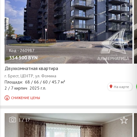
354 500
BYN
Двухкомнатная квартира
/
1
17