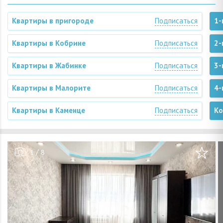
Квартиры в пригороде
Подписаться
1-
Квартиры в Кобрине
Подписаться
2-
Квартиры в Жабинке
Подписаться
3-
Квартиры в Малорите
Подписаться
4-
Квартиры в Каменце
Подписаться
Ко
/
1
8