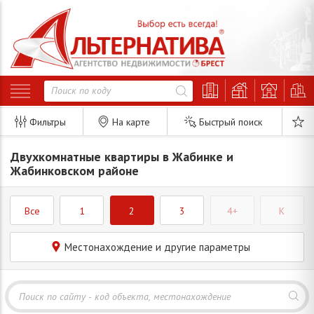
Фильтры
На карте
Быстрый поиск
Двухкомнатные квартиры в Жабинке и
Жабинковском районе
Все
1
2
3
4+
K
Местонахождение и другие параметры