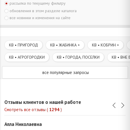
рассылка по текущему фильтру
обновления в этом разделе каталога
все новинки и изменения на сайте
КВ • ПРИГОРОД
КВ • ЖАБИНКА +
КВ • КОБРИН +
КВ • АГРОГОРОДКИ
КВ • ГОРОДА, ПОСЕЛКИ
КВ • ВНЕ 
все популярные запросы
Отзывы клиентов о нашей работе
Смотреть все отзывы (
1294
)
Алла Николаевна