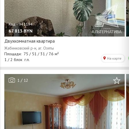
67 813
BYN
Двухкомнатная квартира
/
1
12