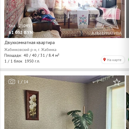
61 032
BYN
Двухкомнатная квартира
/
1
14