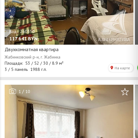
117 641
BYN
Двухкомнатная квартира
/
1
10