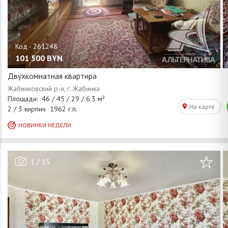
101 500
BYN
Двухкомнатная квартира
/
1
15