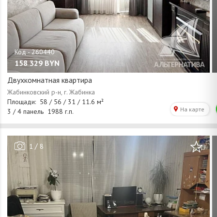
158 329
BYN
Двухкомнатная квартира
/
1
8