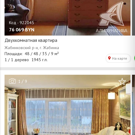
76 069
BYN
Двухкомнатная квартира
/
1
9