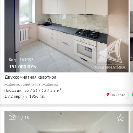
151 000
BYN
Двухкомнатная квартира
/
1
18