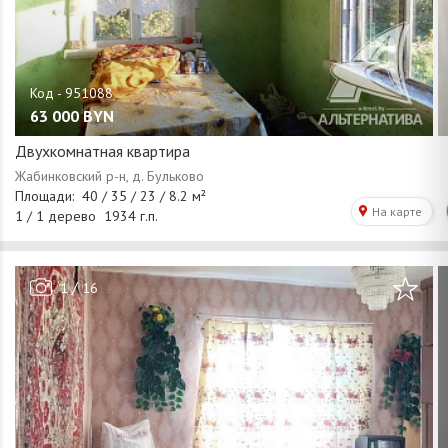
63 000
BYN
Двухкомнатная квартира
/
1
16