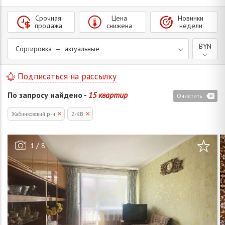
Срочная
Цена
Новинки
продажа
снижена
недели
BYN
Сортировка — актуальные
Подписаться на рассылку
По запросу найдено -
15 квартир
Очистить
Жабинковский р-н
2-КВ
/
1
8