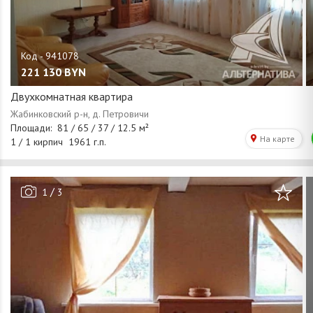
221 130
BYN
Двухкомнатная квартира
/
1
3