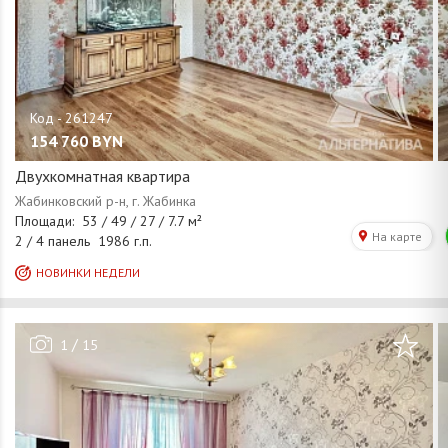
154 760
BYN
Двухкомнатная квартира
/
1
15