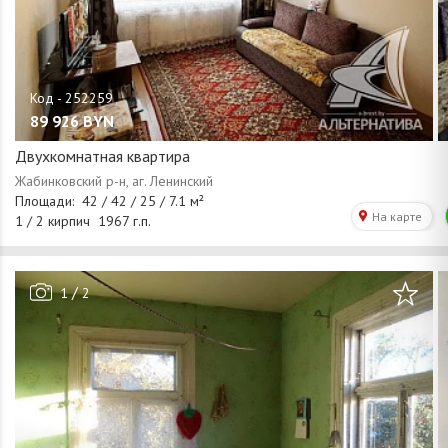
89 926
BYN
Двухкомнатная квартира
/
1
2