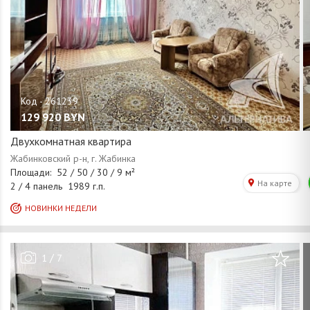
129 920
BYN
Двухкомнатная квартира
/
1
7