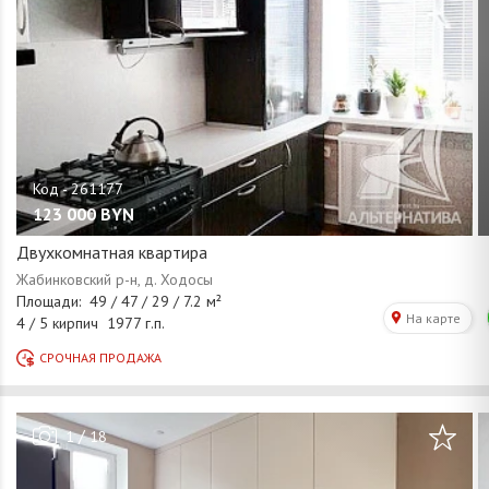
123 000
BYN
Двухкомнатная квартира
/
1
18