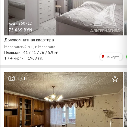
75 669
BYN
Двухкомнатная квартира
/
1
12