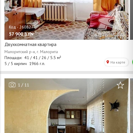
57 900
BYN
Двухкомнатная квартира
/
1
11