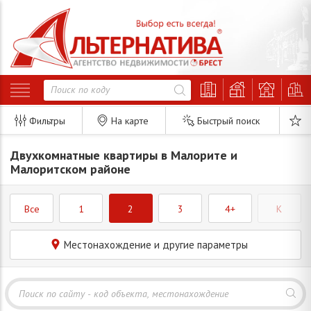
Фильтры
На карте
Быстрый поиск
Двухкомнатные квартиры в Малорите и
Малоритском районе
Все
1
2
3
4+
K
Местонахождение и другие параметры