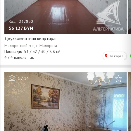
56 127
BYN
Двухкомнатная квартира
/
1
14