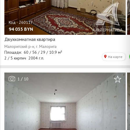
94 035
BYN
Двухкомнатная квартира
/
1
10