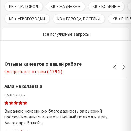
КВ • ПРИГОРОД
КВ • ЖАБИНКА +
КВ • КОБРИН +
КВ • АГРОГОРОДКИ
КВ • ГОРОДА, ПОСЕЛКИ
КВ • ВНЕ 
все популярные запросы
Отзывы клиентов о нашей работе
Смотреть все отзывы (
1294
)
Алла Николаевна
05.08.2026
Выражаю искреннюю благодарность за высокий
профессионализм и ответственный подход к делу.
Благодаря Вашей...