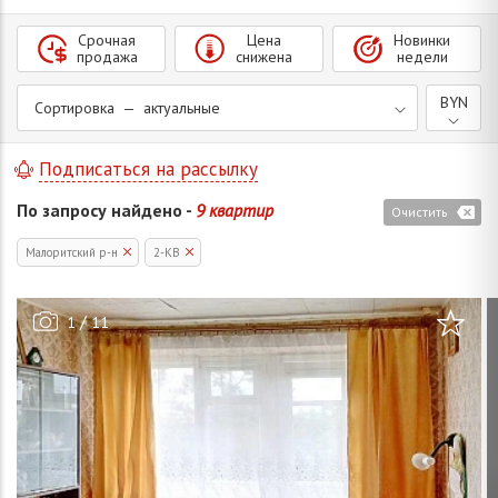
Срочная
Цена
Новинки
продажа
снижена
недели
BYN
Сортировка — актуальные
Подписаться на рассылку
По запросу найдено -
9 квартир
Очистить
Малоритский р-н
2-КВ
/
1
11