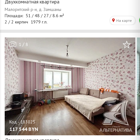
Двухкомнатная квартира
/
1
8
117 544
BYN