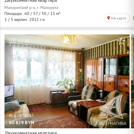
Двухкомнатная квартира
/
1
13
60 829
BYN
Двухкомнатная квартира