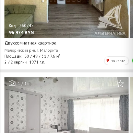
96 974
BYN
Двухкомнатная квартира
/
1
13