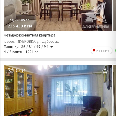
235 450
BYN
Четырехкомнатная квартира
/
1
14