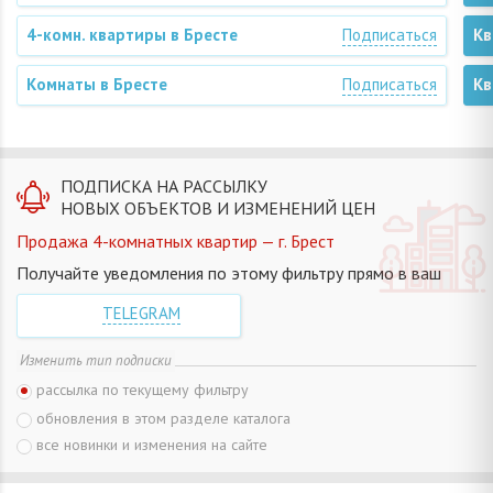
4-комн. квартиры в Бресте
Подписаться
Кв
Комнаты в Бресте
Подписаться
Кв
ПОДПИСКА НА РАССЫЛКУ
НОВЫХ ОБЪЕКТОВ И ИЗМЕНЕНИЙ ЦЕН
Продажа 4-комнатных квартир — г. Брест
Получайте уведомления по этому фильтру прямо в ваш
TELEGRAM
Изменить тип подписки
рассылка по текущему фильтру
обновления в этом разделе каталога
все новинки и изменения на сайте