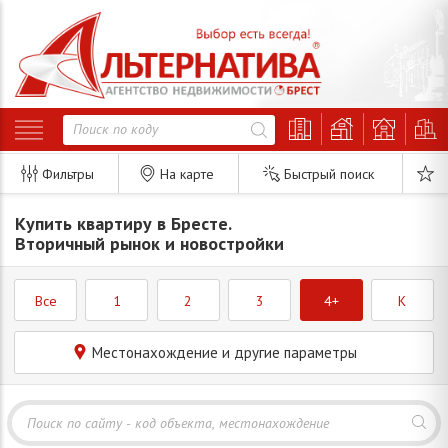
Фильтры
На карте
Быстрый поиск
Купить квартиру в Бресте.
Вторичный рынок и новостройки
Все
1
2
3
4+
K
Местонахождение и другие параметры