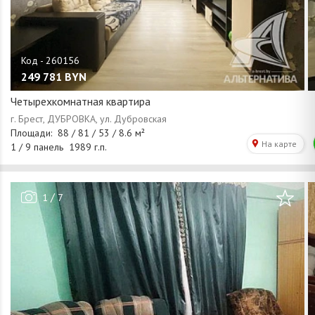
249 781
BYN
Четырехкомнатная квартира
/
1
7