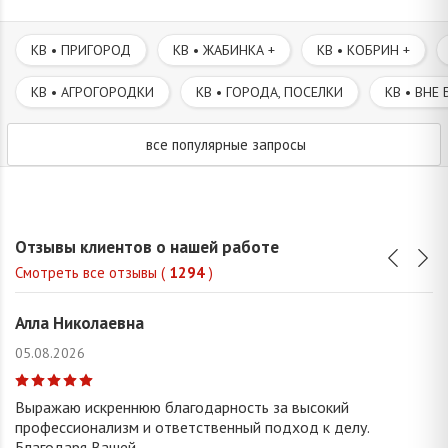
КВ • ПРИГОРОД
КВ • ЖАБИНКА +
КВ • КОБРИН +
КВ • АГРОГОРОДКИ
КВ • ГОРОДА, ПОСЕЛКИ
КВ • ВНЕ 
все популярные запросы
Отзывы клиентов о нашей работе
Смотреть все отзывы (
1294
)
Алла Николаевна
05.08.2026
Выражаю искреннюю благодарность за высокий
профессионализм и ответственный подход к делу.
Благодаря Вашей...