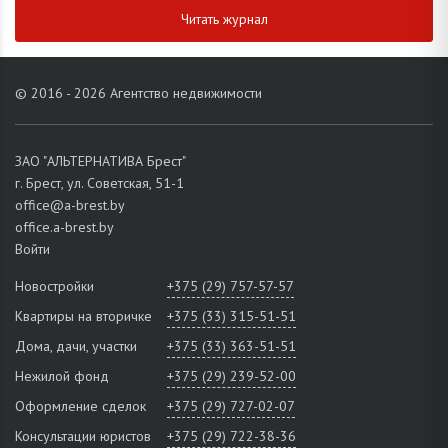
Читать журнал
© 2016 - 2026 Агентство недвижимости
ЗАО "АЛЬТЕРНАТИВА Брест"
г. Брест, ул. Советская, 51-1
office@a-brest.by
office.a-brest.by
Войти
Новостройки
+375 (29) 757-57-57
Квартиры на вторичке
+375 (33) 315-51-51
Дома, дачи, участки
+375 (33) 363-51-51
Нежилой фонд
+375 (29) 239-52-00
Оформление сделок
+375 (29) 727-02-07
Консультации юристов
+375 (29) 722-38-36