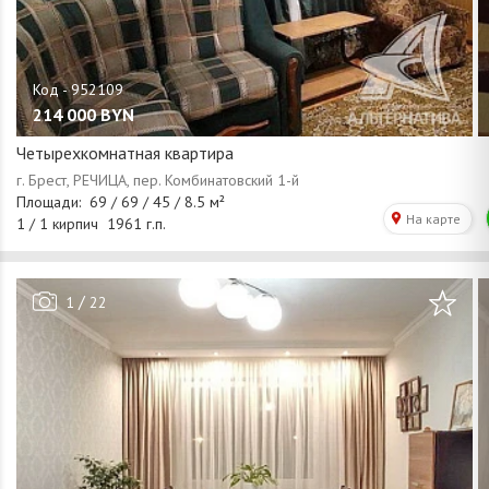
214 000
BYN
Четырехкомнатная квартира
/
1
22