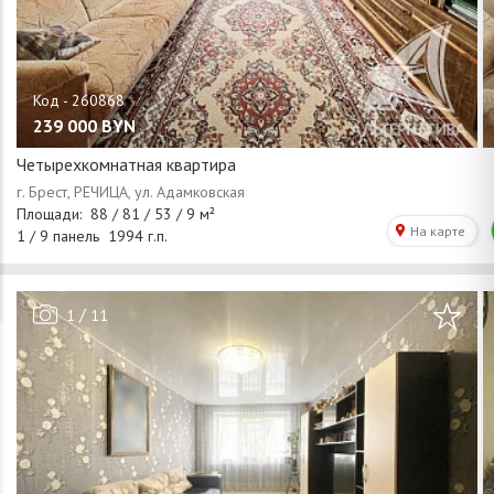
239 000
BYN
Четырехкомнатная квартира
/
1
11