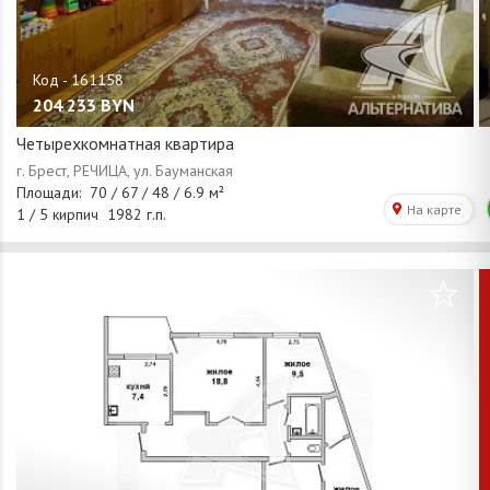
204 233
BYN
Четырехкомнатная квартира
/
1
0