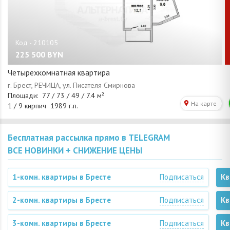
225 500
BYN
Четырехкомнатная квартира
Бесплатная рассылка прямо в TELEGRAM
ВСЕ НОВИНКИ + СНИЖЕНИЕ ЦЕНЫ
1-комн. квартиры в Бресте
Подписаться
Кв
2-комн. квартиры в Бресте
Подписаться
Кв
3-комн. квартиры в Бресте
Подписаться
Кв