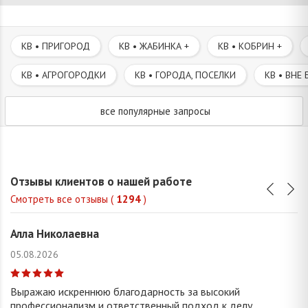
КВ • ПРИГОРОД
КВ • ЖАБИНКА +
КВ • КОБРИН +
КВ • АГРОГОРОДКИ
КВ • ГОРОДА, ПОСЕЛКИ
КВ • ВНЕ 
все популярные запросы
Отзывы клиентов о нашей работе
Смотреть все отзывы (
1294
)
Алла Николаевна
05.08.2026
Выражаю искреннюю благодарность за высокий
профессионализм и ответственный подход к делу.