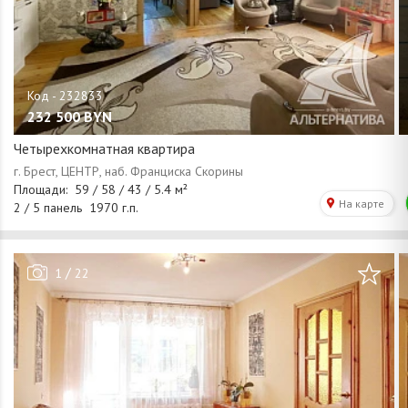
232 500
BYN
Четырехкомнатная квартира
/
1
22