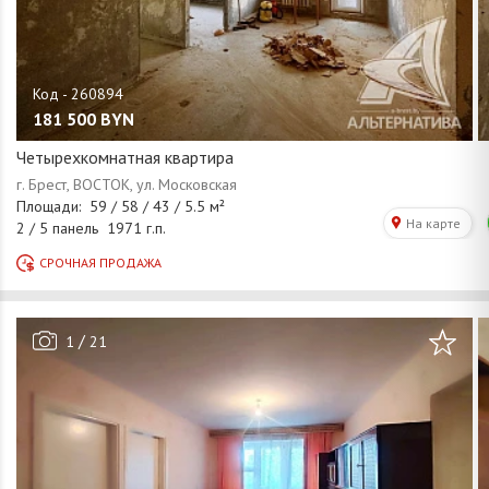
181 500
BYN
Четырехкомнатная квартира
/
1
21