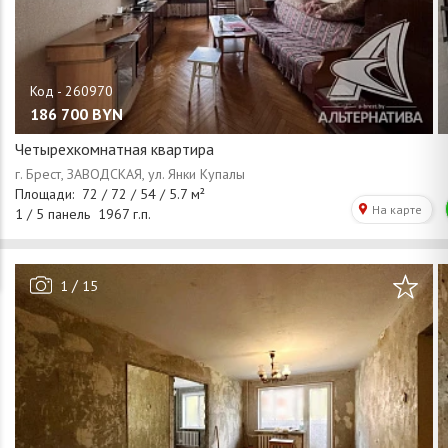
186 700
BYN
Четырехкомнатная квартира
/
1
15