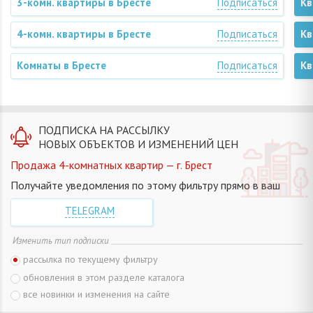
3-комн. квартиры в Бресте
Подписаться
Кв
4-комн. квартиры в Бресте
Подписаться
Кв
Комнаты в Бресте
Подписаться
Кв
ПОДПИСКА НА РАССЫЛКУ
НОВЫХ ОБЪЕКТОВ И ИЗМЕНЕНИЙ ЦЕН
Продажа 4-комнатных квартир — г. Брест
Получайте уведомления по этому фильтру прямо в ваш
TELEGRAM
Изменить тип подписки
рассылка по текущему фильтру
обновления в этом разделе каталога
все новинки и изменения на сайте