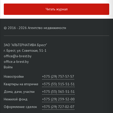
Читать журнал
© 2016 - 2026 Агентство недвижимости
ЗАО "АЛЬТЕРНАТИВА Брест"
г. Брест, ул. Советская, 51-1
office@a-brest.by
office.a-brest.by
Войти
Новостройки
+375 (29) 757-57-57
Квартиры на вторичке
+375 (33) 315-51-51
Дома, дачи, участки
+375 (33) 363-51-51
Нежилой фонд
+375 (29) 239-52-00
Оформление сделок
+375 (29) 727-02-07