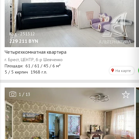
229 211
BYN
Четырехкомнатная квартира
/
1
13