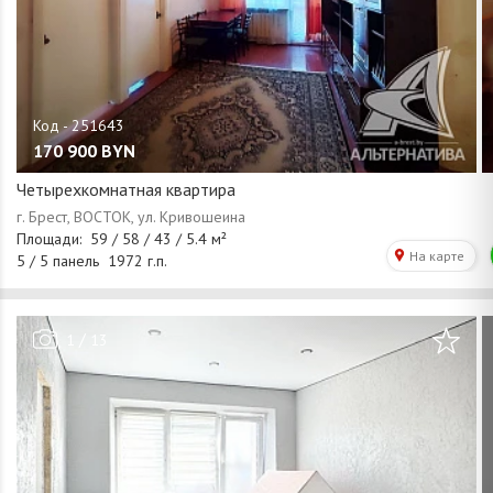
170 900
BYN
Четырехкомнатная квартира
/
1
13