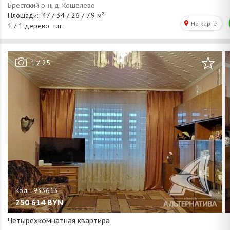
/
1
25
250 614
BYN
Четырехкомнатная квартира