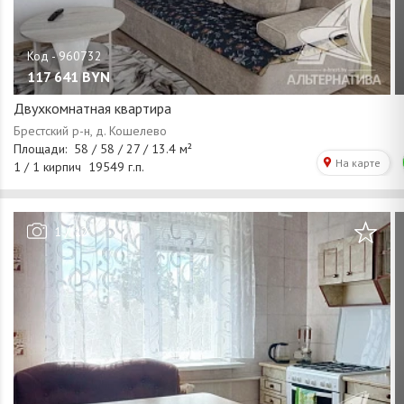
117 641
BYN
Двухкомнатная квартира
/
1
12