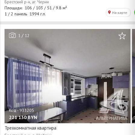
/
1
12
221 130
BYN
Трехкомнатная квартира