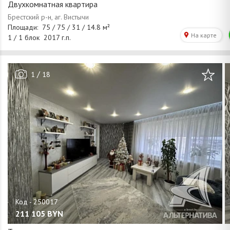
Двухкомнатная квартира
/
1
18
211 105
BYN