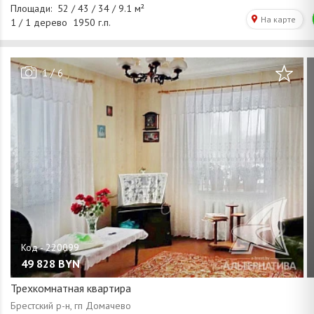
/
1
6
49 828
BYN
Трехкомнатная квартира