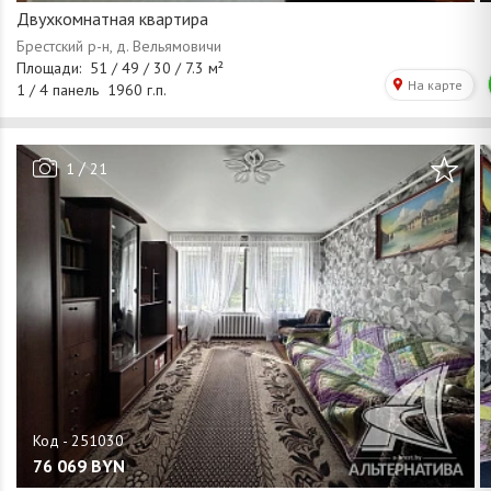
Двухкомнатная квартира
/
1
21
76 069
BYN