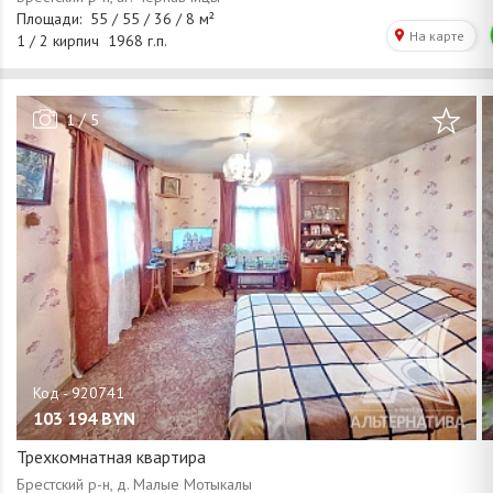
/
1
5
103 194
BYN
Трехкомнатная квартира