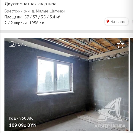
Двухкомнатная квартира
/
1
6
109 091
BYN