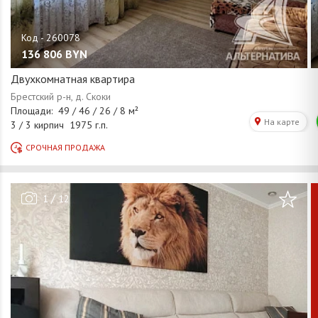
136 806
BYN
Двухкомнатная квартира
/
1
12