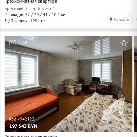
Трехкомнатная квартира
/
1
8
197 543
BYN
Трехкомнатная квартира