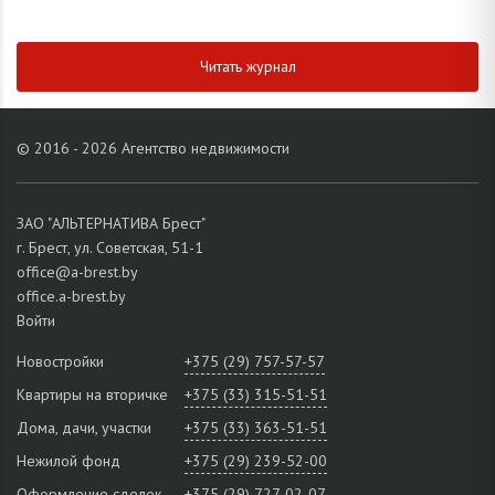
Читать журнал
© 2016 - 2026 Агентство недвижимости
ЗАО "АЛЬТЕРНАТИВА Брест"
г. Брест, ул. Советская, 51-1
office@a-brest.by
office.a-brest.by
Войти
Новостройки
+375 (29) 757-57-57
Квартиры на вторичке
+375 (33) 315-51-51
Дома, дачи, участки
+375 (33) 363-51-51
Нежилой фонд
+375 (29) 239-52-00
Оформление сделок
+375 (29) 727-02-07