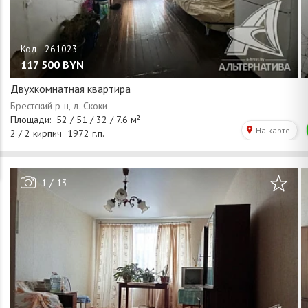
117 500
BYN
Двухкомнатная квартира
/
1
13