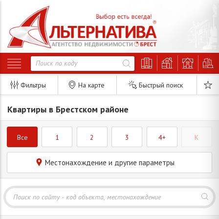
Фильтры
На карте
Быстрый поиск
Квартиры в Брестском районе
Все
1
2
3
4+
K
Местонахождение и другие параметры