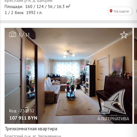
/
1
13
107 911
BYN
Трехкомнатная квартира