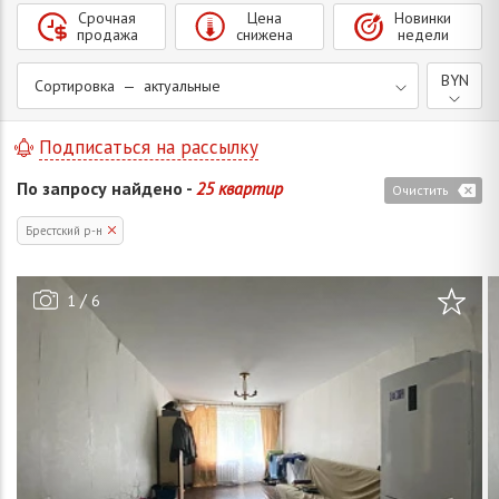
Срочная
Цена
Новинки
продажа
снижена
недели
BYN
Сортировка — актуальные
Подписаться на рассылку
По запросу найдено -
25 квартир
Очистить
Брестский р-н
/
1
6