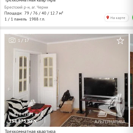
/
1
17
138 575
BYN
Трехкомнатная квартира