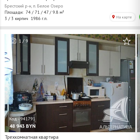
/
1
9
48 943
BYN
Трехкомнатная квартира