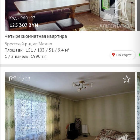
125 307
BYN
Четырехкомнатная квартира
/
1
13