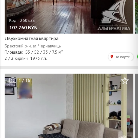
107 260
BYN
Двухкомнатная квартира
/
1
16