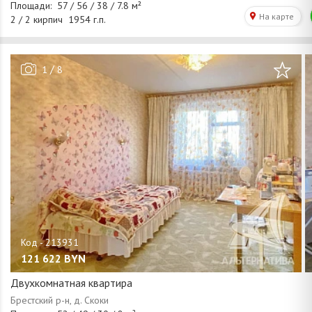
/
1
8
121 622
BYN
Двухкомнатная квартира