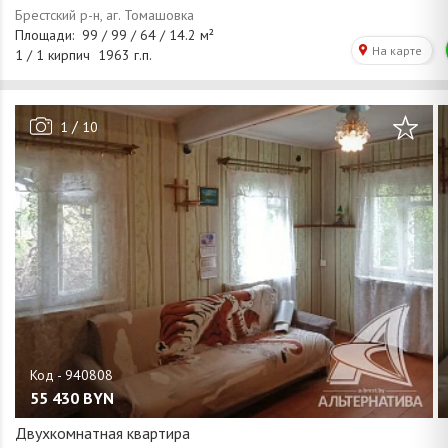
/
1
10
55 430
BYN
Двухкомнатная квартира