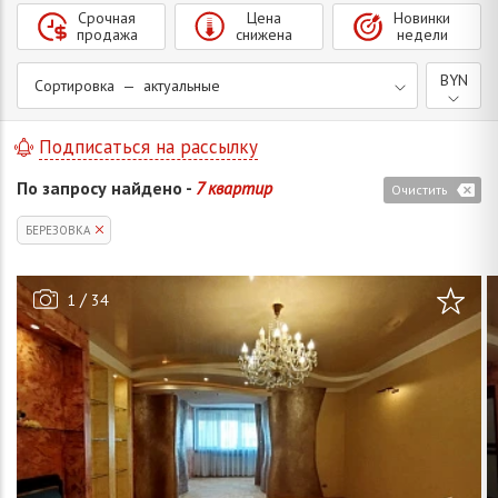
Срочная
Цена
Новинки
продажа
снижена
недели
BYN
Сортировка — актуальные
Подписаться на рассылку
По запросу найдено -
7 квартир
Очистить
БЕРЕЗОВКА
/
1
34