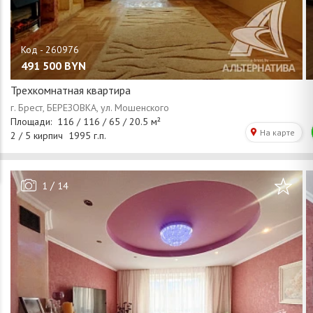
491 500
BYN
Трехкомнатная квартира
/
1
14