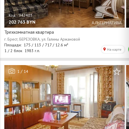
202 763
BYN
Трехкомнатная квартира
/
1
14