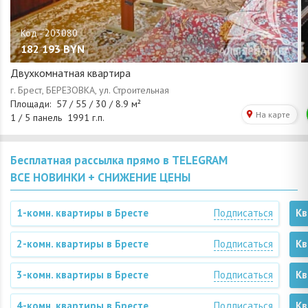
182 193
BYN
Двухкомнатная квартира
Бесплатная рассылка прямо в TELEGRAM
ВСЕ НОВИНКИ + СНИЖЕНИЕ ЦЕНЫ
1-комн. квартиры в Бресте
Подписаться
Кв
2-комн. квартиры в Бресте
Подписаться
Кв
3-комн. квартиры в Бресте
Подписаться
Кв
4-комн. квартиры в Бресте
Подписаться
Кв