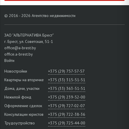
© 2016 - 2026 Агентство недвижимости
ЗАО "АЛЬТЕРНАТИВА Брест"
г. Брест, ул. Советская, 51-1
office@a-brest.by
office.a-brest.by
Войти
Новостройки
+375 (29) 757-57-57
Квартиры на вторичке
+375 (33) 315-51-51
Дома, дачи, участки
+375 (33) 363-51-51
Нежилой фонд
+375 (29) 239-52-00
Оформление сделок
+375 (29) 727-02-07
Консультации юристов
+375 (29) 722-38-36
Трудоустройство
+375 (29) 725-44-00