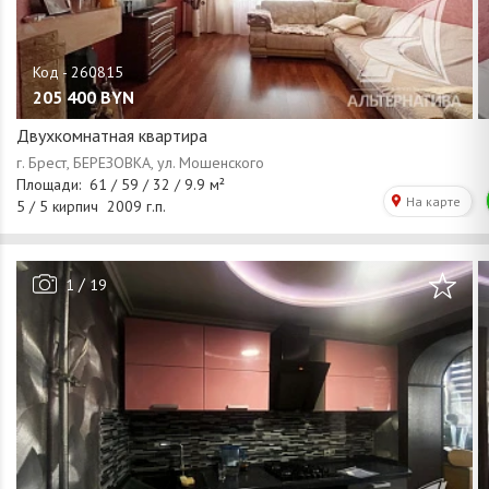
205 400
BYN
Двухкомнатная квартира
/
1
19