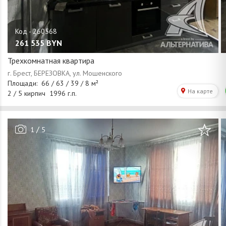
261 535
BYN
Трехкомнатная квартира
/
1
5