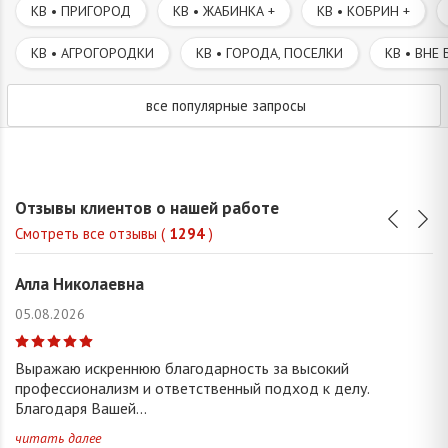
КВ • ПРИГОРОД
КВ • ЖАБИНКА +
КВ • КОБРИН +
КВ • АГРОГОРОДКИ
КВ • ГОРОДА, ПОСЕЛКИ
КВ • ВНЕ 
все популярные запросы
Отзывы клиентов о нашей работе
Смотреть все отзывы (
1294
)
Алла Николаевна
05.08.2026
Выражаю искреннюю благодарность за высокий
профессионализм и ответственный подход к делу.
Благодаря Вашей...
читать далее