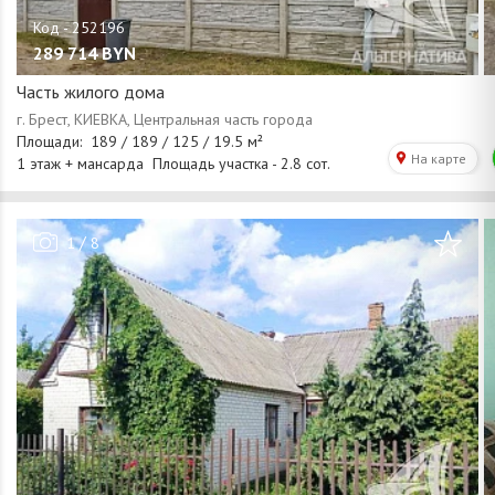
289 714
BYN
Часть жилого дома
/
1
8