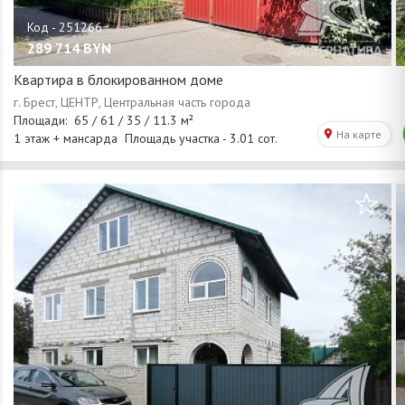
289 714
BYN
Квартира в блокированном доме
/
1
28