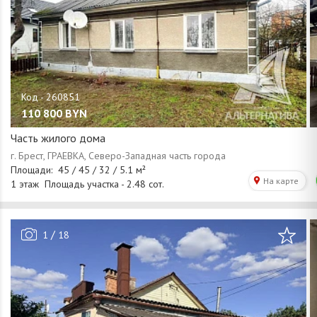
110 800
BYN
Часть жилого дома
/
1
18