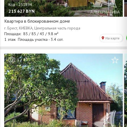
213 627
BYN
Квартира в блокированном доме
/
1
37