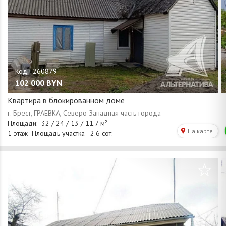
102 000
BYN
Квартира в блокированном доме
/
1
14