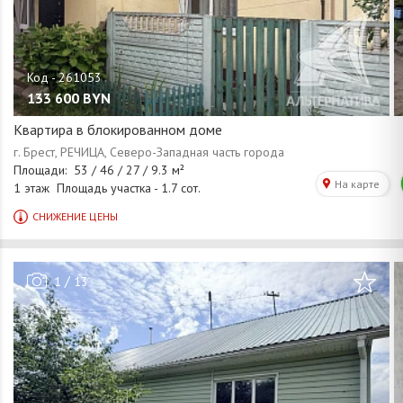
133 600
BYN
Квартира в блокированном доме
/
1
13