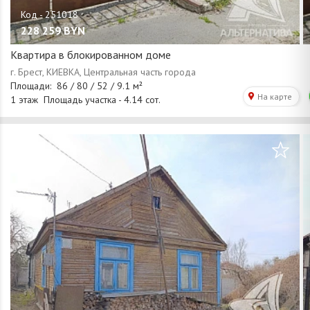
228 259
BYN
Квартира в блокированном доме
/
1
14