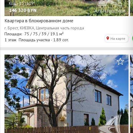
146 320
BYN
Квартира в блокированном доме
/
1
83