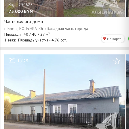
75 000
BYN
Часть жилого дома
/
1
25