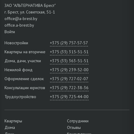
ЗАО "АЛЬТЕРНАТИВА Брест"
г. Брест, ул. Советская, 51-1
office@a-brest.by
office.a-brest.by
Войти
Новостройки
+375 (29) 757-57-57
Квартиры на вторичке
+375 (33) 315-51-51
Дома, дачи, участки
+375 (33) 363-51-51
Нежилой фонд
+375 (29) 239-52-00
Оформление сделок
+375 (29) 727-02-07
Консультации юристов
+375 (29) 722-38-36
Трудоустройство
+375 (29) 725-44-00
Квартиры
Сотрудники
Дома
Отзывы
Дачи
Консультации