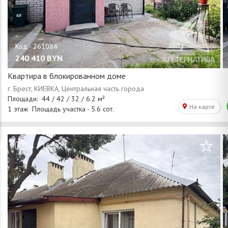
240 410
BYN
Квартира в блокированном доме
/
1
16