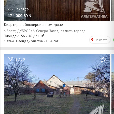
174 000
BYN
Квартира в блокированном доме
/
1
20