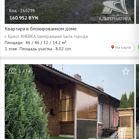
160 952
BYN
Квартира в блокированном доме
/
1
34