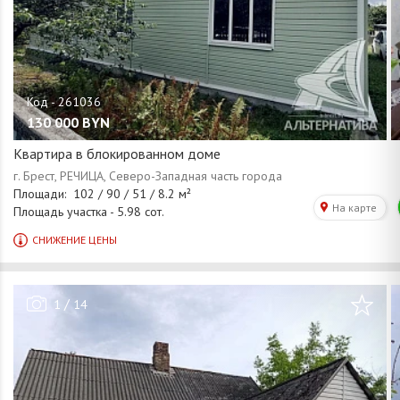
130 000
BYN
Квартира в блокированном доме
/
1
14