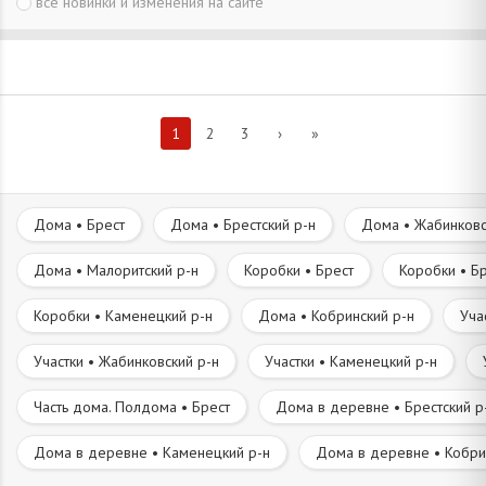
все новинки и изменения на сайте
1
2
3
›
»
Дома • Брест
Дома • Брестский р-н
Дома • Жабинковс
Дома • Малоритский р-н
Коробки • Брест
Коробки • Бр
Коробки • Каменецкий р-н
Дома • Кобринский р-н
Уча
Участки • Жабинковский р-н
Участки • Каменецкий р-н
Часть дома. Полдома • Брест
Дома в деревне • Брестский р
Дома в деревне • Каменецкий р-н
Дома в деревне • Кобри