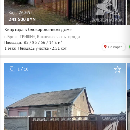
241 500
BYN
Квартира в блокированном доме
/
1
10