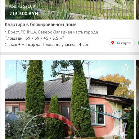
213 700
BYN
Квартира в блокированном доме
/
1
36