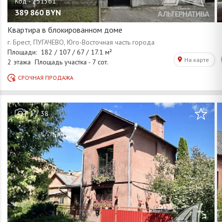
389 860
BYN
Квартира в блокированном доме
/
1
38