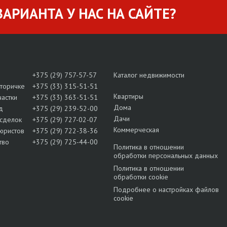
АРИАНТА У НАС НА САЙТЕ?
+375 (29) 757-57-57
Каталог недвижимости
вторичке
+375 (33) 315-51-51
Квартиры
частки
+375 (33) 363-51-51
Дома
д
+375 (29) 239-52-00
Дачи
сделок
+375 (29) 727-02-07
Коммерческая
юристов
+375 (29) 722-38-36
тво
+375 (29) 725-44-00
Политика в отношении
обработки персональных данных
Политика в отношении
обработки cookie
Подробнее о настройках файлов
cookie