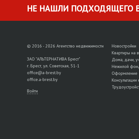
НЕ НАШЛИ ПОДХОДЯЩЕГО В
© 2016 - 2026 Агентство недвижимости
Новостройки
Квартиры на 
ЗАО "АЛЬТЕРНАТИВА Брест"
Дома, дачи, у
г. Брест, ул. Советская, 51-1
Нежилой фон
office@a-brest.by
Оформление 
office.a-brest.by
Консультации 
Трудоустройс
Войти