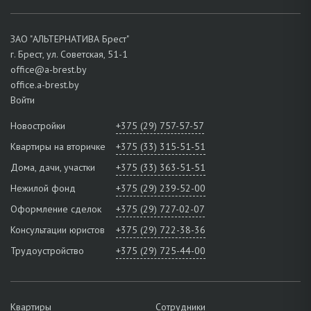
ЗАО "АЛЬТЕРНАТИВА Брест"
г. Брест, ул. Советская, 51-1
office@a-brest.by
office.a-brest.by
Войти
Новостройки
+375 (29) 757-57-57
Квартиры на вторичке
+375 (33) 315-51-51
Дома, дачи, участки
+375 (33) 363-51-51
Нежилой фонд
+375 (29) 239-52-00
Оформление сделок
+375 (29) 727-02-07
Консультации юристов
+375 (29) 722-38-36
Трудоустройство
+375 (29) 725-44-00
Квартиры
Сотрудники