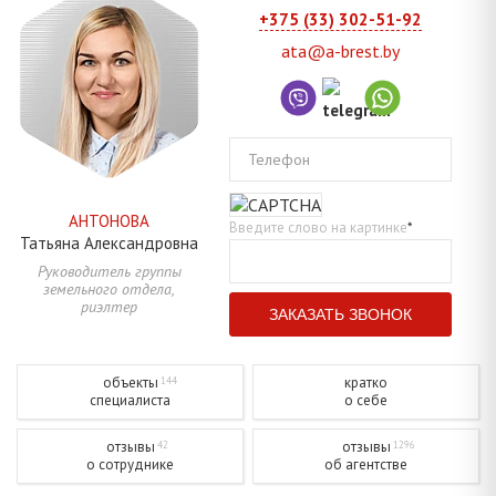
+375 (33) 302-51-92
ata@a-brest.by
Телефон
АНТОНОВА
Введите слово на картинке
*
Татьяна
Александровна
Руководитель группы
земельного отдела,
риэлтер
объекты
кратко
144
специалиста
о себе
отзывы
отзывы
42
1296
о сотруднике
об агентстве