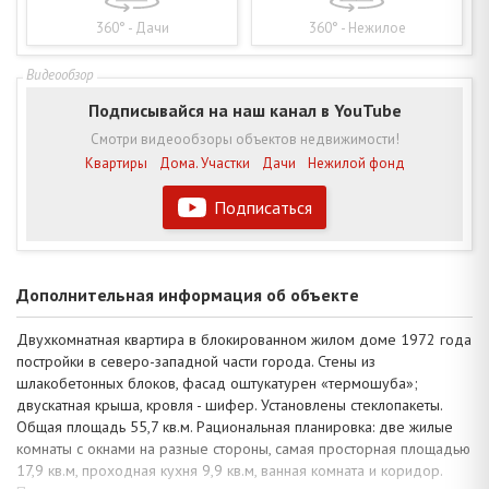
360° - Дачи
360° - Нежилое
Подписывайся на наш канал в YouTube
Смотри видеообзоры объектов недвижимости!
Квартиры
Дома. Участки
Дачи
Нежилой фонд
Подписаться
Дополнительная информация об объекте
Двухкомнатная квартира в блокированном жилом доме 1972 года
постройки в северо-западной части города. Стены из
шлакобетонных блоков, фасад оштукатурен «термошуба»;
двускатная крыша, кровля - шифер. Установлены стеклопакеты.
Общая площадь 55,7 кв.м. Рациональная планировка: две жилые
комнаты с окнами на разные стороны, самая просторная площадью
17,9 кв.м, проходная кухня 9,9 кв.м, ванная комната и коридор.