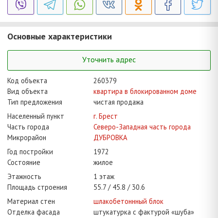
Основные характеристики
Уточнить адрес
Код объекта
260379
Вид объекта
квартира в блокированном доме
Тип предложения
чистая продажа
Населенный пункт
г. Брест
Часть города
Северо-Западная часть города
Микрорайон
ДУБРОВКА
Год постройки
1972
Состояние
жилое
Этажность
1 этаж
Площадь строения
55.7
45.8
30.6
Материал стен
шлакобетоннный блок
Отделка фасада
штукатурка с фактурой «шуба»