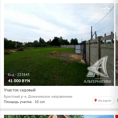
/
1
4
41 000
BYN
Участок садовый