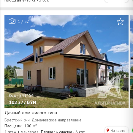
/
1
52
108 277
BYN
Дачный дом жилого типа