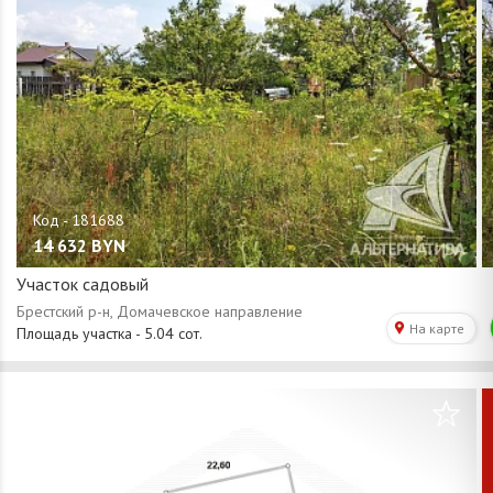
14 632
BYN
Участок садовый
/
1
0