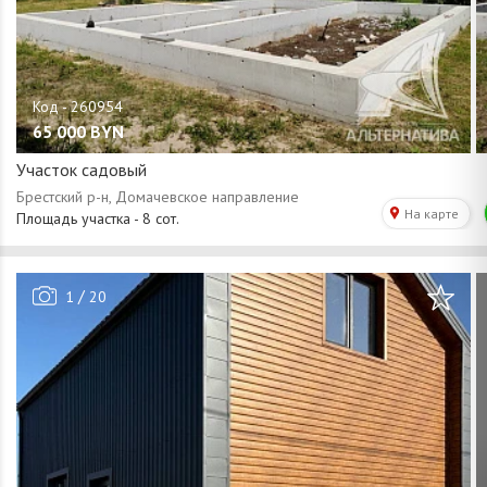
65 000
BYN
Участок садовый
/
1
20