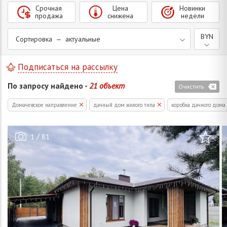
Срочная
Цена
Новинки
продажа
снижена
недели
BYN
Сортировка — актуальные
Подписаться на рассылку
По запросу найдено -
21 объект
Очистить
Домачевское направление
дачный дом жилого типа
коробка дачного дома
/
1
81