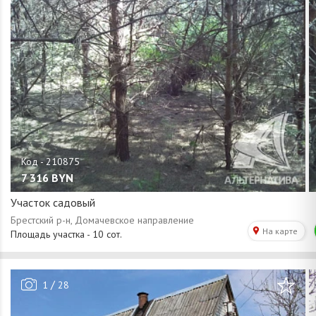
7 316
BYN
Участок садовый
/
1
28