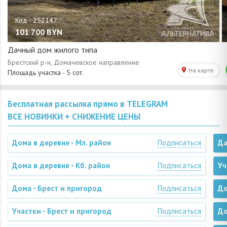
101 700
BYN
Дачный дом жилого типа
Бесплатная рассылка прямо в TELEGRAM
ВСЕ НОВИНКИ + СНИЖЕНИЕ ЦЕНЫ
Дома в деревне - Мл. район
Подписаться
Да
Дома в деревне - Кб. район
Подписаться
Уч
Дома - Брест и пригород
Подписаться
До
Участки - Брест и пригород
Подписаться
До