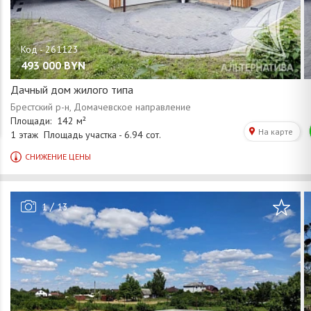
493 000
BYN
Дачный дом жилого типа
/
1
13