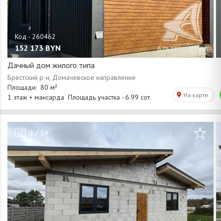
152 173
BYN
Дачный дом жилого типа
/
1
14