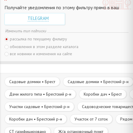
Получайте уведомления по этому фильтру прямо в ваш
TELEGRAM
Изменить тип подписки
рассылка по текущему фильтру
обновления в этом разделе каталога
все новинки и изменения на сайте
Садовые домики • Брест
Садовые домики • Брестский р-н
Дачи жилого типа • Брестский р-н
Коробки дач • Брест
Участки садовые • Брестский р-н
Садоводческие товариществ
Коробки дач • Брестский р-н
Участок от 7 соток
Рядом 
СТ газифицировано
Ж/д остановочный пункт