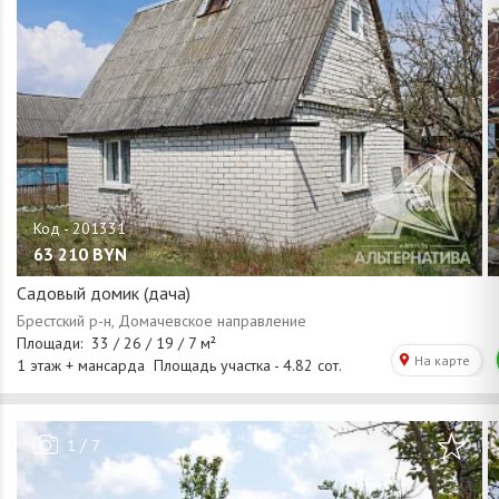
63 210
BYN
Садовый домик (дача)
/
1
7