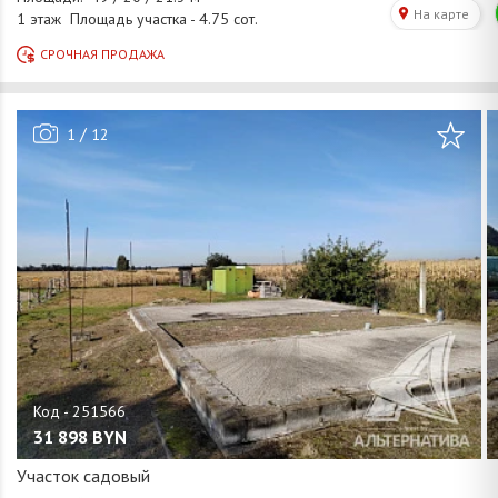
/
1
12
31 898
BYN
Участок садовый