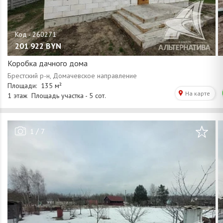
201 922
BYN
Коробка дачного дома
/
1
7