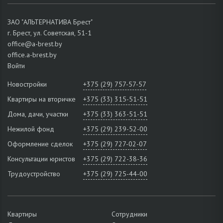
ЗАО "АЛЬТЕРНАТИВА Брест"
г. Брест, ул. Советская, 51-1
office@a-brest.by
office.a-brest.by
Войти
Новостройки
+375 (29) 757-57-57
Квартиры на вторичке
+375 (33) 315-51-51
Дома, дачи, участки
+375 (33) 363-51-51
Нежилой фонд
+375 (29) 239-52-00
Оформление сделок
+375 (29) 727-02-07
Консультации юристов
+375 (29) 722-38-36
Трудоустройство
+375 (29) 725-44-00
Квартиры
Сотрудники