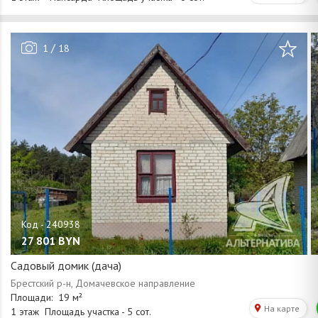
/
1
18
27 801
BYN
Садовый домик (дача)