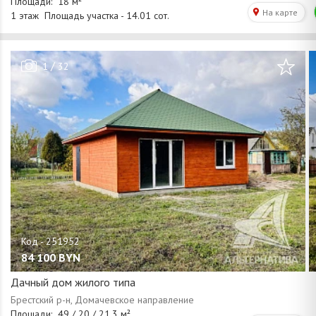
/
1
32
84 100
BYN
Дачный дом жилого типа