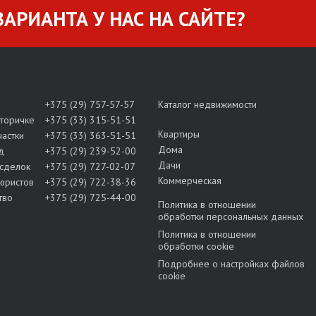
АРИАНТА У НАС НА САЙТЕ?
+375 (29) 757-57-57
Каталог недвижимости
вторичке
+375 (33) 315-51-51
Квартиры
частки
+375 (33) 363-51-51
Дома
д
+375 (29) 239-52-00
Дачи
сделок
+375 (29) 727-02-07
Коммерческая
юристов
+375 (29) 722-38-36
тво
+375 (29) 725-44-00
Политика в отношении
обработки персональных данных
Политика в отношении
обработки cookie
Подробнее о настройках файлов
cookie