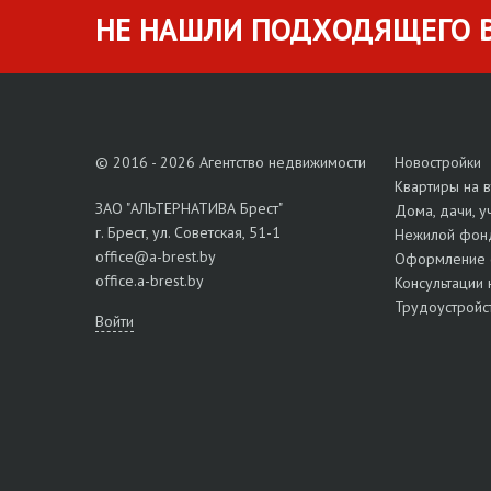
НЕ НАШЛИ ПОДХОДЯЩЕГО В
© 2016 - 2026 Агентство недвижимости
Новостройки
Квартиры на 
ЗАО "АЛЬТЕРНАТИВА Брест"
Дома, дачи, у
г. Брест, ул. Советская, 51-1
Нежилой фон
office@a-brest.by
Оформление 
office.a-brest.by
Консультации 
Трудоустройс
Войти