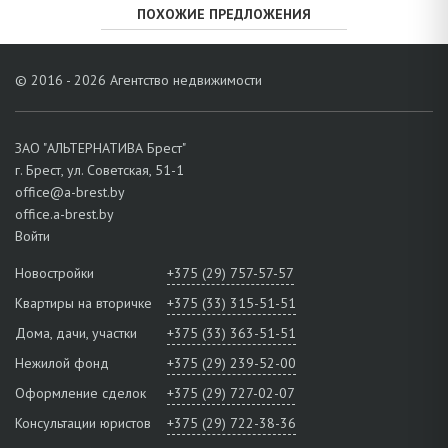
ПОХОЖИЕ ПРЕДЛОЖЕНИЯ
© 2016 - 2026 Агентство недвижимости
ЗАО "АЛЬТЕРНАТИВА Брест"
г. Брест, ул. Советская, 51-1
office@a-brest.by
office.a-brest.by
Войти
Новостройки
+375 (29) 757-57-57
Квартиры на вторичке
+375 (33) 315-51-51
Дома, дачи, участки
+375 (33) 363-51-51
Нежилой фонд
+375 (29) 239-52-00
Оформление сделок
+375 (29) 727-02-07
Консультации юристов
+375 (29) 722-38-36