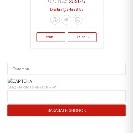
+375 (162)
51-51-72
kvartira@a-brest.by
КУПИТЬ
ПРОДАТЬ
Телефон
Введите слово на картинке
*